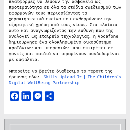
πλατφόρμες να θέσουν την ασφάλεια ως
προτεραιότητα σε όλα τα στάδια σχεδιασμού των
εφαρμογών τους περιορίζοντας τα
χαρακτηριστικά εκείνα που ενθαρρύνουν την
εξαρτητική χρήση από τους νέους. Στο πλαίσιο
αυτό και αναγνωρίζοντας την ευθύνη που της
αναλογεί ως εταιρεία τεχνολογίας, η Vodafone
δημιούργησε ένα ολοκληρωμένο οικοσύστημα
προϊόντων και υπηρεσιών, που επιτρέπει σε
γονείς και παιδιά να παραμένουν συνδεδεμένοι
με ασφάλεια.
Μπορείτε να βρείτε διαθέσιμο το report της
έρευνας εδώ:
Skills Upload Jr | The Children’s
Digital WellBeing Partnership
Facebook
LinkedIn
Messenger
Μοιραστείτε