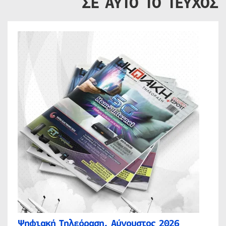
ΣΕ ΑΥΤΟ ΤΟ ΤΕΥΧΟΣ
Ψηφιακή Τηλεόραση, Αύγουστος 2026