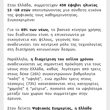
Στην Ελλάδα, συμμετείχαν
450 έφηβοι ηλικίας
13 –18 ετών
αποτυπώνοντας μια σύνθετη εικόνα
της ψηφιακής τους καθημερινότητας.
Συγκεκριμένα:
Για το
69% των νέων,
το βασικό κίνητρο χρήσης
του διαδικτύου είναι η επικοινωνία με
οικογένεια και φίλους, γεγονός που
αναδεικνύει τον κεντρικό ρόλο της τεχνολογίας
στη διατήρηση κοινωνικών δεσμών.
Παράλληλα,
η διαχείριση του online
χρόνου
αναδεικνύεται ως σημαντική πρόκληση για τους
νέους στην Ελλάδα, καθώς λιγότεροι από τρεις
στους δέκα (26%) συγκεντρώνουν βαθμολογία
“καλή” ή “υψηλή”, ενώ σχεδόν τρεις στους
τέσσερις (73%) κατατάσσονται στις κατηγορίες
“χαμηλή” ή “μέτρια”, ποσοστό από τα υψηλότερα
μεταξύ των χωρών που συμμετείχαν στην
έρε
Στον δείκτη
Ψηφιακής Ευημερίας, η Ελλάδα