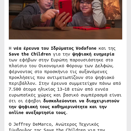
Η
νέα
έρευνα του Ιδρύματος Vodafone
και της
Save the Children
για την
ψηφιακή ευημερία
των εφήβων στην Ευρώπη παρουσιάστηκε στο
πλαίσιο του Οικονομικό Φόρουμ των Δελφών,
φέρνοντας στο προσκήνιο τις αυξανόμενες
προκλήσεις που αντιμετωπίζουν στο ψηφιακό
περιβάλλον. Στην έρευνα συμμετείχαν πάνω από
7.500 άτομα ηλικίας 13–18 ετών από εννέα
ευρωπαϊκές χώρες και βασικό συμπέρασμά είναι
ότι οι έφηβοι
δυσκολεύονται να διαχειριστούν
την ψηφιακή τους καθημερινότητα και την
online ανεξαρτησία τους
.
Ο Jeffrey DeMarco, Ανώτερος Τεχνικός
Σύμβουλος της Save the Children για την