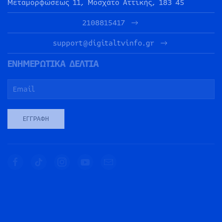
Μεταμορφώσεως 11, Μοσχάτο Αττικής, 183 45
2108815417
support@digitaltvinfo.gr
ΕΝΗΜΕΡΩΤΙΚΑ ΔΕΛΤΙΑ
ΕΓΓΡΑΦΉ