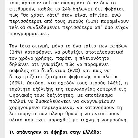
τους κρατούν online ακόμη και όταν δεν το
επιθυμούν, καθώς το 24% δηλώνει ότι φοβάται
πως “θα χάσει κάτι” όταν είναι offline, ενώ
περισσότεροι από τους μισούς (51%) παραμένουν
τελικά συνδεδεμένοι περισσότερο απ’ όσο είχαν
προγραμματίσει.
Την ίδια στιγμή, μόνο το ένα τρίτο των εφήβων
(34%) καταφέρνει να ρυθμίζει αποτελεσματικά
τον χρόνο χρήσης, παρότι η πλειονότητα
δηλώνει ότι γνωρίζει πώς να παραμένει
ασφαλής στο διαδίκτυο (67%) και πώς να
διαχειρίζεται ζητήματα ψηφιακής ασφάλειας
(66%). Ωστόσο, για σχεδόν τους μισούς (46%), η
ταχύτητα εξέλιξης της τεχνολογίας ξεπερνά τις
ψηφιακές τους δεξιότητες, με αποτέλεσμα
πολλοί να δυσκολεύονται να αναγνωρίσουν
χορηγούμενο περιεχόμενο, να κατανοήσουν τη
λειτουργία των αλγορίθμων ή να εντοπίσουν
υλικό που έχει παραχθεί με τεχνητή νοημοσύνη.
Τι απάντησαν οι έφηβοι στην Ελλάδα: