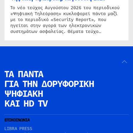
Το νέο τεύχος Αυγούστου 2026 του περιοδικού
«Ψηφιακή Τηλεόραση» κυκλοφορεί πάντα μαζί
με το περιοδικό «Security Report», που
ηγείται στην αγορά των ηλεκτρονικών
συστημάτων ασφαλείας. Θέματα τεύχο…
ΤΑ ΠΑΝΤΑ
ΓΙΑ ΤΗΝ
ΔΟΡΥΦΟΡΙΚΗ
ΨΗΦΙΑΚΗ
ΚΑΙ HD TV
ΕΠΙΚΟΙΝΩΝΙΑ
LIBRA PRESS