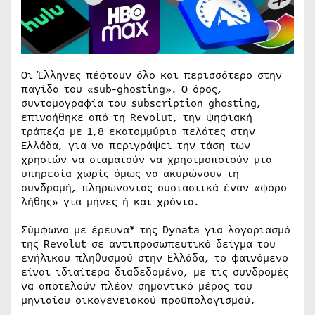
Οι Έλληνες πέφτουν όλο και περισσότερο στην
παγίδα του «sub-ghosting». Ο όρος,
συντομογραφία του subscription ghosting,
επινοήθηκε από τη Revolut, την ψηφιακή
τράπεζα με 1,8 εκατομμύρια πελάτες στην
Ελλάδα, για να περιγράψει την τάση των
χρηστών να σταματούν να χρησιμοποιούν μια
υπηρεσία χωρίς όμως να ακυρώνουν τη
συνδρομή, πληρώνοντας ουσιαστικά έναν «φόρο
λήθης» για μήνες ή και χρόνια.
Σύμφωνα με έρευνα* της Dynata για λογαριασμό
της Revolut σε αντιπροσωπευτικό δείγμα του
ενήλικου πληθυσμού στην Ελλάδα, το φαινόμενο
είναι ιδιαίτερα διαδεδομένο, με τις συνδρομές
να αποτελούν πλέον σημαντικό μέρος του
μηνιαίου οικογενειακού προϋπολογισμού.