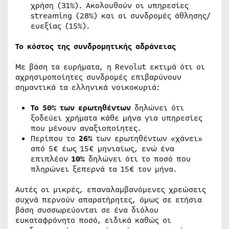
χρήση (31%). Ακολουθούν οι υπηρεσίες
streaming (28%) και οι συνδρομές άθλησης/
ευεξίας (15%).
Το κόστος της συνδρομητικής αδράνειας
Με βάση τα ευρήματα, η Revolut εκτιμά ότι οι
αχρησιμοποίητες συνδρομές επιβαρύνουν
σημαντικά τα ελληνικά νοικοκυριά:
Το
50%
των
ερωτηθέντων
δηλώνει ότι
ξοδεύει χρήματα κάθε μήνα για υπηρεσίες
που μένουν αναξιοποίητες.
Περίπου το
26%
των ερωτηθέντων «χάνει»
από 5€ έως 15€ μηνιαίως, ενώ ένα
επιπλέον
10%
δηλώνει ότι το ποσό που
πληρώνει ξεπερνά τα 15€ τον μήνα.
Αυτές οι μικρές, επαναλαμβανόμενες χρεώσεις
συχνά περνούν απαρατήρητες, όμως σε ετήσια
βάση συσσωρεύονται σε ένα διόλου
ευκαταφρόνητο ποσό, ειδικά καθώς οι