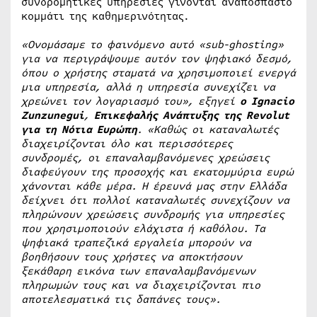
συνδρομητικές υπηρεσίες γίνονται αναπόσπαστο
κομμάτι της καθημερινότητας.
«Ονομάσαμε το φαινόμενο αυτό «sub-ghosting»
για να περιγράψουμε αυτόν τον ψηφιακό δεσμό,
όπου ο χρήστης σταματά να χρησιμοποιεί ενεργά
μια υπηρεσία, αλλά η υπηρεσία συνεχίζει να
χρεώνει τον λογαριασμό του», εξηγεί
ο Ignacio
Zunzunegui
,
Επικεφαλής Ανάπτυξης της Revolut
για τη Νότια Ευρώπη
. «Καθώς οι καταναλωτές
διαχειρίζονται όλο και περισσότερες
συνδρομές, οι επαναλαμβανόμενες χρεώσεις
διαφεύγουν της προσοχής και εκατομμύρια ευρώ
χάνονται κάθε μέρα. Η έρευνά μας στην Ελλάδα
δείχνει ότι πολλοί καταναλωτές συνεχίζουν να
πληρώνουν χρεώσεις συνδρομής για υπηρεσίες
που χρησιμοποιούν ελάχιστα ή καθόλου. Τα
ψηφιακά τραπεζικά εργαλεία μπορούν να
βοηθήσουν τους χρήστες να αποκτήσουν
ξεκάθαρη εικόνα των επαναλαμβανόμενων
πληρωμών τους και να διαχειρίζονται πιο
αποτελεσματικά τις δαπάνες τους».