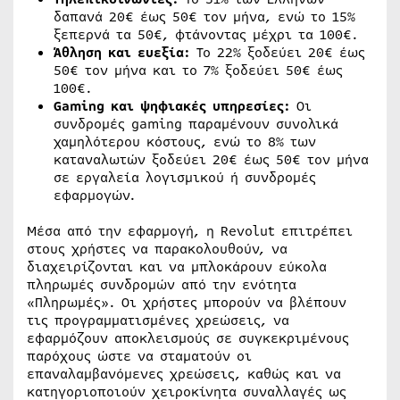
δαπανά 20€ έως 50€ τον μήνα, ενώ το 15%
ξεπερνά τα 50€, φτάνοντας μέχρι τα 100€.
Άθληση και ευεξία:
Το 22% ξοδεύει 20€ έως
50€ τον μήνα και το 7% ξοδεύει 50€ έως
100€.
Gaming και ψηφιακές υπηρεσίες:
Οι
συνδρομές gaming παραμένουν συνολικά
χαμηλότερου κόστους, ενώ το 8% των
καταναλωτών ξοδεύει 20€ έως 50€ τον μήνα
σε εργαλεία λογισμικού ή συνδρομές
εφαρμογών.
Μέσα από την εφαρμογή, η Revolut επιτρέπει
στους χρήστες να παρακολουθούν, να
διαχειρίζονται και να μπλοκάρουν εύκολα
πληρωμές συνδρομών από την ενότητα
«Πληρωμές». Οι χρήστες μπορούν να βλέπουν
τις προγραμματισμένες χρεώσεις, να
εφαρμόζουν αποκλεισμούς σε συγκεκριμένους
παρόχους ώστε να σταματούν οι
επαναλαμβανόμενες χρεώσεις, καθώς και να
κατηγοριοποιούν χειροκίνητα συναλλαγές ως