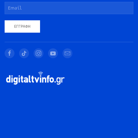
ΕΓΓΡΑΦΉ