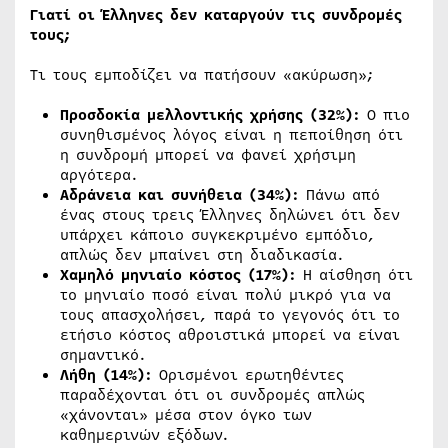
Γιατί οι Έλληνες δεν καταργούν τις συνδρομές
τους;
Τι τους εμποδίζει να πατήσουν «ακύρωση»;
Προσδοκία μελλοντικής χρήσης (32%):
Ο πιο
συνηθισμένος λόγος είναι η πεποίθηση ότι
η συνδρομή μπορεί να φανεί χρήσιμη
αργότερα.
Αδράνεια και συνήθεια (34%):
Πάνω από
ένας στους τρεις Έλληνες δηλώνει ότι δεν
υπάρχει κάποιο συγκεκριμένο εμπόδιο,
απλώς δεν μπαίνει στη διαδικασία.
Χαμηλό μηνιαίο κόστος (17%):
Η αίσθηση ότι
το μηνιαίο ποσό είναι πολύ μικρό για να
τους απασχολήσει, παρά το γεγονός ότι το
ετήσιο κόστος αθροιστικά μπορεί να είναι
σημαντικό.
Λήθη (14%):
Ορισμένοι ερωτηθέντες
παραδέχονται ότι οι συνδρομές απλώς
«χάνονται» μέσα στον όγκο των
καθημερινών εξόδων.