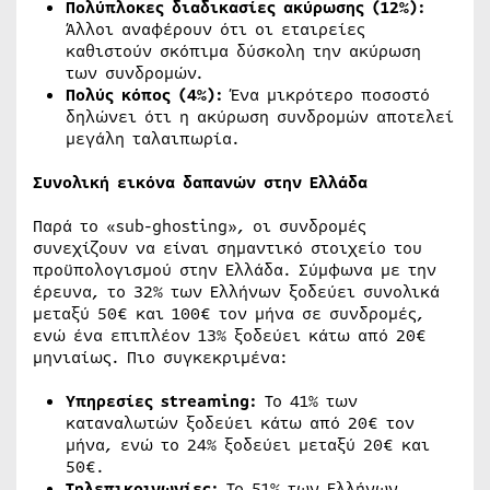
Πολύπλοκες διαδικασίες ακύρωσης (12%):
Άλλοι αναφέρουν ότι οι εταιρείες
καθιστούν σκόπιμα δύσκολη την ακύρωση
των συνδρομών.
Πολύς κόπος (4%):
Ένα μικρότερο ποσοστό
δηλώνει ότι η ακύρωση συνδρομών αποτελεί
μεγάλη ταλαιπωρία.
Συνολική εικόνα δαπανών στην Ελλάδα
Παρά το «sub-ghosting», οι συνδρομές
συνεχίζουν να είναι σημαντικό στοιχείο του
προϋπολογισμού στην Ελλάδα. Σύμφωνα με την
έρευνα, το 32% των Ελλήνων ξοδεύει συνολικά
μεταξύ 50€ και 100€ τον μήνα σε συνδρομές,
ενώ ένα επιπλέον 13% ξοδεύει κάτω από 20€
μηνιαίως. Πιο συγκεκριμένα:
Υπηρεσίες streaming:
Το 41% των
καταναλωτών ξοδεύει κάτω από 20€ τον
μήνα, ενώ το 24% ξοδεύει μεταξύ 20€ και
50€.
Τηλεπικοινωνίες:
Το 51% των Ελλήνων