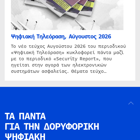
Ψηφιακή Τηλεόραση, Αύγουστος 2026
Το νέο τεύχος Αυγούστου 2026 του περιοδικού
«Ψηφιακή Τηλεόραση» κυκλοφορεί πάντα μαζί
με το περιοδικό «Security Report», που
ηγείται στην αγορά των ηλεκτρονικών
συστημάτων ασφαλείας. Θέματα τεύχο…
ΤΑ ΠΑΝΤΑ
ΓΙΑ ΤΗΝ
ΔΟΡΥΦΟΡΙΚΗ
ΨΗΦΙΑΚΗ