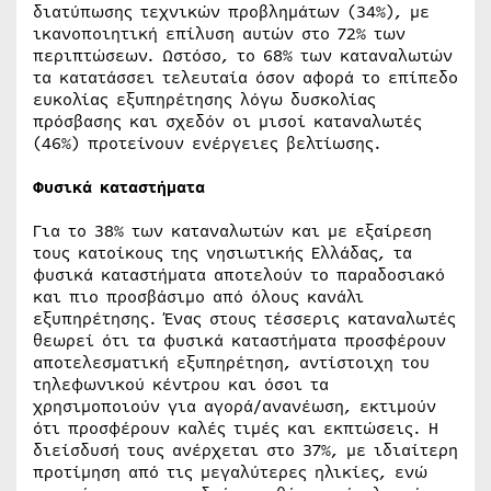
διατύπωσης τεχνικών προβλημάτων (34%), με
ικανοποιητική επίλυση αυτών στο 72% των
περιπτώσεων. Ωστόσο, το 68% των καταναλωτών
τα κατατάσσει τελευταία όσον αφορά το επίπεδο
ευκολίας εξυπηρέτησης λόγω δυσκολίας
πρόσβασης και σχεδόν οι μισοί καταναλωτές
(46%) προτείνουν ενέργειες βελτίωσης.
Φυσικά καταστήματα
Για το 38% των καταναλωτών και με εξαίρεση
τους κατοίκους της νησιωτικής Ελλάδας, τα
φυσικά καταστήματα αποτελούν το παραδοσιακό
και πιο προσβάσιμο από όλους κανάλι
εξυπηρέτησης. Ένας στους τέσσερις καταναλωτές
θεωρεί ότι τα φυσικά καταστήματα προσφέρουν
αποτελεσματική εξυπηρέτηση, αντίστοιχη του
τηλεφωνικού κέντρου και όσοι τα
χρησιμοποιούν για αγορά/ανανέωση, εκτιμούν
ότι προσφέρουν καλές τιμές και εκπτώσεις. Η
διείσδυσή τους ανέρχεται στο 37%, με ιδιαίτερη
προτίμηση από τις μεγαλύτερες ηλικίες, ενώ