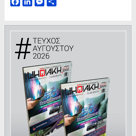
Facebook
LinkedIn
Messenger
Μοιραστείτε