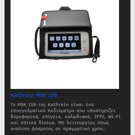
Kathrein MSK 150
Το MSK 150 της Kathrein είναι ένα
επαγγελματικό πεδιόμετρο που υποστηρίζει
δορυφορικά, επίγεια, καλωδιακά, IPTV, Wi-Fi
και οπτικά δίκτυα. Με λειτουργίες όπως
ανάλυση φάσματος σε πραγματικό χρόν…