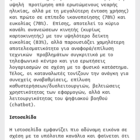
υψηλή προτίμηση από ερωτώμενους νεαρής
ηλικίας, αλλά με τη μεγαλύτερη ένταση χρήσης)
και πρώτο σε επίπεδο ικανοποίησης (78%) και
ευκολίας (78%). Επίσης, αποτελεί το κύριο
κανάλι ανανεώσεων κινητής (κυρίως
καρτοκινητής) με τον υψηλότερο δείκτη
ευκολίας (83%), αλλά παρουσιάζει χαμηλότερη
αποτελεσματικότητα για αναφορά/επίλυση
τεχνικών προβλημάτων συγκριτικά με το
τηλεφωνικό κέντρο και για ερωτήσεις
λογαριασμών σε σχέση με το φυσικό κατάστημα.
Τέλος, οι καταναλωτές τονίζουν την ανάγκη για
συνεχείς αναβαθμίσεις, επίλυση
καθυστερήσεων/δυσλειτουργιών, βελτιώσεις
χρηστικότητας των εφαρμογών, αλλά και
λειτουργικότητας του ψηφιακού βοηθού
(chatbot).
Ιστοσελίδα
H ιστοσελίδα εμφανίζει πιο αδύναμη εικόνα σε
σχέση με τα υπόλοιπα κανάλια και φαίνεται ότι