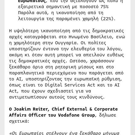
Ευρωπαίους
, που την αξιολογούν ως πολύ ή
εξαιρετικά σημαντική με ποσοστό 75%
Παρόλα αυτά, η ικανοποίηση από τη
λειτουργία της παραμένει χαμηλή (22%).
Η υψηλότερη ικανοποίηση από τις δημοκρατικές
αρχές καταγράφεται στο Ηνωμένο Βασίλειο, ενώ
η χαμηλότερη στην Ουγγαρία. Οι πολίτες
υποστηρίζουν έντονα την ελευθερία του λόγου,
ακόμη κι όταν αυτή μπορεί να απειλούν ευθέως
τις δημοκρατικές αρχές. Ωστόσο, χαράσσουν
ξεκάθαρο όριο στη ρητορική μίσους και στο
παραπλανητικό περιεχόμενο που παράγεται από
το ΑΙ, υποστηρίζοντας την ευρωπαϊκή ρύθμιση,
όπως είναι το Digital Services Act και το AI
Act, που έχουν σχεδιαστεί για να
αντιμετωπίσουν αυτούς τους κινδύνους.
Ο
Joakim Reiter, Chief External & Corporate
Affairs Officer
του
Vodafone Group
, δήλωσε
σχετικά:
«Οι Ευρωπαίοι στέλνουν ένα ξεκάθαρο μήνυμα