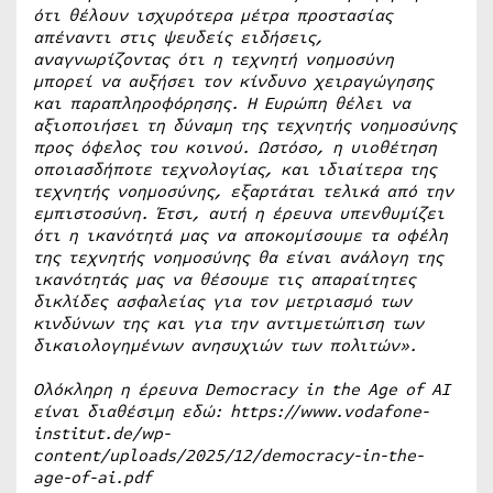
ότι θέλουν ισχυρότερα μέτρα προστασίας
απέναντι στις ψευδείς ειδήσεις,
αναγνωρίζοντας ότι η τεχνητή νοημοσύνη
μπορεί να αυξήσει τον κίνδυνο χειραγώγησης
και παραπληροφόρησης. Η Ευρώπη θέλει να
αξιοποιήσει τη δύναμη της τεχνητής νοημοσύνης
προς όφελος του κοινού. Ωστόσο, η υιοθέτηση
οποιασδήποτε τεχνολογίας, και ιδιαίτερα της
τεχνητής νοημοσύνης, εξαρτάται τελικά από την
εμπιστοσύνη. Έτσι, αυτή η έρευνα υπενθυμίζει
ότι η ικανότητά μας να αποκομίσουμε τα οφέλη
της τεχνητής νοημοσύνης θα είναι ανάλογη της
ικανότητάς μας να θέσουμε τις απαραίτητες
δικλίδες ασφαλείας για τον μετριασμό των
κινδύνων της και για την αντιμετώπιση των
δικαιολογημένων ανησυχιών των πολιτών».
Ολόκληρη η έρευνα Democracy in the Age of AI
είναι διαθέσιμη εδώ:
https://www.vodafone-
institut.de/wp-
content/uploads/2025/12/democracy-in-the-
age-of-ai.pdf