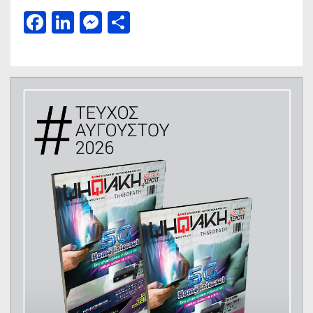
Facebook
LinkedIn
Messenger
Μοιραστείτε