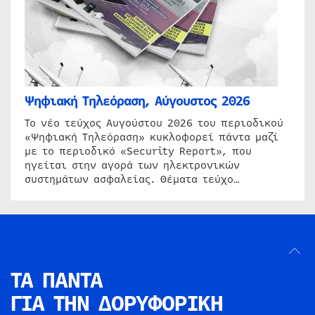
Ψηφιακή Τηλεόραση, Αύγουστος 2026
Το νέο τεύχος Αυγούστου 2026 του περιοδικού
«Ψηφιακή Τηλεόραση» κυκλοφορεί πάντα μαζί
με το περιοδικό «Security Report», που
ηγείται στην αγορά των ηλεκτρονικών
συστημάτων ασφαλείας. Θέματα τεύχο…
ΤΑ ΠΑΝΤΑ
ΓΙΑ ΤΗΝ
ΔΟΡΥΦΟΡΙΚΗ