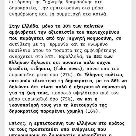
επίδραση της Τεχνητής Νοημοσύνης στη
δημοκρατία, την εμπιστοσύνη στα μέσα
ενημέρωσης και τη συμμετοχή στα κοινά.
Στην Ελλάδα
,
μόνο το 30% των πολιτών
αμφισβητεί την αξιοπιστία του περιεχομένου
που παράγεται από την Τεχνητή Νοημοσύνη,
σε
αντίθεση με τη Γερμανία και το Ηνωμένο
Βασίλειο όπου το ποσοστό της αμφισβήτησης
ανέρχεται στο 51%. Παράλληλα,
το 35% των
Ελλήνων δηλώνει ότι συναντά πολύ συχνά
ψευδείς ειδήσεις (fake news),
πάνω από τον
ευρωπαϊκό μέσο όρο (27%).
Οι Έλληνες πολίτες
εκτιμούν ιδιαίτερα τη δημοκρατία, με το 86% να
δηλώνει ότι είναι πολύ ή εξαιρετικά σημαντική
για τη ζωή τους
, ποσοστό υψηλότερο από τον
μέσο ευρωπαϊκό όρο (75%),
αν και η
ικανοποίησή τους για τη λειτουργία της
δημοκρατίας παραμένει χαμηλή
(16%).
Επίσης,
η εμπιστοσύνη των Ελλήνων στο κράτος
να τους προστατεύει από ενέργειες που
υπονομεύουν τη δημοκρατία εμφανίζεται η