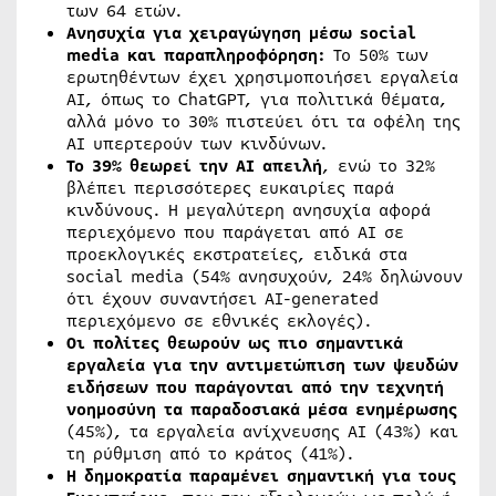
των 64 ετών.
Ανησυχία για χειραγώγηση μέσω social
media και παραπληροφόρηση:
Το 50% των
ερωτηθέντων έχει χρησιμοποιήσει εργαλεία
AI, όπως το ChatGPT, για πολιτικά θέματα,
αλλά μόνο το 30% πιστεύει ότι τα οφέλη της
AI υπερτερούν των κινδύνων.
Το 39% θεωρεί την AI απειλή
, ενώ το 32%
βλέπει περισσότερες ευκαιρίες παρά
κινδύνους. Η μεγαλύτερη ανησυχία αφορά
περιεχόμενο που παράγεται από AI σε
προεκλογικές εκστρατείες, ειδικά στα
social media (54% ανησυχούν, 24% δηλώνουν
ότι έχουν συναντήσει AI-generated
περιεχόμενο σε εθνικές εκλογές).
Οι πολίτες θεωρούν ως πιο σημαντικά
εργαλεία για την αντιμετώπιση των ψευδών
ειδήσεων που παράγονται από την τεχνητή
νοημοσύνη τα παραδοσιακά μέσα ενημέρωσης
(45%), τα εργαλεία ανίχνευσης AI (43%) και
τη ρύθμιση από το κράτος (41%).
Η δημοκρατία παραμένει σημαντική για τους