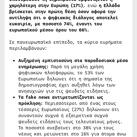
χαμηλότερη στην Ευρώπη (17%)
, ενώ
η Ελλάδα
βρίσκεται στην πρώτη θέση όσον αφορά την
αντίληψη ότι ο ψηφιακός διάλογος αποτελεί
ευκαιρία, με ποσοστό 74%, έναντι του
ευρωπαϊκού μέσου όρου του 66%.
Σε πανευρωπαϊκό επίπεδο, τα κύρια ευρήματα
περιλαμβάνουν:
Αυξημένη εμπιστοσύνη στα παραδοσιακά μέσα
ενημέρωσης:
Παρά τη μεγάλη χρήση
ψηφιακών πλατφορμών, το 53% των
Ευρωπαίων δηλώνει ότι η σημασία της
δημοσιογραφίας έχει αυξηθεί λόγω των
ανησυχιών για τις ψευδείς ειδήσεις.
Τα
f
ake news αντιμετωπίζονται ως
πρόκληση:
Περισσότεροι από ένας στους
τέσσερις Ευρωπαίους (27%) δηλώνουν ότι
συναντούν συχνά ή εξαιρετικά συχνά
ψευδείς ειδήσεις τους τελευταίους μήνες.
Το ποσοστό ανεβαίνει στο 38% για τους
νέους και μειώνεται στο 16% για άτομα άνω