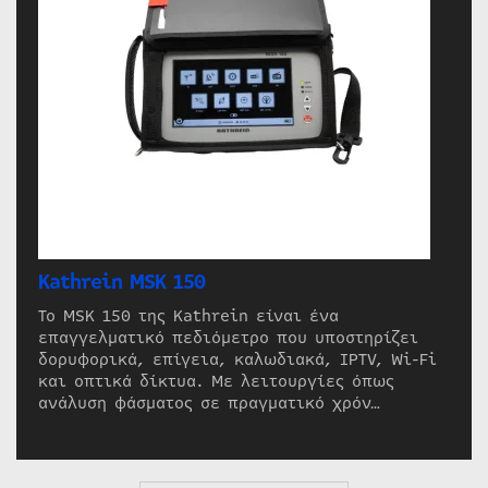
Kathrein MSK 150
Το MSK 150 της Kathrein είναι ένα
επαγγελματικό πεδιόμετρο που υποστηρίζει
δορυφορικά, επίγεια, καλωδιακά, IPTV, Wi-Fi
και οπτικά δίκτυα. Με λειτουργίες όπως
ανάλυση φάσματος σε πραγματικό χρόν…