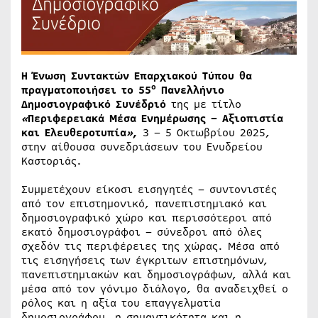
Η Ένωση Συντακτών Επαρχιακού Τύπου θα
ο
πραγματοποιήσει το 55
Πανελλήνιο
Δημοσιογραφικό Συνέδριό
της με τίτλο
«
Περιφερειακά Μέσα Ενημέρωσης – Αξιοπιστία
και Ελευθεροτυπία
»
,
3 – 5 Οκτωβρίου 2025,
στην αίθουσα συνεδριάσεων του Ενυδρείου
Καστοριάς.
Συμμετέχουν είκοσι εισηγητές – συντονιστές
από τον επιστημονικό, πανεπιστημιακό και
δημοσιογραφικό χώρο και περισσότεροι από
εκατό δημοσιογράφοι – σύνεδροι από όλες
σχεδόν τις περιφέρειες της χώρας. Μέσα από
τις εισηγήσεις των έγκριτων επιστημόνων,
πανεπιστημιακών και δημοσιογράφων, αλλά και
μέσα από τον γόνιμο διάλογο, θα αναδειχθεί ο
ρόλος και η αξία του επαγγελματία
δημοσιογράφου, η σημαντικότητα και η