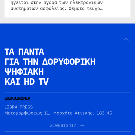
ηγείται στην αγορά των ηλεκτρονικών
συστημάτων ασφαλείας. Θέματα τεύχο…
ΤΑ ΠΑΝΤΑ
ΓΙΑ ΤΗΝ
ΔΟΡΥΦΟΡΙΚΗ
ΨΗΦΙΑΚΗ
ΚΑΙ HD TV
ΕΠΙΚΟΙΝΩΝΙΑ
LIBRA PRESS
Μεταμορφώσεως 11, Μοσχάτο Αττικής, 183 45
2108815417