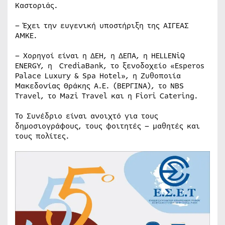
Καστοριάς.
– Έχει την ευγενική υποστήριξη της ΑΙΓΕΑΣ
ΑΜΚΕ.
– Χορηγοί είναι η ΔΕΗ, η ΔΕΠΑ, η HELLENiQ
ENERGY, η CrediaBank, το ξενοδοχείο «Esperos
Palace Luxury & Spa Hotel», η Ζυθοποιία
Μακεδονίας Θράκης Α.Ε. (ΒEΡΓΙΝΑ), το NBS
Travel, το Mazi Travel και η Fiori Catering.
Το Συνέδριο είναι ανοιχτό για τους
δημοσιογράφους, τους φοιτητές – μαθητές και
τους πολίτες.