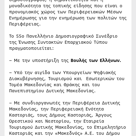
μοναδικότητα της τοπικής είδησης που είναι ο
προνομιακός χώρος των Περιφερειακών Μέσων
Ενημέρωσης για την ενημέρωση των πολιτών της
Περιφέρειας.
Το 55ο Πανελλήνιο Δημοσιογραφικό Συνέδριο
της Ένωσης Συντακτών Επαρχιακού Τύπου
πραγματοποιείται:
– Με την υποστήριξη της
Βουλής των Ελλήνων.
– Υπό την αιγίδα των Υπουργείων Ψηφιακής
Διακυβέρνησης, Τουρισμού και Εσωτερικών του
Τομέα Μακεδονίας και Θράκης και του
Πανεπιστημίου Δυτικής Μακεδονίας.
– Με συνδιοργανωτές την Περιφέρεια Δυτικής
Μακεδονίας, την Περιφερειακή Ενότητα
Καστοριάς, τους Δήμους Καστοριάς, Άργους
Ορεστικού και Νεστορίου, την Εταιρεία
Τουρισμού Δυτικής Μακεδονίας, το Επιμελητήριο
Καστοριάς και την «Μακεδνός» Α.Ε. του Δήμου