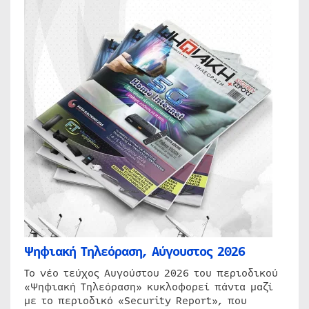
Ψηφιακή Τηλεόραση, Αύγουστος 2026
Το νέο τεύχος Αυγούστου 2026 του περιοδικού
«Ψηφιακή Τηλεόραση» κυκλοφορεί πάντα μαζί
με το περιοδικό «Security Report», που