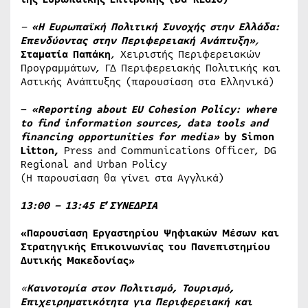
–
«Η Ευρωπαϊκή Πολιτική Συνοχής στην Ελλάδα:
Επενδύοντας στην Περιφερειακή Ανάπτυξη»
,
Σταματία Παπάκη
, Χειριστής Περιφερειακών
Προγραμμάτων, ΓΔ Περιφερειακής Πολιτικής και
Αστικής Ανάπτυξης (παρουσίαση στα Ελληνικά)
–
«Reporting about EU Cohesion Policy: where
to find information sources, data tools and
financing opportunities for media»
by Simon
Litton,
Press and Communications Officer, DG
Regional and Urban Policy
(H παρουσίαση θα γίνει στα Αγγλικά)
13:00 – 13:45 Ε
’
ΣΥΝΕΔΡΙΑ
«
Παρουσίαση Εργαστηρίου Ψηφιακών Μέσων και
Στρατηγικής Επικοινωνίας του Πανεπιστημίου
Δυτικής Μακεδονίας
»
«
Καινοτομία στον Πολιτισμό, Τουρισμό,
Επιχειρηματικότητα για Περιφερειακή και