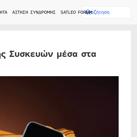
ΗΤΑ
ΑΙΤΗΣΗ ΣΥΝΔΡΟΜΗΣ
SATLEO FORUM
ής Συσκευών μέσα στα