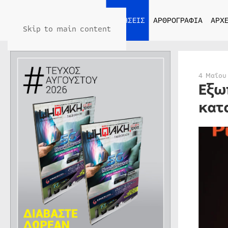
ΑΡΧΙΚΗ
ΕΙΔΗΣΕΙΣ
ΑΡΘΡΟΓΡΑΦΙΑ
ΑΡΧΕ
Skip to main content
4 Μαΐου
Εξω
κατ