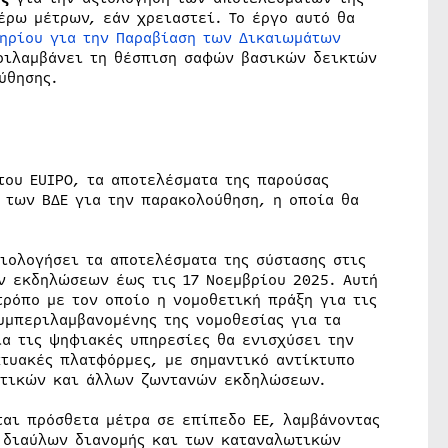
έρω μέτρων, εάν χρειαστεί. Το έργο αυτό θα
ηρίου για την Παραβίαση των Δικαιωμάτων
ριλαμβάνει τη θέσπιση σαφών βασικών δεικτών
ύθησης.
του EUIPO, τα αποτελέσματα της παρούσας
 των ΒΔΕ για την παρακολούθηση, η οποία θα
ιολογήσει τα αποτελέσματα της σύστασης στις
ν εκδηλώσεων έως τις 17 Νοεμβρίου 2025. Αυτή
τρόπο με τον οποίο η νομοθετική πράξη για τις
υμπεριλαμβανομένης της νομοθεσίας για τα
ια τις ψηφιακές υπηρεσίες θα ενισχύσει την
τυακές πλατφόρμες, με σημαντικό αντίκτυπο
λητικών και άλλων ζωντανών εκδηλώσεων.
ται πρόσθετα μέτρα σε επίπεδο ΕΕ, λαμβάνοντας
ν διαύλων διανομής και των καταναλωτικών