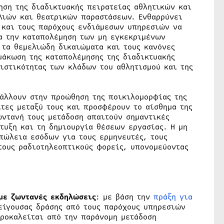
ηση της διαδικτυακής πειρατείας αθλητικών και
λιών και θεατρικών παραστάσεων. Ενθαρρύνει
ν και τους παρόχους ενδιάμεσων υπηρεσιών να
α την καταπολέμηση των μη εγκεκριμένων
τα θεμελιώδη δικαιώματα και τους κανόνες
μάκωση της καταπολέμησης της διαδικτυακής
ιστικότητας των κλάδων του αθλητισμού και της
βάλλουν στην προώθηση της ποικιλομορφίας της
τες μεταξύ τους και προσφέρουν το αίσθημα της
ντανή τους μετάδοση απαιτούν σημαντικές
τυξη και τη δημιουργία θέσεων εργασίας. Η μη
πώλεια εσόδων για τους ερμηνευτές, τους
ους ραδιοτηλεοπτικούς φορείς, υπονομεύοντας
με ζωντανές εκδηλώσεις
: με βάση την
πράξη για
πείγουσας δράσης από τους παρόχους υπηρεσιών
προκαλείται από την παράνομη μετάδοση