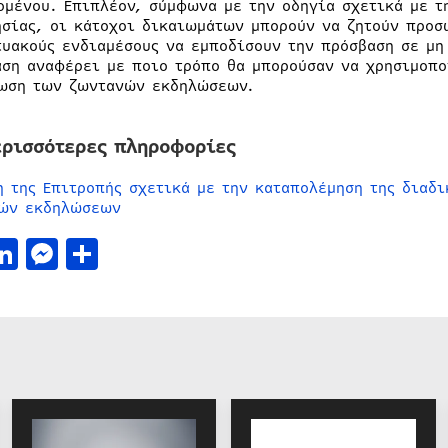
ομένου. Επιπλέον, σύμφωνα με την οδηγία σχετικά με τ
ησίας, οι κάτοχοι δικαιωμάτων μπορούν να ζητούν προσ
τυακούς ενδιαμέσους να εμποδίσουν την πρόσβαση σε μη
αση αναφέρει με ποιο τρόπο θα μπορούσαν να χρησιμοπο
ωση των ζωντανών εκδηλώσεων.
ερισσότερες πληροφορίες
η της Επιτροπής σχετικά με την καταπολέμηση της διαδ
ών εκδηλώσεων
acebook
LinkedIn
Messenger
Μοιραστείτε