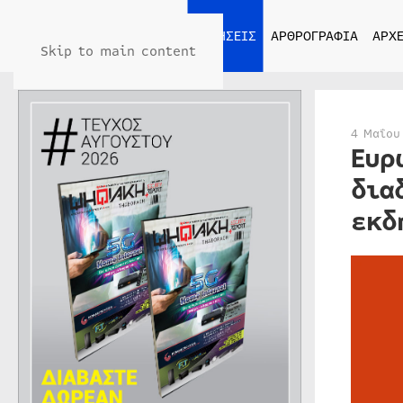
ΑΡΧΙΚΗ
ΕΙΔΗΣΕΙΣ
ΑΡΘΡΟΓΡΑΦΙΑ
ΑΡΧΕ
Skip to main content
4 Μαΐου
Ευρ
δια
εκδ