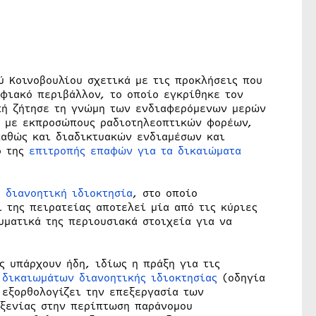
ύ Κοινοβουλίου σχετικά με τις προκλήσεις που
φιακό περιβάλλον, το οποίο εγκρίθηκε τον
οπή ζήτησε τη γνώμη των ενδιαφερόμενων μερών
3 με εκπροσώπους ραδιοτηλεοπτικών φορέων,
αθώς και διαδικτυακών ενδιαμέσων και
ο της
επιτροπής επαφών για τα δικαιώματα
η διανοητική ιδιοκτησία
, στο οποίο
 της πειρατείας αποτελεί μία από τις κύριες
υματικά της περιουσιακά στοιχεία για να
ς υπάρχουν ήδη, ιδίως η πράξη για τις
 δικαιωμάτων διανοητικής ιδιοκτησίας
(οδηγία
 εξορθολογίζει την επεξεργασία των
ξενίας στην περίπτωση παράνομου