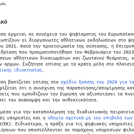
πων.
ικό
αση έρχεται σε συνέχεια του ψηφίσματος του Ευρωπαϊκο
τωπίζουν οι διοργανωτές αθλητικών εκδηλώσεων στο ψη
ου 2021. Κατά την προετοιμασία της σύστασης, η Επιτρ
εδρίαση που πραγματοποιήθηκε τον Φεβρουάριο του 202
σεων αθλητικών δικαιωμάτων και ζωντανού θεάματος, κ
ν αρχών. Συζήτησε επίσης με τα κράτη μέλη στο πλαίσι
τικής ιδιοκτησίας
.
αση βασίζεται επίσης στο
σχέδιο δράσης του 2020 για τ
ρίζεται ότι η συνέχιση της παραποίησης/απομίμησης και
σεις που εμποδίζουν την Ευρώπη να αξιοποιήσει τα πνε
σει την ανάκαμψη και την ανθεκτικότητα.
 μέσα για την καταπολέμηση της διαδικτυακής πειρατεία
ές υπηρεσίες και η
οδηγία σχετικά με την επιβολή των
8/ΕΚ). Ειδικότερα, η πράξη για τις ψηφιακές υπηρεσίες
ιήσεων που αποστέλλονται σε παρόχους υπηρεσιών φιλο