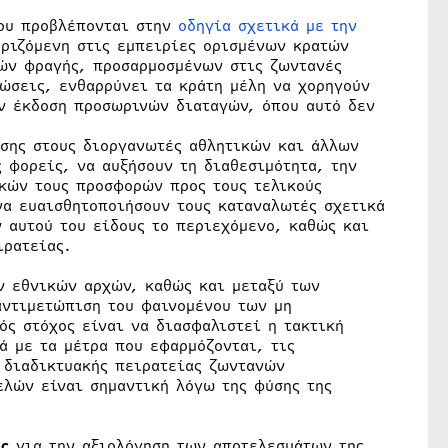
που προβλέπονται στην
οδηγία σχετικά με την
ριζόμενη στις εμπειρίες ορισμένων κρατών
ών φραγής, προσαρμοσμένων στις ζωντανές
ώσεις, ενθαρρύνει τα κράτη μέλη να χορηγούν
ην έκδοση προσωρινών διαταγών, όπου αυτό δεν
ίσης στους διοργανωτές αθλητικών και άλλων
 φορείς, να αυξήσουν τη διαθεσιμότητα, την
ικών τους προσφορών προς τους τελικούς
να ευαισθητοποιήσουν τους καταναλωτές σχετικά
 αυτού του είδους το περιεχόμενο, καθώς και
ιρατείας.
 εθνικών αρχών, καθώς και μεταξύ των
αντιμετώπιση του φαινομένου των μη
ς στόχος είναι να διασφαλιστεί η τακτική
 με τα μέτρα που εφαρμόζονται, τις
ς διαδικτυακής πειρατείας ζωντανών
ελών είναι σημαντική λόγω της φύσης της
ς
για την αξιολόγηση των αποτελεσμάτων της