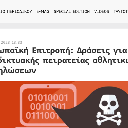
ΙΟ ΠΕΡΙΟΔΙΚΟΥ
E-MAG
SPECIAL EDITION
VIDEOS
ΤΑΥΤΟΤ
 2023 13:33
ωπαϊκή Επιτροπή: Δράσεις για
δικτυακής πειρατείας αθλητι
ηλώσεων