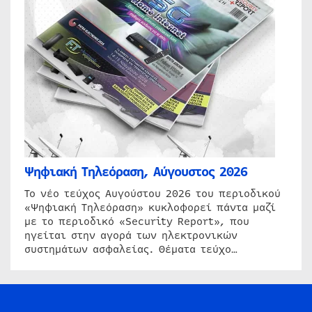
Ψηφιακή Τηλεόραση, Αύγουστος 2026
Το νέο τεύχος Αυγούστου 2026 του περιοδικού
«Ψηφιακή Τηλεόραση» κυκλοφορεί πάντα μαζί
με το περιοδικό «Security Report», που
ηγείται στην αγορά των ηλεκτρονικών
συστημάτων ασφαλείας. Θέματα τεύχο…