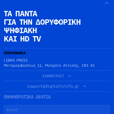
ΤΑ ΠΑΝΤΑ
ΓΙΑ ΤΗΝ
ΔΟΡΥΦΟΡΙΚΗ
ΨΗΦΙΑΚΗ
ΚΑΙ HD TV
ΕΠΙΚΟΙΝΩΝΙΑ
LIBRA PRESS
Μεταμορφώσεως 11, Μοσχάτο Αττικής, 183 45
2108815417
support@digitaltvinfo.gr
ΕΝΗΜΕΡΩΤΙΚΑ ΔΕΛΤΙΑ