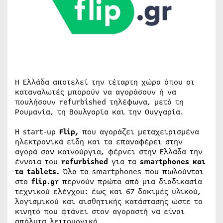
H Ελλάδα αποτελεί την τέταρτη χώρα όπου οι
καταναλωτές μπορούν να αγοράσουν ή να
πουλήσουν refurbished τηλέφωνα, μετά τη
Ρουμανία, τη Βουλγαρία και την Ουγγαρία.
Η start-up
Flip,
που αγοράζει μεταχειρισμένα
ηλεκτρονικά είδη και τα επαναφέρει στην
αγορά σαν καινούργια, φέρνει στην Ελλάδα την
έννοια του
refurbished
για τα
smartphones και
τα tablets.
Όλα τα smartphones που πωλούνται
στο
flip.gr
περνούν πρώτα από μια διαδικασία
τεχνικού ελέγχου: έως και 67 δοκιμές υλικού,
λογισμικού και αισθητικής κατάστασης ώστε το
κινητό που φτάνει στον αγοραστή να είναι
απόλυτα λειτουργικό.