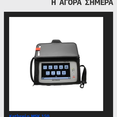
Η ΑΓΟΡΑ ΣΗΜΕΡΑ
Kathrein MSK 150