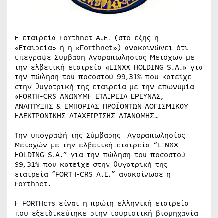
Η εταιρεία Forthnet A.Ε. (στο εξής η
«Εταιρεία» ή η «Forthnet») ανακοινώνει ότι
υπέγραψε Σύμβαση Αγοραπωλησίας Μετοχών με
την ελβετική εταιρεία «LINXX HOLDING S.A.» για
την πώληση του ποσοστού 99,31% που κατείχε
στην θυγατρική της εταιρεία με την επωνυμία
«FORTH-CRS ΑΝΩΝΥΜΗ ΕΤΑΙΡΕΙΑ ΕΡΕΥΝΑΣ,
ΑΝΑΠΤΥΞΗΣ & ΕΜΠΟΡΙΑΣ ΠΡOΪΟΝΤΩΝ ΛΟΓΙΣΜΙΚΟΥ
ΗΛΕΚΤΡΟΝΙΚΗΣ ΔΙΑΧΕΙΡΙΣΗΣ ΔΙΑΝΟΜΗΣ…
Την υπογραφή της Σύμβασης Αγοραπωλησίας
Μετοχών με την ελβετική εταιρεία “LINXX
HOLDING S.A.” για την πώληση του ποσοστού
99,31% που κατείχε στην θυγατρική της
εταιρεία “FORTH-CRS Α.Ε.” ανακοίνωσε η
Forthnet.
Η FORTHcrs είναι η πρώτη ελληνική εταιρεία
που εξειδικεύτηκε στην τουριστική βιομηχανία