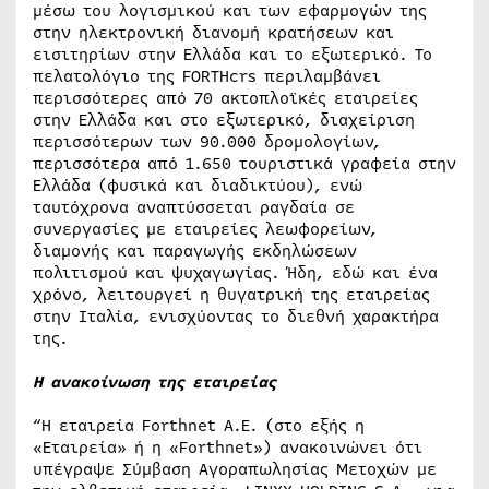
μέσω του λογισμικού και των εφαρμογών της
στην ηλεκτρονική διανομή κρατήσεων και
εισιτηρίων στην Ελλάδα και το εξωτερικό. Το
πελατολόγιο της FORTHcrs περιλαμβάνει
περισσότερες από 70 ακτοπλοϊκές εταιρείες
στην Ελλάδα και στο εξωτερικό, διαχείριση
περισσότερων των 90.000 δρομολογίων,
περισσότερα από 1.650 τουριστικά γραφεία στην
Ελλάδα (φυσικά και διαδικτύου), ενώ
ταυτόχρονα αναπτύσσεται ραγδαία σε
συνεργασίες με εταιρείες λεωφορείων,
διαμονής και παραγωγής εκδηλώσεων
πολιτισμού και ψυχαγωγίας. Ήδη, εδώ και ένα
χρόνο, λειτουργεί η θυγατρική της εταιρείας
στην Ιταλία, ενισχύοντας το διεθνή χαρακτήρα
της.
Η ανακοίνωση της εταιρείας
“Η εταιρεία Forthnet A.Ε. (στο εξής η
«Εταιρεία» ή η «Forthnet») ανακοινώνει ότι
υπέγραψε Σύμβαση Αγοραπωλησίας Μετοχών με