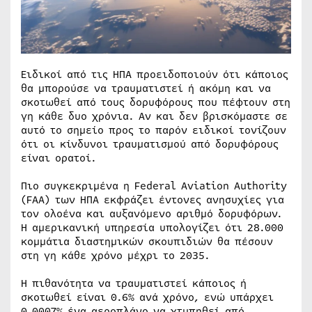
Ειδικοί από τις ΗΠΑ προειδοποιούν ότι κάποιος
θα μπορούσε να τραυματιστεί ή ακόμη και να
σκοτωθεί από τους δορυφόρους που πέφτουν στη
γη κάθε δυο χρόνια. Αν και δεν βρισκόμαστε σε
αυτό το σημείο προς το παρόν ειδικοί τονίζουν
ότι οι κίνδυνοι τραυματισμού από δορυφόρους
είναι ορατοί.
Πιο συγκεκριμένα η Federal Aviation Authority
(FAA) των ΗΠΑ εκφράζει έντονες ανησυχίες για
τον ολοένα και αυξανόμενο αριθμό δορυφόρων.
Η αμερικανική υπηρεσία υπολογίζει ότι 28.000
κομμάτια διαστημικών σκουπιδιών θα πέσουν
στη γη κάθε χρόνο μέχρι το 2035.
Η πιθανότητα να τραυματιστεί κάποιος ή
σκοτωθεί είναι 0.6% ανά χρόνο, ενώ υπάρχει
0.0007% ένα αεροπλάνο να χτυπηθεί από