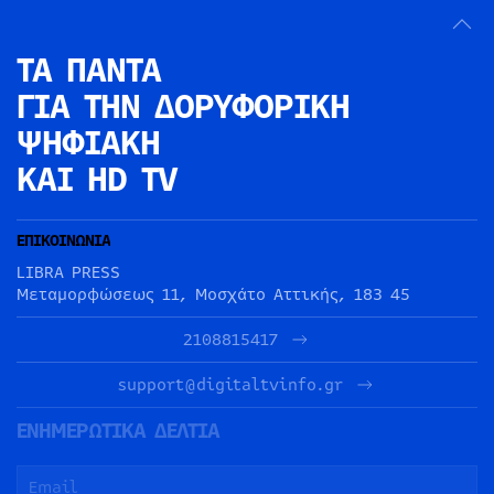
ΤΑ ΠΑΝΤΑ
ΓΙΑ ΤΗΝ
ΔΟΡΥΦΟΡΙΚΗ
ΨΗΦΙΑΚΗ
ΚΑΙ HD TV
ΕΠΙΚΟΙΝΩΝΙΑ
LIBRA PRESS
Μεταμορφώσεως 11, Μοσχάτο Αττικής, 183 45
2108815417
support@digitaltvinfo.gr
ΕΝΗΜΕΡΩΤΙΚΑ ΔΕΛΤΙΑ