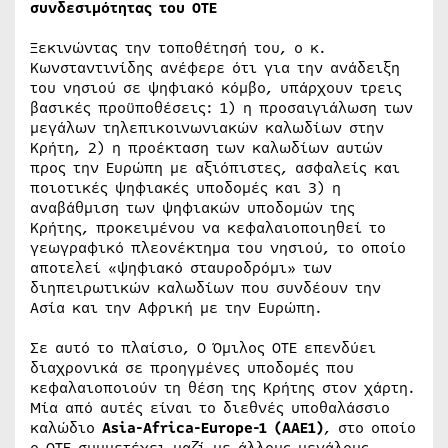
συνδεσιμότητας του ΟΤΕ
Ξεκινώντας την τοποθέτησή του, ο κ.
Κωνσταντινίδης ανέφερε ότι για την ανάδειξη
του νησιού σε ψηφιακό κόμβο, υπάρχουν τρεις
βασικές προϋποθέσεις: 1) η προσαιγιάλωση των
μεγάλων τηλεπικοινωνιακών καλωδίων στην
Κρήτη, 2) η προέκταση των καλωδίων αυτών
προς την Ευρώπη με αξιόπιστες, ασφαλείς και
ποιοτικές ψηφιακές υποδομές και 3) η
αναβάθμιση των ψηφιακών υποδομών της
Κρήτης, προκειμένου να κεφαλαιοποιηθεί το
γεωγραφικό πλεονέκτημα του νησιού, το οποίο
αποτελεί «ψηφιακό σταυροδρόμι» των
διηπειρωτικών καλωδίων που συνδέουν την
Ασία και την Αφρική με την Ευρώπη.
Σε αυτό το πλαίσιο, Ο Όμιλος ΟΤΕ επενδύει
διαχρονικά σε προηγμένες υποδομές που
κεφαλαιοποιούν τη θέση της Κρήτης στον χάρτη.
Μία από αυτές είναι το διεθνές υποθαλάσσιο
καλώδιο
Asia-Africa-Europe-1 (ΑΑΕ1)
, στο οποίο
ο ΟΤΕ συμμετέχει μαζί με άλλους μεγάλους