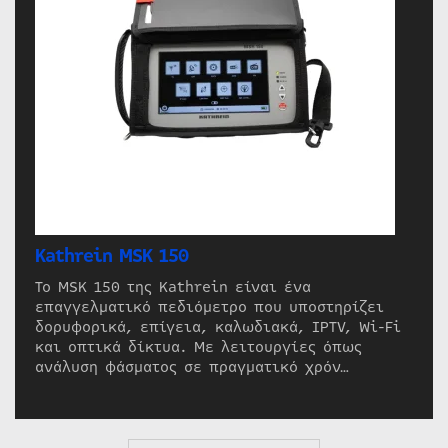
Kathrein MSK 150
Το MSK 150 της Kathrein είναι ένα
επαγγελματικό πεδιόμετρο που υποστηρίζει
δορυφορικά, επίγεια, καλωδιακά, IPTV, Wi-Fi
και οπτικά δίκτυα. Με λειτουργίες όπως
ανάλυση φάσματος σε πραγματικό χρόν…