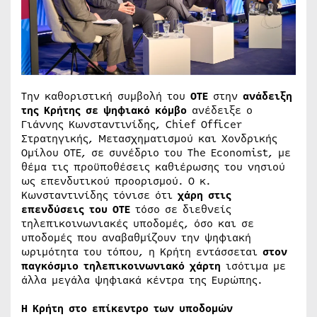
Την καθοριστική συμβολή του
ΟΤΕ
στην
ανάδειξη
της Κρήτης σε ψηφιακό κόμβο
ανέδειξε ο
Γιάννης Κωνσταντινίδης, Chief Officer
Στρατηγικής, Μετασχηματισμού και Χονδρικής
Ομίλου ΟΤΕ, σε συνέδριο του The Economist, με
θέμα τις προϋποθέσεις καθιέρωσης του νησιού
ως επενδυτικού προορισμού. Ο κ.
Κωνσταντινίδης τόνισε ότι
χάρη στις
επενδύσεις του ΟΤΕ
τόσο σε διεθνείς
τηλεπικοινωνιακές υποδομές, όσο και σε
υποδομές που αναβαθμίζουν την ψηφιακή
ωριμότητα του τόπου, η Κρήτη εντάσσεται
στον
παγκόσμιο τηλεπικοινωνιακό χάρτη
ισότιμα με
άλλα μεγάλα ψηφιακά κέντρα της Ευρώπης.
Η Κρήτη στο επίκεντρο των υποδομών