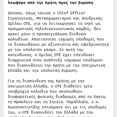
λεωφόρο από την Κρήτη προς την Ευρώπη
Ωστόσο, όπως τόνισε ο Chief Officer
Στρατηγικής, Μετασχηματισμού και Χονδρικής
Ομίλου ΟΤΕ, για να λειτουργήσει το νησί ως
πραγματικός τηλεπικοινωνιακός κόμβος, δεν
αρκεί μόνο η προσαιγιάλωση διεθνών
καλωδίων. Απαιτούνται ισχυρές υποδομές που
το διασυνδέουν με αξιοπιστία και εφεδρικότητα
με τον υπόλοιπο κόσμο. Σε αυτή την
κατεύθυνση, ο Όμιλος ΟΤΕ έχει επενδύσει
διαχρονικά στην ανάπτυξη ισχυρών υποδομών
που διασυνδέουν την Κρήτη με την ηπειρωτική
Ελλάδα και την υπόλοιπη Ευρώπη.
Για τη διασύνδεση της Κρήτης με την
ηπειρωτική Ελλάδα, ο ΟΤΕ διαθέτει τρία
υποβρύχια καλώδια που ακολουθούν
διαφορετικές φυσικές διαδρομές από τα Χανιά,
το Ηράκλειο και τη Σητεία. Παράλληλα, ο κ.
Κωνσταντινίδης επισήμανε ότι με τις υποδομές
του, ο ΟΤΕ διασυνδέει την Ελλάδα με την