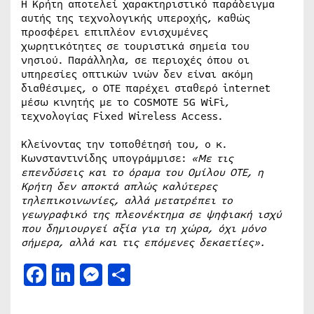
Η Κρήτη αποτελεί χαρακτηριστικό παράδειγμα
αυτής της τεχνολογικής υπεροχής, καθώς
προσφέρει επιπλέον ενισχυμένες
χωρητικότητες σε τουριστικά σημεία του
νησιού. Παράλληλα, σε περιοχές όπου οι
υπηρεσίες οπτικών ινών δεν είναι ακόμη
διαθέσιμες, ο ΟΤΕ παρέχει σταθερό internet
μέσω κινητής με το COSMOTE 5G WiFi,
τεχνολογίας Fixed Wireless Access.
Κλείνοντας την τοποθέτησή του, ο κ.
Κωνσταντινίδης υπογράμμισε:
«Με τις
επενδύσεις και το όραμα του Ομίλου ΟΤΕ, η
Κρήτη δεν αποκτά απλώς καλύτερες
τηλεπικοινωνίες, αλλά μετατρέπει το
γεωγραφικό της πλεονέκτημα σε ψηφιακή ισχύ
που δημιουργεί αξία για τη χώρα, όχι μόνο
σήμερα, αλλά και τις επόμενες δεκαετίες».
Facebook
LinkedIn
Messenger
Μοιραστείτε