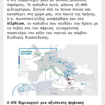
παρόχους. Το καλώδιο αυτό, μήκους 25.000
χιλιομέτρων, ξεκινά από το Χονγκ Κονγκ και
καταλήγει στη χώρα μας, στα Χανιά της Κρήτης.
Ο κ. Κωνσταντινίδης αναφέρθηκε και στο
Sil
ph
ium
, το καλώδιο που συνδέει την Κρήτη με
τη Λιβύη και την Αφρική, ενισχύοντας
περαιτέρω τον ρόλο του νησιού ως κόμβου
διεθνούς διασύνδεσης.
Ο ΟΤΕ δημιουργεί μια αξιόπιστη ψηφιακή