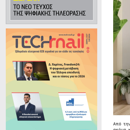
Από τη
ακόμη 