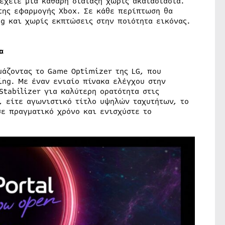
έχετε μια καθαρή διάταξη χωρίς ακαταστασία.
της εφαρμογής Xbox. Σε κάθε περίπτωση θα
g και χωρίς εκπτώσεις στην ποιότητα εικόνας.
α
μάζοντας το Game Optimizer της LG, που
ing. Με έναν ενιαίο πίνακα ελέγχου στην
Stabilizer για καλύτερη ορατότητα στις
G, είτε αγωνιστικό τίτλο υψηλών ταχυτήτων, το
σε πραγματικό χρόνο και ενισχύστε το