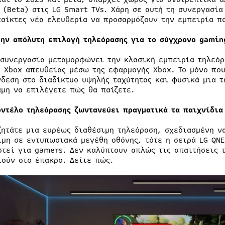
 (Beta) στις LG Smart TVs. Χάρη σε αυτή τη συνεργασία
παίκτες νέα ελευθερία να προσαρμόζουν την εμπειρία π
την απόλυτη επιλογή τηλεόρασης για το σύγχρονο gamin
 συνεργασία μεταμορφώνει την κλασική εμπειρία τηλεόρ
ς Xbox απευθείας μέσω της εφαρμογής Xbox. Το μόνο που
νδεση στο διαδίκτυο υψηλής ταχύτητας και φυσικά μια τ
αμη να επιλέγετε πώς θα παίζετε.
οντέλο τηλεόρασης ζωντανεύει πραγματικά τα παιχνίδια
ζητάτε μια ευρέως διαθέσιμη τηλεόραση, σχεδιασμένη ν
ιμη σε εντυπωσιακά μεγέθη οθόνης, τότε η σειρά LG QNE
στεί για gamers. Δεν καλύπτουν απλώς τις απαιτήσεις 
ιούν στο έπακρο. Δείτε πώς.