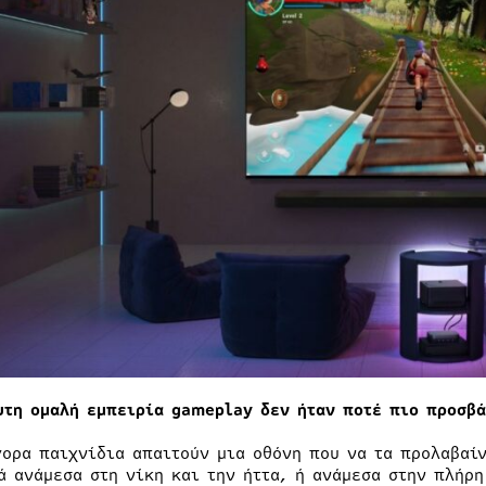
υτη ομαλή εμπειρία gameplay δεν ήταν ποτέ πιο προσβά
γορα παιχνίδια απαιτούν μια οθόνη που να τα προλαβαίν
ά ανάμεσα στη νίκη και την ήττα, ή ανάμεσα στην πλήρη