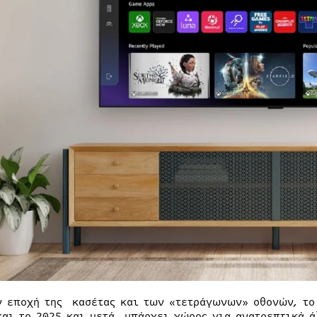
ν εποχή της κασέτας και των «τετράγωνων» οθονών, το
και το 2025 και μετά, υπάρχει χώρος για ανατρεπτικά 