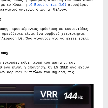
 με το Xbox, η
LG Electronics (LG)
προσφέρει
αιχνιδιού ακριβώς όπως τη θέλουν.
g
ασης, προσφέροντας πρόσβαση σε εκατοντάδες
 χρειάζεστε είναι ένα συμβατό χειριστήριο,
ηλεόραση LG. Όλα γίνονται για να έχετε εσείς
 σας;
α ενισχύει κάθε πτυχή του gaming, και
D evo είναι η απάντηση. Οι LG QNED evo έχουν
των κορυφαίων τίτλων του σήμερα, τις