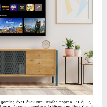
 gaming έχει διανύσει μεγάλη πορεία. Κι όμως,
άλματα, όπως η πρόσφατη διάθεση του Xbox Cloud