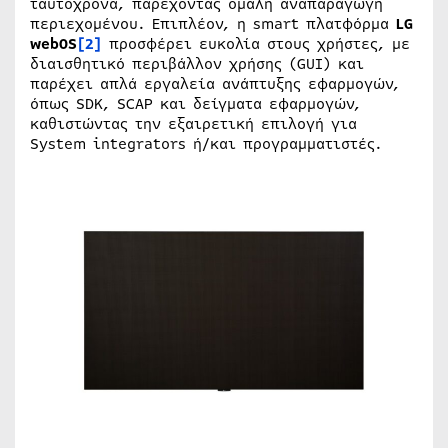
ταυτόχρονα, παρέχοντας ομαλή αναπαραγωγή
περιεχομένου. Επιπλέον, η smart πλατφόρμα
LG
webOS
[2]
προσφέρει ευκολία στους χρήστες, με
διαισθητικό περιβάλλον χρήσης (GUI) και
παρέχει απλά εργαλεία ανάπτυξης εφαρμογών,
όπως SDK, SCAP και δείγματα εφαρμογών,
καθιστώντας την εξαιρετική επιλογή για
System integrators ή/και προγραμματιστές.