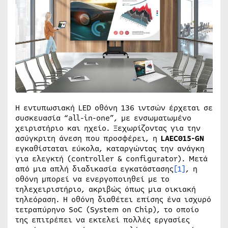
Η εντυπωσιακή LED οθόνη 136 ιντσών έρχεται σε
συσκευασία “all-in-one”, με ενσωματωμένο
χειριστήριο και ηχείο. Ξεχωρίζοντας για την
ασύγκριτη άνεση που προσφέρει, η
LAEC
015-
GN
εγκαθίσταται εύκολα, καταργώντας την ανάγκη
για ελεγκτή (controller & configurator). Μετά
από μια απλή διαδικασία εγκατάστασης
[1]
, η
οθόνη μπορεί να ενεργοποιηθεί με το
τηλεχειριστήριο, ακριβώς όπως μια οικιακή
τηλεόραση. Η οθόνη διαθέτει επίσης ένα ισχυρό
τετραπύρηνο SoC (System on Chip), το οποίο
της επιτρέπει να εκτελεί πολλές εργασίες