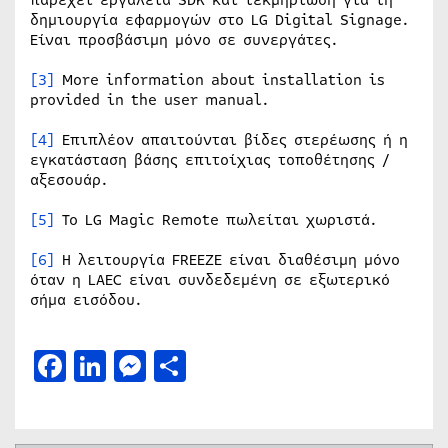
δημιουργία εφαρμογών στο LG Digital Signage.
Είναι προσβάσιμη μόνο σε συνεργάτες.
[3]
More information about installation is
provided in the user manual.
[4]
Επιπλέον απαιτούνται βίδες στερέωσης ή η
εγκατάσταση βάσης επιτοίχιας τοποθέτησης /
αξεσουάρ.
[5]
Το LG Magic Remote πωλείται χωριστά.
[6]
Η λειτουργία FREEZE είναι διαθέσιμη μόνο
όταν η LAEC είναι συνδεδεμένη σε εξωτερικό
σήμα εισόδου.
Facebook
LinkedIn
Messenger
Μοιραστείτε