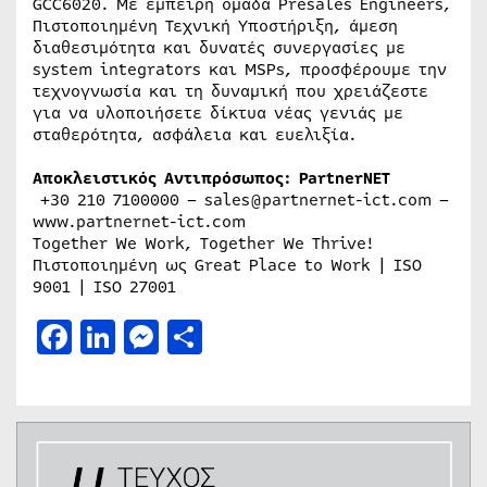
GCC6020. Με έμπειρη ομάδα Presales Engineers,
Πιστοποιημένη Τεχνική Υποστήριξη, άμεση
διαθεσιμότητα και δυνατές συνεργασίες με
system integrators και MSPs, προσφέρουμε την
τεχνογνωσία και τη δυναμική που χρειάζεστε
για να υλοποιήσετε δίκτυα νέας γενιάς με
σταθερότητα, ασφάλεια και ευελιξία.
Αποκλειστικός Αντιπρόσωπος: PartnerNET
+30 210 7100000 – sales@partnernet-ict.com –
www.partnernet-ict.com
Together We Work, Together We Thrive!
Πιστοποιημένη ως Great Place to Work | ISO
9001 | ISO 27001
Facebook
LinkedIn
Messenger
Μοιραστείτε