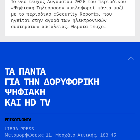
Το νέο τεύχος Αυγούστου 2026 του περιοδικού
«Ψηφιακή Τηλεόραση» κυκλοφορεί πάντα μαζί
με το περιοδικό «Security Report», που
ηγείται στην αγορά των ηλεκτρονικών
συστημάτων ασφαλείας. Θέματα τεύχο…
ΤΑ ΠΑΝΤΑ
ΓΙΑ ΤΗΝ
ΔΟΡΥΦΟΡΙΚΗ
ΨΗΦΙΑΚΗ
ΚΑΙ HD TV
ΕΠΙΚΟΙΝΩΝΙΑ
LIBRA PRESS
Μεταμορφώσεως 11, Μοσχάτο Αττικής, 183 45