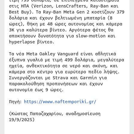
στις ΗΠΑ (Verizon, LensCrafters, Ray-Ban και
Best Buy). Τα Ray-Ban Meta Gen 2 κοστίζουν 379
δολάρια και έχουν βελτιωμένη μπαταρία (8
ώρες), θήκη με 48 ώρες αυτονομίας και κάμερα
3K για καλύτερα βίντεο. Αργότερα φέτος θα
αποκτήσουν δυνατότητα για slow-motion και
hyperlapse βίντεο.
Τα νέα Meta Oakley Vanguard είναι αθλητικά
έξυπνα γυαλιά με τιμή 499 δολάρια, μεγαλύτερα
ηχεία, ανθεκτικότητα σε νερό και σκόνη, και
κάμερα στο κέντρο για ευρύτερο πεδίο λήψης.
Συνεργάζονται με Strava και Garmin για
παρακολούθηση προπονήσεων και έχουν
αυτονομία έως 9 ώρες.
Πηγή:
https://www.naftemporiki.gr/
(Κώστας Παπαζαχαρίου, αναδημοσίευση
19/9/2025)