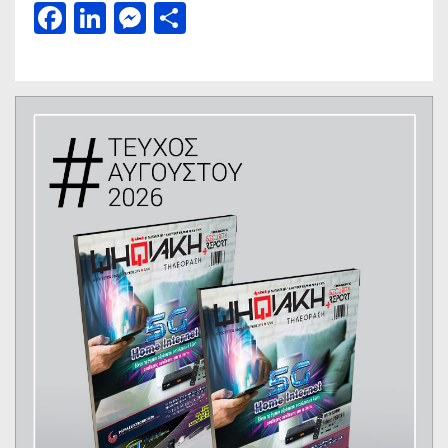
Facebook
LinkedIn
Messenger
Μοιραστείτε