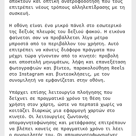
αποκτούν και οπτική ανατροφοδότηση που τους
επιτρέπει νέους τρόπους αλληλεπίδρασης με τη
συσκευή.
Η οθόνη είναι ένα μικρό πάνελ στο εσωτερικό
της δεξιάς πλευράς του δεξιού φακού. Η εικόνα
φαίνεται σαν να προβάλλεται λίγα μέτρα
μπροστά από το περιβάλλον του χρήστη. Αυτό
επιτρέπει να κάνεις διάφορα πράγματα που
μέχρι τώρα γίνονταν από το κινητό: προβολή
και αποστολή μηνυμάτων, λήψη και επανεξέταση
φωτογραφιών και βίντεο, παρακολούθηση Reels
στο Instagram και βιντεοκλήσεις, με τον
συνομιλητή να εμφανίζεται στην οθόνη.
Υπάρχει επίσης λειτουργία πλοήγησης που
δείχνει σε πραγματικό χρόνο τη θέση του
χρήστη στον χάρτη, ώστε να περπατά χωρίς να
κοιτάζει διαρκώς μια εφαρμογή χαρτών στο
κινητό. Οι λειτουργίες ζωντανής
απομαγνητοφώνησης και μετάφρασης επιτρέπουν
να βλέπει κανείς σε πραγματικό χρόνο τι λέει
ο συνομιλητής του. Οι απομαγνητοφωνημένες