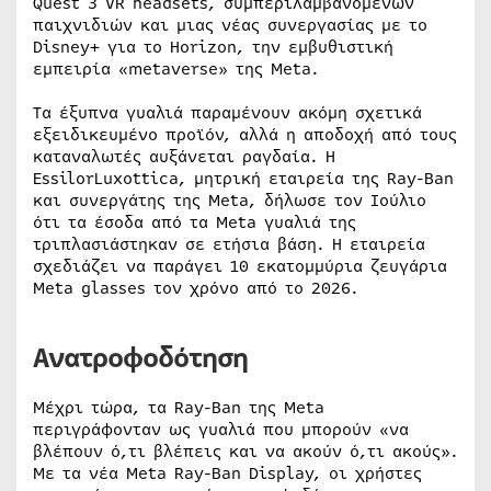
Quest 3 VR headsets, συμπεριλαμβανομένων
παιχνιδιών και μιας νέας συνεργασίας με το
Disney+ για το Horizon, την εμβυθιστική
εμπειρία «metaverse» της Meta.
Τα έξυπνα γυαλιά παραμένουν ακόμη σχετικά
εξειδικευμένο προϊόν, αλλά η αποδοχή από τους
καταναλωτές αυξάνεται ραγδαία. Η
EssilorLuxottica, μητρική εταιρεία της Ray-Ban
και συνεργάτης της Meta, δήλωσε τον Ιούλιο
ότι τα έσοδα από τα Meta γυαλιά της
τριπλασιάστηκαν σε ετήσια βάση. Η εταιρεία
σχεδιάζει να παράγει 10 εκατομμύρια ζευγάρια
Meta glasses τον χρόνο από το 2026.
Ανατροφοδότηση
Μέχρι τώρα, τα Ray-Ban της Meta
περιγράφονταν ως γυαλιά που μπορούν «να
βλέπουν ό,τι βλέπεις και να ακούν ό,τι ακούς».
Με τα νέα Meta Ray-Ban Display, οι χρήστες