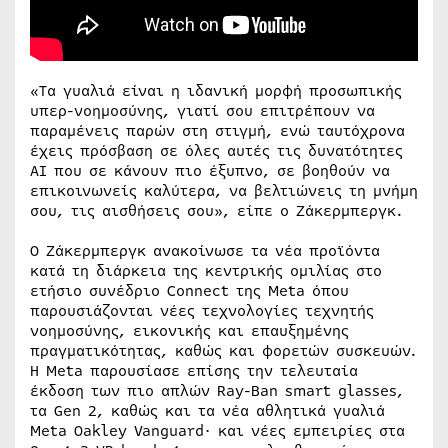
«Τα γυαλιά είναι η ιδανική μορφή προσωπικής
υπερ-νοημοσύνης, γιατί σου επιτρέπουν να
παραμένεις παρών στη στιγμή, ενώ ταυτόχρονα
έχεις πρόσβαση σε όλες αυτές τις δυνατότητες
AI που σε κάνουν πιο έξυπνο, σε βοηθούν να
επικοινωνείς καλύτερα, να βελτιώνεις τη μνήμη
σου, τις αισθήσεις σου», είπε ο Ζάκερμπεργκ.
Ο Ζάκερμπεργκ ανακοίνωσε τα νέα προϊόντα
κατά τη διάρκεια της κεντρικής ομιλίας στο
ετήσιο συνέδριο Connect της Meta όπου
παρουσιάζονται νέες τεχνολογίες τεχνητής
νοημοσύνης, εικονικής και επαυξημένης
πραγματικότητας, καθώς και φορετών συσκευών.
Η Meta παρουσίασε επίσης την τελευταία
έκδοση των πιο απλών Ray-Ban smart glasses,
τα Gen 2, καθώς και τα νέα αθλητικά γυαλιά
Meta Oakley Vanguard· και νέες εμπειρίες στα