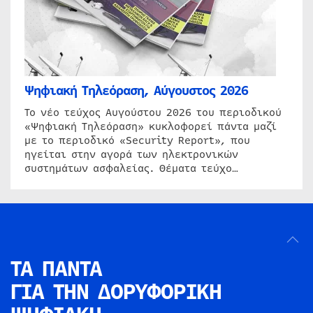
Ψηφιακή Τηλεόραση, Αύγουστος 2026
Το νέο τεύχος Αυγούστου 2026 του περιοδικού
«Ψηφιακή Τηλεόραση» κυκλοφορεί πάντα μαζί
με το περιοδικό «Security Report», που
ηγείται στην αγορά των ηλεκτρονικών
συστημάτων ασφαλείας. Θέματα τεύχο…
ΤΑ ΠΑΝΤΑ
ΓΙΑ ΤΗΝ
ΔΟΡΥΦΟΡΙΚΗ