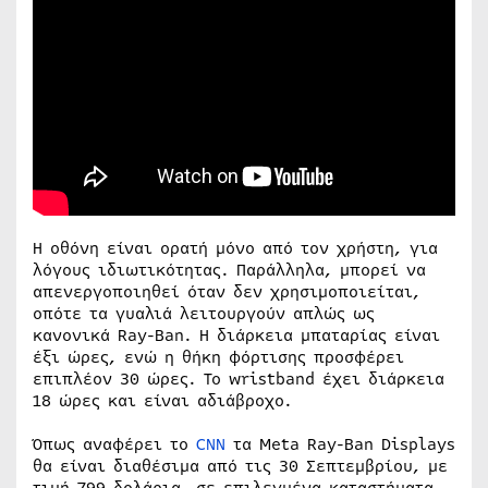
Η οθόνη είναι ορατή μόνο από τον χρήστη, για
λόγους ιδιωτικότητας. Παράλληλα, μπορεί να
απενεργοποιηθεί όταν δεν χρησιμοποιείται,
οπότε τα γυαλιά λειτουργούν απλώς ως
κανονικά Ray-Ban. Η διάρκεια μπαταρίας είναι
έξι ώρες, ενώ η θήκη φόρτισης προσφέρει
επιπλέον 30 ώρες. Το wristband έχει διάρκεια
18 ώρες και είναι αδιάβροχο.
Όπως αναφέρει το
CNN
τα Meta Ray-Ban Displays
θα είναι διαθέσιμα από τις 30 Σεπτεμβρίου, με
τιμή 799 δολάρια, σε επιλεγμένα καταστήματα