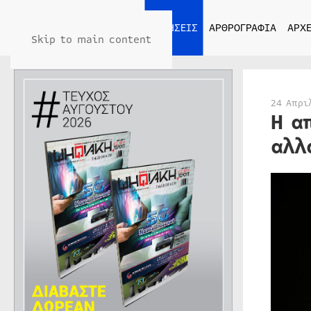
ΑΡΧΙΚΗ
ΕΙΔΗΣΕΙΣ
ΑΡΘΡΟΓΡΑΦΙΑ
ΑΡΧΕ
Skip to main content
24 Απρι
H α
αλλ