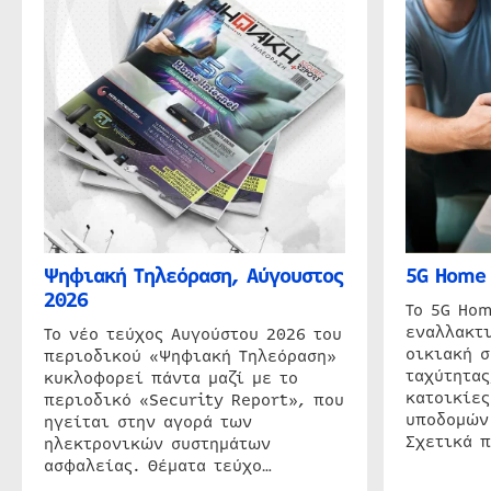
Ψηφιακή Τηλεόραση, Αύγουστος
5G Home 
2026
Το 5G Hom
εναλλακτι
Το νέο τεύχος Αυγούστου 2026 του
οικιακή 
περιοδικού «Ψηφιακή Τηλεόραση»
ταχύτητας
κυκλοφορεί πάντα μαζί με το
κατοικίες
περιοδικό «Security Report», που
υποδομών
ηγείται στην αγορά των
Σχετικά 
ηλεκτρονικών συστημάτων
ασφαλείας. Θέματα τεύχο…