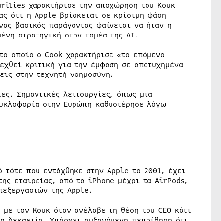
urities χαρακτήρισε την αποχώρηση του Κουκ
ας ότι η Apple βρίσκεται σε κρίσιμη φάση
νας βασικός παράγοντας φαίνεται να ήταν η
ένη στρατηγική στον τομέα της AI.
 το οποίο ο Cook χαρακτήρισε «το επόμενο
δεχθεί κριτική για την έμφαση σε αποτυχημένα
εις στην τεχνητή νοημοσύνη.
ίες. Σημαντικές λειτουργίες, όπως μια
κυκλοφορία στην Ευρώπη καθυστέρησε λόγω
ό τότε που εντάχθηκε στην Apple το 2001, έχει
ης εταιρείας, από τα iPhone μέχρι τα AirPods,
πεξεργαστών της Apple.
 με τον Κουκ όταν ανέλαβε τη θέση του CEO κάτι
νη δεκαετία. Υπάρχει αυξανόμενη πεποίθηση ότι