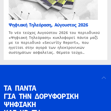
Ψηφιακή Τηλεόραση, Αύγουστος 2026
Το νέο τεύχος Αυγούστου 2026 του περιοδικού
«Ψηφιακή Τηλεόραση» κυκλοφορεί πάντα μαζί
με το περιοδικό «Security Report», που
ηγείται στην αγορά των ηλεκτρονικών
συστημάτων ασφαλείας. Θέματα τεύχο…
ΤΑ ΠΑΝΤΑ
ΓΙΑ ΤΗΝ
ΔΟΡΥΦΟΡΙΚΗ
ΨΗΦΙΑΚΗ