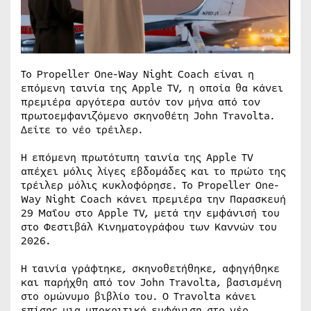
Το Propeller One-Way Night Coach είναι η
επόμενη ταινία της Apple TV, η οποία θα κάνει
πρεμιέρα αργότερα αυτόν τον μήνα από τον
πρωτοεμφανιζόμενο σκηνοθέτη John Travolta.
Δείτε το νέο τρέιλερ.
Η επόμενη πρωτότυπη ταινία της Apple TV
απέχει μόλις λίγες εβδομάδες και το πρώτο της
τρέιλερ μόλις κυκλοφόρησε. Το Propeller One-
Way Night Coach κάνει πρεμιέρα την Παρασκευή
29 Μαΐου στο Apple TV, μετά την εμφάνισή του
στο Φεστιβάλ Κινηματογράφου των Καννών του
2026.
Η ταινία γράφτηκε, σκηνοθετήθηκε, αφηγήθηκε
και παρήχθη από τον John Travolta, βασισμένη
στο ομώνυμο βιβλίο του. Ο Travolta κάνει
επίσης μια υποκριτική εμφάνιση στο νέο