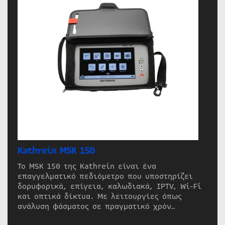
Kathrein MSK 150
Το MSK 150 της Kathrein είναι ένα
επαγγελματικό πεδιόμετρο που υποστηρίζει
δορυφορικά, επίγεια, καλωδιακά, IPTV, Wi-Fi
και οπτικά δίκτυα. Με λειτουργίες όπως
ανάλυση φάσματος σε πραγματικό χρόν…