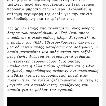
τρέιλερ, αλλά δεν αναμένεται να έχει μεγάλη
παρουσία μπροστά στην κάμερα. Ακολουθεί η
επίσημη περιγραφή της Apple για την ταινία,
ακολουθούμενη από το τρέιλερ της:
Στη χρυσή εποχή της αεροπορίας, ένας νεαρός
λάτρης των αεροπλάνων, ο Τζεφ (τον οποίο
υποδύεται ο νεοφερμένος Κλαρκ Σότγουελ) και
η μητέρα του (Κέλι Έβιστον-Κουίνετ) ξεκινούν
μια οδύσσεια απλής μετάβασης στο Χόλιγουντ, η
οποία μετατρέπει μια απλή πτήση στο ταξίδι
μιας ζωής. Ανάμεσα σε αεροπορικά γεύματα,
γοητευτικές αεροσυνοδούς (τις οποίες
υποδύονται η Έλλα Μπλου Τραβόλτα και η Όλγα
Χόφμαν), απροσδόκητες στάσεις, εντυπωσιακούς
επιβάτες και μια συναρπαστική ματιά στην
πρώτη θέση, το ταξίδι ξεδιπλώνεται σε στιγμές
μαγικές και απροσδόκητες, χαράζοντας την
πορεία για το μέλλον του αγοριού.