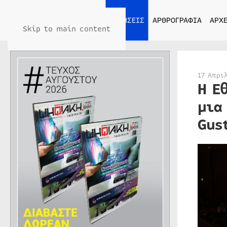
ΑΡΧΙΚΗ
ΕΙΔΗΣΕΙΣ
ΑΡΘΡΟΓΡΑΦΙΑ
ΑΡΧΕ
Skip to main content
17 Απρι
H Ε
μια
Gus