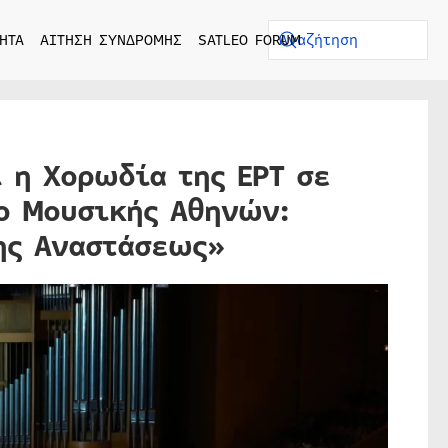
ΗΤΑ
ΑΙΤΗΣΗ ΣΥΝΔΡΟΜΗΣ
SATLEO FORUM
 η Χορωδία της ΕΡΤ σε
ο Μουσικής Αθηνών:
ης Αναστάσεως»