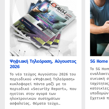
Ψηφιακή Τηλεόραση, Αύγουστος
5G Home 
2026
Το 5G Hom
εναλλακτι
Το νέο τεύχος Αυγούστου 2026 του
οικιακή 
περιοδικού «Ψηφιακή Τηλεόραση»
ταχύτητας
κυκλοφορεί πάντα μαζί με το
κατοικίες
περιοδικό «Security Report», που
υποδομών
ηγείται στην αγορά των
Σχετικά 
ηλεκτρονικών συστημάτων
ασφαλείας. Θέματα τεύχο…