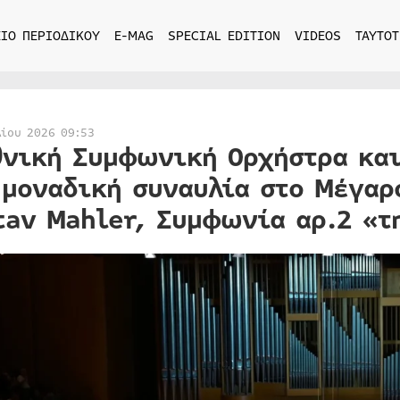
ΙΟ ΠΕΡΙΟΔΙΚΟΥ
E-MAG
SPECIAL EDITION
VIDEOS
ΤΑΥΤΟΤ
λίου 2026 09:53
θνική Συμφωνική Ορχήστρα και
 μοναδική συναυλία στο Μέγαρ
tav Mahler, Συμφωνία αρ.2 «τ