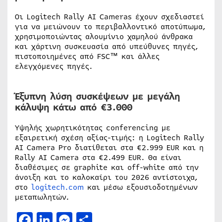
Οι Logitech Rally AI Cameras έχουν σχεδιαστεί
για να μειώνουν το περιβαλλοντικό αποτύπωμα,
χρησιμοποιώντας αλουμίνιο χαμηλού άνθρακα
και χάρτινη συσκευασία από υπεύθυνες πηγές,
πιστοποιημένες από FSC™ και άλλες
ελεγχόμενες πηγές.
Έξυπνη λύση συσκέψεων με μεγάλη
κάλυψη κάτω από €3.000
Υψηλής χωρητικότητας conferencing με
εξαιρετική σχέση αξίας-τιμής: η Logitech Rally
AI Camera Pro διατίθεται στα €2.999 EUR και η
Rally AI Camera στα €2.499 EUR. Θα είναι
διαθέσιμες σε graphite και off-white από την
άνοιξη και το καλοκαίρι του 2026 αντίστοιχα,
στο
logitech.com
και μέσω εξουσιοδοτημένων
μεταπωλητών.
Facebook
LinkedIn
Messenger
Μοιραστείτε