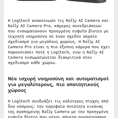
Η Logitech ανακοίνωσε τις Rally AI Camera και
Rally AI Camera Pro, κάμερες συνεδριάσεων
που ενσωματώνουν προηγμένη ευφυΐα βίντεο με
τεχνητή νοημοσύνη σε έναν σχεδόν αόρατο
σχεδιασμό για μεγάλους χώρους. Η Rally AI
Camera Pro είναι η πιο έξυπνη κάμερα που έχει
παρουσιάσει ποτέ η Logitech, ενώ η Rally AI
Camera ενσωματώνεται διακριτικά στον
σχεδιασμό κάθε χώρου.
Νέα ισχυρή νοημοσύνη και αυτοματισμοί
για μεγαλύτερους, πιο απαιτητικούς
χώρους
Η Logitech συνδυάζει τις καλύτερες πτυχές από
δύο κόσμους: την κορυφαία ποιότητα εικόνας
της αγαπημένης Rally Camera με την προηγμένη
ευφυΐα βίντεο που μέχρι σήμερα συναντούσαμε