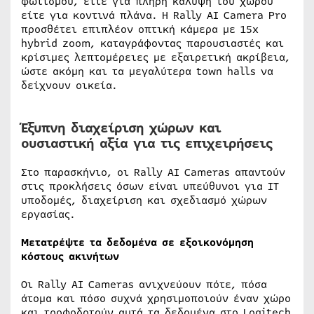
φωτισμού, είτε για πλήρη κάλυψη του χώρου
είτε για κοντινά πλάνα. Η Rally AI Camera Pro
προσθέτει επιπλέον οπτική κάμερα με 15x
hybrid zoom, καταγράφοντας παρουσιαστές και
κρίσιμες λεπτομέρειες με εξαιρετική ακρίβεια,
ώστε ακόμη και τα μεγαλύτερα town halls να
δείχνουν οικεία.
Έξυπνη διαχείριση χώρων και
ουσιαστική αξία για τις επιχειρήσεις
Στο παρασκήνιο, οι Rally AI Cameras απαντούν
στις προκλήσεις όσων είναι υπεύθυνοι για IT
υποδομές, διαχείριση και σχεδιασμό χώρων
εργασίας.
Μετατρέψτε τα δεδομένα σε εξοικονόμηση
κόστους ακινήτων
Οι Rally AI Cameras ανιχνεύουν πότε, πόσα
άτομα και πόσο συχνά χρησιμοποιούν έναν χώρο
και τροφοδοτούν αυτά τα δεδομένα στο Logitech