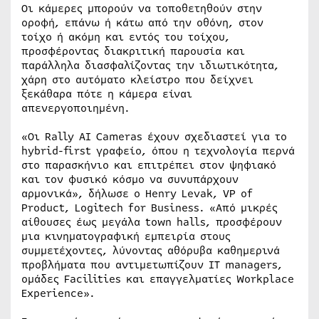
Οι κάμερες μπορούν να τοποθετηθούν στην
οροφή, επάνω ή κάτω από την οθόνη, στον
τοίχο ή ακόμη και εντός του τοίχου,
προσφέροντας διακριτική παρουσία και
παράλληλα διασφαλίζοντας την ιδιωτικότητα,
χάρη στο αυτόματο κλείστρο που δείχνει
ξεκάθαρα πότε η κάμερα είναι
απενεργοποιημένη.
«Οι Rally AI Cameras έχουν σχεδιαστεί για το
hybrid-first γραφείο, όπου η τεχνολογία περνά
στο παρασκήνιο και επιτρέπει στον ψηφιακό
και τον φυσικό κόσμο να συνυπάρχουν
αρμονικά», δήλωσε ο Henry Levak, VP of
Product, Logitech for Business. «Από μικρές
αίθουσες έως μεγάλα town halls, προσφέρουν
μια κινηματογραφική εμπειρία στους
συμμετέχοντες, λύνοντας αθόρυβα καθημερινά
προβλήματα που αντιμετωπίζουν IT managers,
ομάδες Facilities και επαγγελματίες Workplace
Experience».