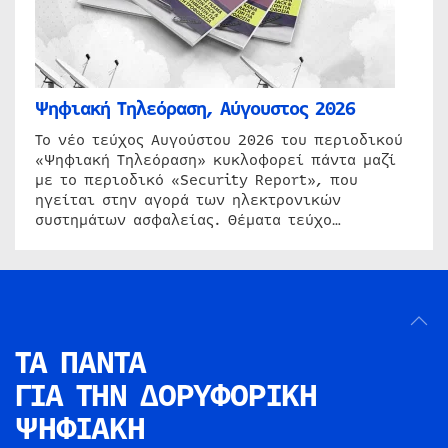
Ψηφιακή Τηλεόραση, Αύγουστος 2026
Το νέο τεύχος Αυγούστου 2026 του περιοδικού
«Ψηφιακή Τηλεόραση» κυκλοφορεί πάντα μαζί
με το περιοδικό «Security Report», που
ηγείται στην αγορά των ηλεκτρονικών
συστημάτων ασφαλείας. Θέματα τεύχο…
ΤΑ ΠΑΝΤΑ
ΓΙΑ ΤΗΝ
ΔΟΡΥΦΟΡΙΚΗ
ΨΗΦΙΑΚΗ