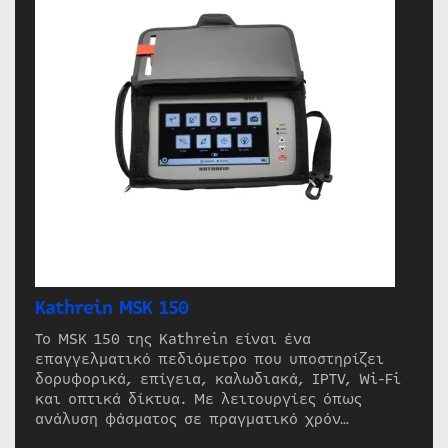
Kathrein MSK 150
Το MSK 150 της Kathrein είναι ένα
επαγγελματικό πεδιόμετρο που υποστηρίζει
δορυφορικά, επίγεια, καλωδιακά, IPTV, Wi-Fi
και οπτικά δίκτυα. Με λειτουργίες όπως
ανάλυση φάσματος σε πραγματικό χρόν…