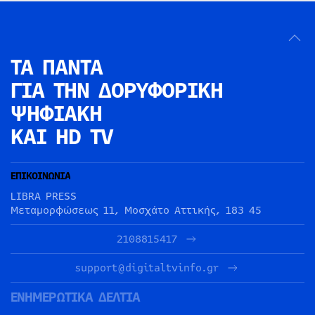
ΤΑ ΠΑΝΤΑ
ΓΙΑ ΤΗΝ
ΔΟΡΥΦΟΡΙΚΗ
ΨΗΦΙΑΚΗ
ΚΑΙ HD TV
ΕΠΙΚΟΙΝΩΝΙΑ
LIBRA PRESS
Μεταμορφώσεως 11, Μοσχάτο Αττικής, 183 45
2108815417
support@digitaltvinfo.gr
ΕΝΗΜΕΡΩΤΙΚΑ ΔΕΛΤΙΑ