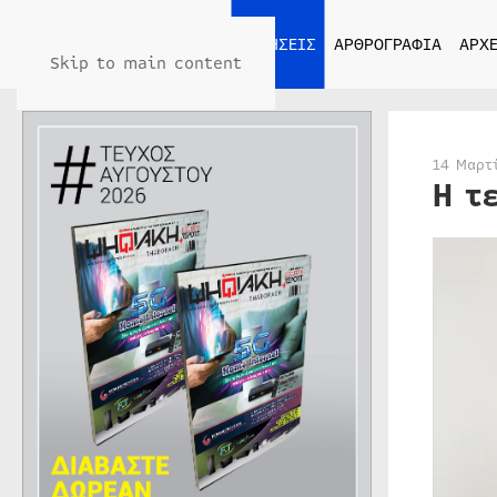
ΑΡΧΙΚΗ
ΕΙΔΗΣΕΙΣ
ΑΡΘΡΟΓΡΑΦΙΑ
ΑΡΧΕ
Skip to main content
14 Μαρτ
H τ