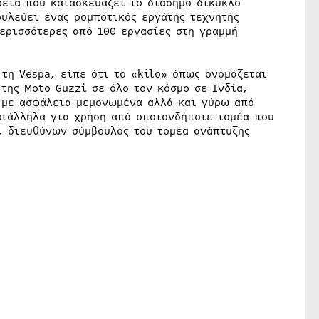
ρεία που κατασκευάζει το διάσημο δίκυκλο
ουλεύει ένας ρομποτικός εργάτης τεχνητής
ερισσότερες από 100 εργασίες στη γραμμή
 τη Vespa, είπε ότι το «kilo» όπως ονομάζεται
της Moto Guzzi σε όλο τον κόσμο σε Ινδία,
ι με ασφάλεια μεμονωμένα αλλά και γύρω από
ατάλληλα για χρήση από οποιονδήποτε τομέα που
, διευθύνων σύμβουλος του τομέα ανάπτυξης