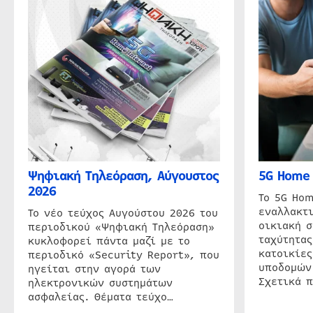
Ψηφιακή Τηλεόραση, Αύγουστος
5G Home 
2026
Το 5G Hom
εναλλακτι
Το νέο τεύχος Αυγούστου 2026 του
οικιακή 
περιοδικού «Ψηφιακή Τηλεόραση»
ταχύτητας
κυκλοφορεί πάντα μαζί με το
κατοικίες
περιοδικό «Security Report», που
υποδομών
ηγείται στην αγορά των
Σχετικά 
ηλεκτρονικών συστημάτων
ασφαλείας. Θέματα τεύχο…