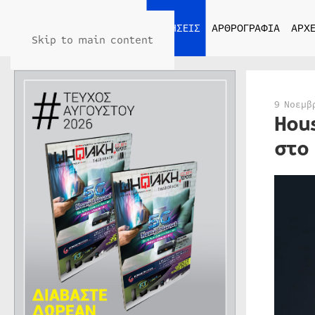
ΑΡΧΙΚΗ
ΕΙΔΗΣΕΙΣ
ΑΡΘΡΟΓΡΑΦΙΑ
ΑΡΧΕ
Skip to main content
9 Νοεμβ
Hou
στο