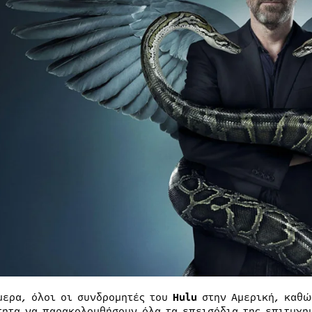
μερα, όλοι οι συνδρομητές του
Hulu
στην Αμερική, καθώς
τητα να παρακολουθήσουν όλα τα επεισόδια της επιτυχη