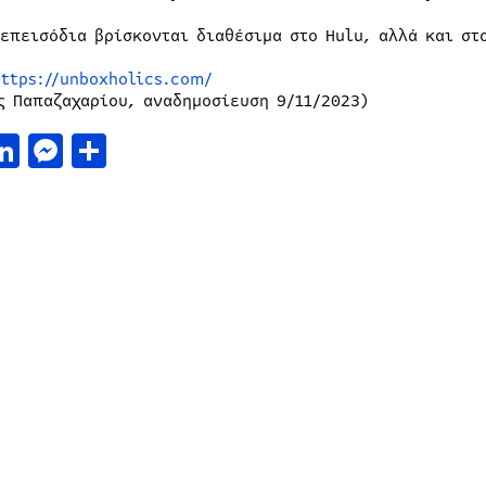
 επεισόδια βρίσκονται διαθέσιμα στο Hulu, αλλά και στ
https://unboxholics.com/
ς Παπαζαχαρίου, αναδημοσίευση 9/11/2023)
acebook
LinkedIn
Messenger
Μοιραστείτε