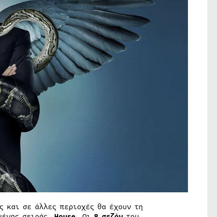
 και σε άλλες περιοχές θα έχουν τη
μένης σειράς,
House
. Οι
8 σεζόν
του