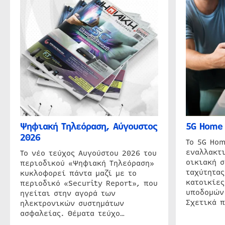
Ψηφιακή Τηλεόραση, Αύγουστος
5G Home 
2026
Το 5G Hom
εναλλακτι
Το νέο τεύχος Αυγούστου 2026 του
οικιακή 
περιοδικού «Ψηφιακή Τηλεόραση»
ταχύτητας
κυκλοφορεί πάντα μαζί με το
κατοικίες
περιοδικό «Security Report», που
υποδομών
ηγείται στην αγορά των
Σχετικά 
ηλεκτρονικών συστημάτων
ασφαλείας. Θέματα τεύχο…