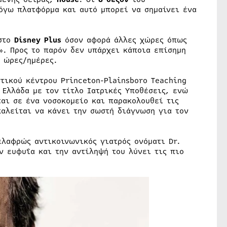
όγω πλατφόρμα και αυτό μπορεί να σημαίνει ένα
 στο
Disney Plus
όσον αφορά άλλες χώρες όπως
α». Προς το παρόν δεν υπάρχει κάποια επίσημη
ς ώρες/ημέρες.
τικού κέντρου Princeton-Plainsboro Teaching
 Ελλάδα με τον τίτλο Ιατρικές Υποθέσεις, ενώ
ται σε ένα νοσοκομείο και παρακολουθεί τις
καλείται να κάνει την σωστή διάγνωση για τον
ελαφρώς αντικοινωνικός γιατρός ονόματι Dr.
ν ευφυΐα και την αντίληψή του λύνει τις πιο