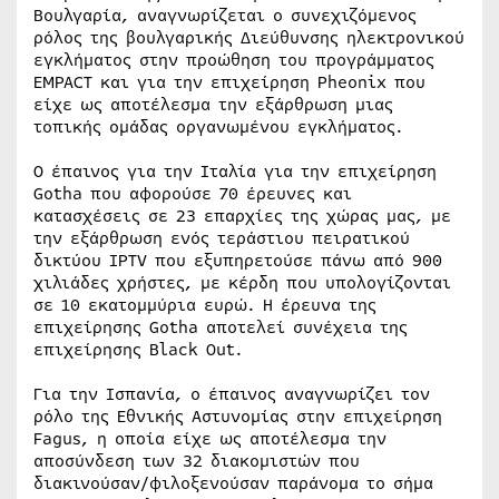
Βουλγαρία, αναγνωρίζεται ο συνεχιζόμενος
ρόλος της βουλγαρικής Διεύθυνσης ηλεκτρονικού
εγκλήματος στην προώθηση του προγράμματος
EMPACT και για την επιχείρηση Pheonix που
είχε ως αποτέλεσμα την εξάρθρωση μιας
τοπικής ομάδας οργανωμένου εγκλήματος.
Ο έπαινος για την Ιταλία για την επιχείρηση
Gotha που αφορούσε 70 έρευνες και
κατασχέσεις σε 23 επαρχίες της χώρας μας, με
την εξάρθρωση ενός τεράστιου πειρατικού
δικτύου IPTV που εξυπηρετούσε πάνω από 900
χιλιάδες χρήστες, με κέρδη που υπολογίζονται
σε 10 εκατομμύρια ευρώ. Η έρευνα της
επιχείρησης Gotha αποτελεί συνέχεια της
επιχείρησης Black Out.
Για την Ισπανία, ο έπαινος αναγνωρίζει τον
ρόλο της Εθνικής Αστυνομίας στην επιχείρηση
Fagus, η οποία είχε ως αποτέλεσμα την
αποσύνδεση των 32 διακομιστών που
διακινούσαν/φιλοξενούσαν παράνομα το σήμα