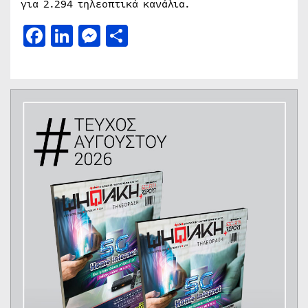
για 2.294 τηλεοπτικά κανάλια.
Facebook
LinkedIn
Messenger
Μοιραστείτε