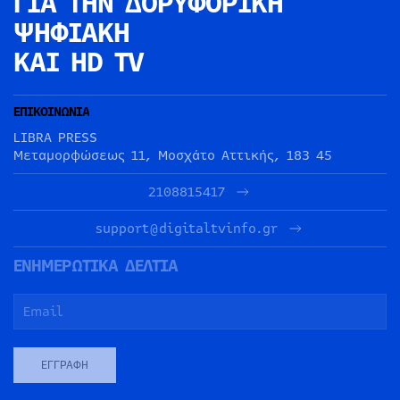
ΓΙΑ ΤΗΝ
ΔΟΡΥΦΟΡΙΚΗ
ΨΗΦΙΑΚΗ
ΚΑΙ HD TV
ΕΠΙΚΟΙΝΩΝΙΑ
LIBRA PRESS
Μεταμορφώσεως 11, Μοσχάτο Αττικής, 183 45
2108815417
support@digitaltvinfo.gr
ΕΝΗΜΕΡΩΤΙΚΑ ΔΕΛΤΙΑ
ΕΓΓΡΑΦΉ