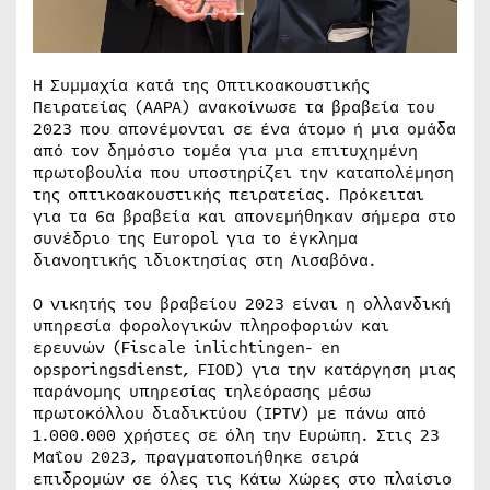
Η Συμμαχία κατά της Οπτικοακουστικής
Πειρατείας (AAPA) ανακοίνωσε τα βραβεία του
2023 που απονέμονται σε ένα άτομο ή μια ομάδα
από τον δημόσιο τομέα για μια επιτυχημένη
πρωτοβουλία που υποστηρίζει την καταπολέμηση
της οπτικοακουστικής πειρατείας. Πρόκειται
για τα 6α βραβεία και απονεμήθηκαν σήμερα στο
συνέδριο της Europol για το έγκλημα
διανοητικής ιδιοκτησίας στη Λισαβόνα.
Ο νικητής του βραβείου 2023 είναι η ολλανδική
υπηρεσία φορολογικών πληροφοριών και
ερευνών (Fiscale inlichtingen- en
opsporingsdienst, FIOD) για την κατάργηση μιας
παράνομης υπηρεσίας τηλεόρασης μέσω
πρωτοκόλλου διαδικτύου (IPTV) με πάνω από
1.000.000 χρήστες σε όλη την Ευρώπη. Στις 23
Μαΐου 2023, πραγματοποιήθηκε σειρά
επιδρομών σε όλες τις Κάτω Χώρες στο πλαίσιο