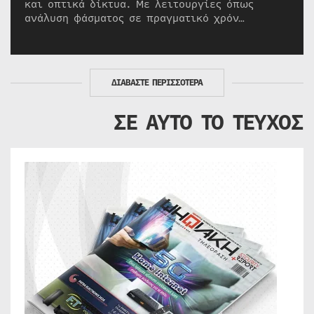
και οπτικά δίκτυα. Με λειτουργίες όπως
ανάλυση φάσματος σε πραγματικό χρόν…
ΔΙΑΒΑΣΤΕ ΠΕΡΙΣΣΟΤΕΡΑ
ΣΕ ΑΥΤΟ ΤΟ ΤΕΥΧΟΣ