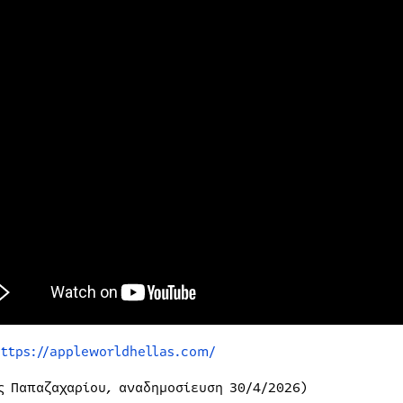
https://appleworldhellas.com/
ς Παπαζαχαρίου, αναδημοσίευση 30/4/2026)