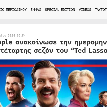
ΙΟ ΠΕΡΙΟΔΙΚΟΥ
E-MAG
SPECIAL EDITION
VIDEOS
ΤΑΥΤΟΤ
λίου 2026 09:54
pple ανακοίνωσε την ημερομηνί
 τέταρτης σεζόν του “Ted Lass