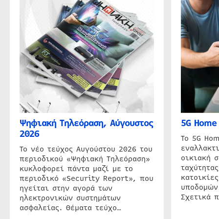
Ψηφιακή Τηλεόραση, Αύγουστος
5G Home 
2026
Το 5G Hom
εναλλακτι
Το νέο τεύχος Αυγούστου 2026 του
οικιακή 
περιοδικού «Ψηφιακή Τηλεόραση»
ταχύτητας
κυκλοφορεί πάντα μαζί με το
κατοικίες
περιοδικό «Security Report», που
υποδομών
ηγείται στην αγορά των
Σχετικά 
ηλεκτρονικών συστημάτων
ασφαλείας. Θέματα τεύχο…