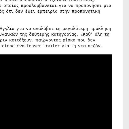
ο οποίος προσλαμβάνεται για να προπονήσει μια
ός ότι δεν έχει εμπειρία στην προπονητική
 Αγγλία για να αναλάβει τη μεγαλύτερη πρόκληση
υναικών της δεύτερης κατηγορίας. «Καθ’ όλη τη
πριν κοιτάξουν, παίρνοντας ρίσκα που δεν
ποίησε ένα teaser trailer για τη νέα σεζόν.