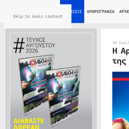
ΑΡΧΙΚΗ
ΕΙΔΗΣΕΙΣ
ΑΡΘΡΟΓΡΑΦΙΑ
ΑΡΧΕ
Skip to main content
30 Απρι
Η A
της