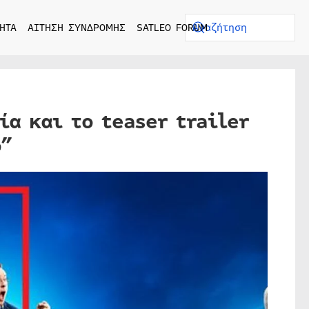
ΗΤΑ
ΑΙΤΗΣΗ ΣΥΝΔΡΟΜΗΣ
SATLEO FORUM
α και το teaser trailer
o”