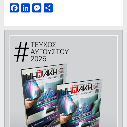
Facebook
LinkedIn
Messenger
Μοιραστείτε