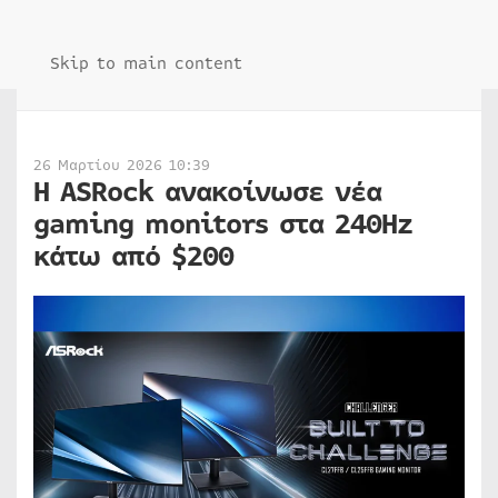
Skip to main content
26 Μαρτίου 2026 10:39
Η ASRock ανακοίνωσε νέα
gaming monitors στα 240Hz
κάτω από $200