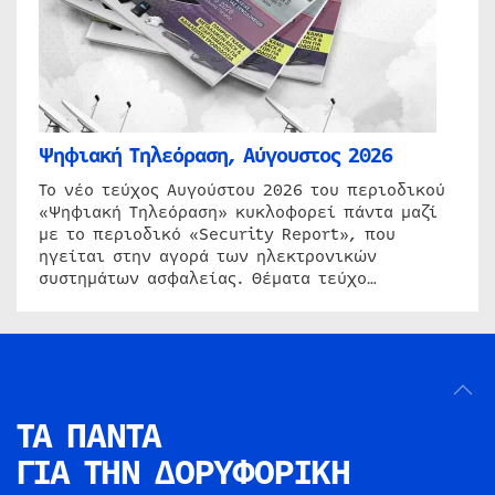
Ψηφιακή Τηλεόραση, Αύγουστος 2026
Το νέο τεύχος Αυγούστου 2026 του περιοδικού
«Ψηφιακή Τηλεόραση» κυκλοφορεί πάντα μαζί
με το περιοδικό «Security Report», που
ηγείται στην αγορά των ηλεκτρονικών
συστημάτων ασφαλείας. Θέματα τεύχο…
ΤΑ ΠΑΝΤΑ
ΓΙΑ ΤΗΝ
ΔΟΡΥΦΟΡΙΚΗ