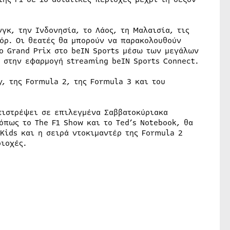
γκ, την Ινδονησία, το Λάος, τη Μαλαισία, τις
μόρ. Οι θεατές θα μπορούν να παρακολουθούν
το Grand Prix στο beIN Sports μέσω των μεγάλων
 στην εφαρμογή streaming beIN Sports Connect.
, της Formula 2, της Formula 3 και του
επιστρέψει σε επιλεγμένα Σαββατοκύριακα
όπως το The F1 Show και το Ted’s Notebook, θα
Kids και η σειρά ντοκιμαντέρ της Formula 2
ριοχές.