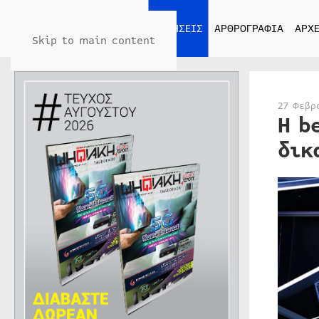
ΑΡΧΙΚΗ
ΕΙΔΗΣΕΙΣ
ΑΡΘΡΟΓΡΑΦΙΑ
ΑΡΧΕ
Skip to main content
27 Φεβρ
Η b
δικ