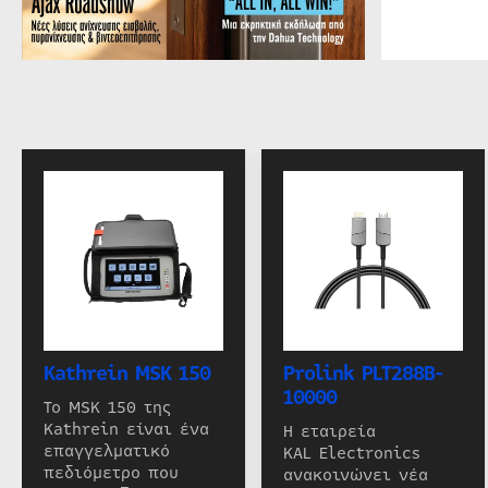
Kathrein MSK 150
Prolink PLT288B-
10000
Το MSK 150 της
Kathrein είναι ένα
Η εταιρεία
επαγγελματικό
KAL Electronics
πεδιόμετρο που
ανακοινώνει νέα