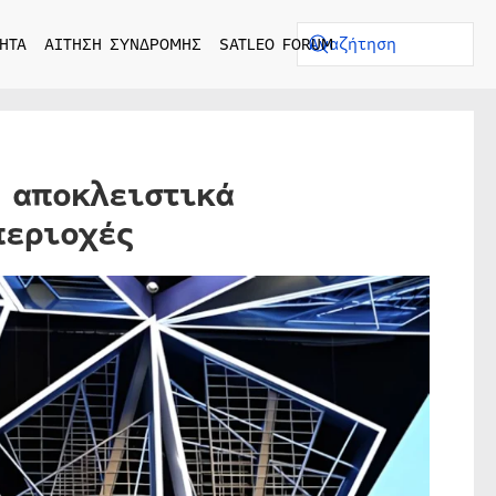
ΗΤΑ
ΑΙΤΗΣΗ ΣΥΝΔΡΟΜΗΣ
SATLEO FORUM
α αποκλειστικά
περιοχές