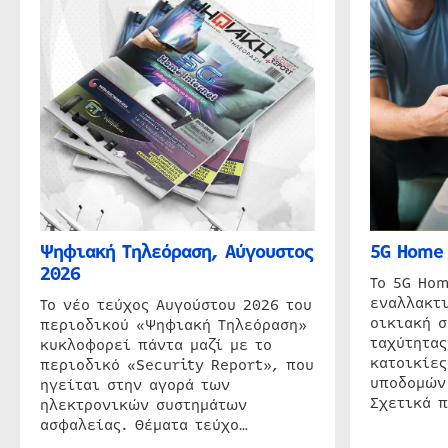
Ψηφιακή Τηλεόραση, Αύγουστος
5G Home 
2026
Το 5G Hom
εναλλακτι
Το νέο τεύχος Αυγούστου 2026 του
οικιακή 
περιοδικού «Ψηφιακή Τηλεόραση»
ταχύτητας
κυκλοφορεί πάντα μαζί με το
κατοικίες
περιοδικό «Security Report», που
υποδομών
ηγείται στην αγορά των
Σχετικά 
ηλεκτρονικών συστημάτων
ασφαλείας. Θέματα τεύχο…