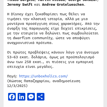
Jeremy Swift
και
Andrew Grotelueschen
.
Η Disney έχει ξεκαθαρίσει πως θέλει να
τιμήσει την κλασική ιστορία, αλλά με μια
μοντέρνα προσέγγιση στους χαρακτήρες. Από την
έναρξη της παραγωγής είχε δεχτεί επικρίσεις,
με την εταιρεία να δηλώνει πως συμβουλεύεται
τη dwarfism community, ώστε να αποφύγει
αναχρονιστικά πρότυπα.
Οι πρώτες προβλέψεις κάνουν λόγο για άνοιγμα
53–63 εκατ. δολάρια, όμως με προϋπολογισμό
άνω των 250 εκατ., οι πιέσεις για εμπορική
επιτυχία είναι μεγάλες.
Πηγή:
https://unboxholics.com/
(Κώστας Παπαζαχαρίου, αναδημοσίευση
12/3/2025)
Facebook
LinkedIn
Messenger
Μοιραστείτε