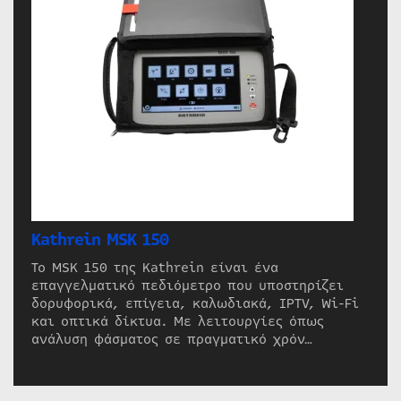
Kathrein MSK 150
Το MSK 150 της Kathrein είναι ένα
επαγγελματικό πεδιόμετρο που υποστηρίζει
δορυφορικά, επίγεια, καλωδιακά, IPTV, Wi-Fi
και οπτικά δίκτυα. Με λειτουργίες όπως
ανάλυση φάσματος σε πραγματικό χρόν…