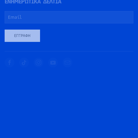
ΕΝΗΜΕΡΩΤΙΚΑ ΔΕΛΤΙΑ
ΕΓΓΡΑΦΉ