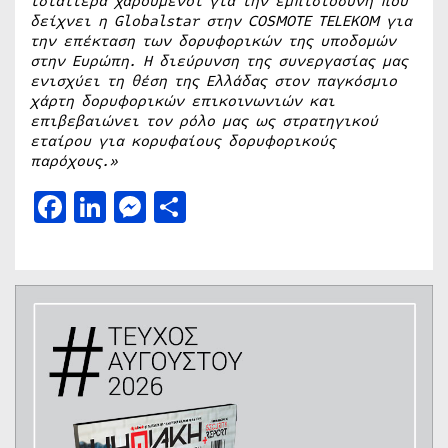
ιδιαίτερα χαρούμενοι για την εμπιστοσύνη που
δείχνει η Globalstar στην
COSMOTE
TELEKOM
για
την επέκταση των δορυφορικών της υποδομών
στην Ευρώπη. Η διεύρυνση της συνεργασίας μας
ενισχύει τη θέση της Ελλάδας στον παγκόσμιο
χάρτη δορυφορικών επικοινωνιών και
επιβεβαιώνει τον ρόλο μας ως στρατηγικού
εταίρου για κορυφαίους δορυφορικούς
παρόχους.»
Facebook
LinkedIn
Messenger
Μοιραστείτε