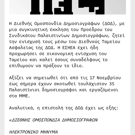
Η Διεθνής Ομοσπονδία Δημοσιογράφων (ΔΟΔ), με
μια συγκινητική έκκληση του Προέδρου του
Συνδικάτου Παλαιστινίων Δημοσιογράφων, ζητεί
την ενίσχυσή τους μέσω του Διεθνούς Ταμείου
Ασφαλείας της ΔΟΔ. Η ΕΣΗΕΑ έχει ήδη
προχωρήσει σε οικονομική ενίσχυση του
Ταμείου και καλεί όσους συναδέλφους το
επιθυμούν να πράξουν το ίδιο.
Αξίζει να σημειωθεί ότι από τις 17 Νοεμβρίου
έως σήμερα έχουν σκοτωθεί τουλάχιστον 35
Παλαιστίνιοι δημοσιογράφοι και εργαζόμενοι
στα ΜΜΕ.
Αναλυτικά, η επιστολή της ΔΟΔ έχει ως εξής:
«
ΔΙΕΘΝΗΣ ΟΜΟΣΠΟΝΔΙΑ ΔΗΜΟΣΙΟΓΡΑΦΩΝ
ΗΛΕΚΤΡΟΝΙΚΟ ΜΗΝΥΜΑ