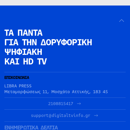
ΤΑ ΠΑΝΤΑ
ΓΙΑ ΤΗΝ
ΔΟΡΥΦΟΡΙΚΗ
ΨΗΦΙΑΚΗ
ΚΑΙ HD TV
ΕΠΙΚΟΙΝΩΝΙΑ
LIBRA PRESS
Μεταμορφώσεως 11, Μοσχάτο Αττικής, 183 45
2108815417
support@digitaltvinfo.gr
ΕΝΗΜΕΡΩΤΙΚΑ ΔΕΛΤΙΑ