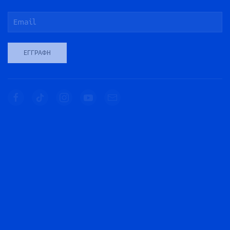
ΕΓΓΡΑΦΉ