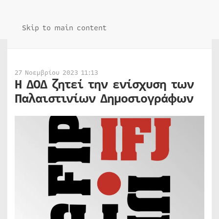
Skip to main content
27 Νοεμβρίου 2023 11:13
Η ΔΟΔ ζητεί την ενίσχυση των
Παλαιστινίων Δημοσιογράφων