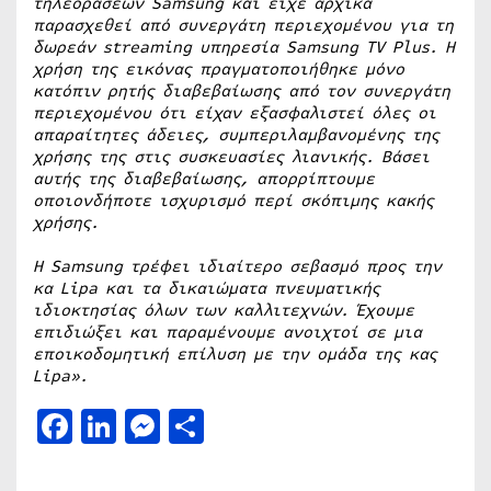
τηλεοράσεων Samsung και είχε αρχικά
παρασχεθεί από συνεργάτη περιεχομένου για τη
δωρεάν streaming υπηρεσία Samsung TV Plus. Η
χρήση της εικόνας πραγματοποιήθηκε μόνο
κατόπιν ρητής διαβεβαίωσης από τον συνεργάτη
περιεχομένου ότι είχαν εξασφαλιστεί όλες οι
απαραίτητες άδειες, συμπεριλαμβανομένης της
χρήσης της στις συσκευασίες λιανικής. Βάσει
αυτής της διαβεβαίωσης, απορρίπτουμε
οποιονδήποτε ισχυρισμό περί σκόπιμης κακής
χρήσης.
Η Samsung τρέφει ιδιαίτερο σεβασμό προς την
κα Lipa και τα δικαιώματα πνευματικής
ιδιοκτησίας όλων των καλλιτεχνών. Έχουμε
επιδιώξει και παραμένουμε ανοιχτοί σε μια
εποικοδομητική επίλυση με την ομάδα της κας
Lipa».
Facebook
LinkedIn
Messenger
Μοιραστείτε