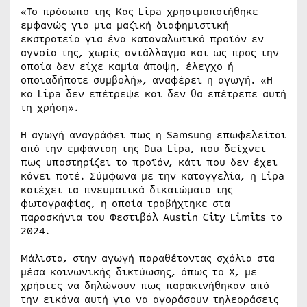
«Το πρόσωπο της Κας Lipa χρησιμοποιήθηκε
εμφανώς για μια μαζική διαφημιστική
εκστρατεία για ένα καταναλωτικό προϊόν εν
αγνοία της, χωρίς αντάλλαγμα και ως προς την
οποία δεν είχε καμία άποψη, έλεγχο ή
οποιαδήποτε συμβολή», αναφέρει η αγωγή. «Η
κα Lipa δεν επέτρεψε και δεν θα επέτρεπε αυτή
τη χρήση».
Η αγωγή αναγράφει πως η Samsung επωφελείται
από την εμφάνιση της Dua Lipa, που δείχνει
πως υποστηρίζει το προϊόν, κάτι που δεν έχει
κάνει ποτέ. Σύμφωνα με την καταγγελία, η Lipa
κατέχει τα πνευματικά δικαιώματα της
φωτογραφίας, η οποία τραβήχτηκε στα
παρασκήνια του Φεστιβάλ Austin City Limits το
2024.
Μάλιστα, στην αγωγή παραθέτοντας σχόλια στα
μέσα κοινωνικής δικτύωσης, όπως το X, με
χρήστες να δηλώνουν πως παρακινήθηκαν από
την εικόνα αυτή για να αγοράσουν τηλεοράσεις