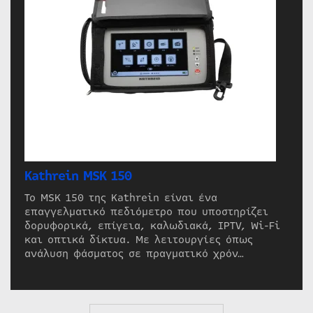
Kathrein MSK 150
Το MSK 150 της Kathrein είναι ένα
επαγγελματικό πεδιόμετρο που υποστηρίζει
δορυφορικά, επίγεια, καλωδιακά, IPTV, Wi-Fi
και οπτικά δίκτυα. Με λειτουργίες όπως
ανάλυση φάσματος σε πραγματικό χρόν…