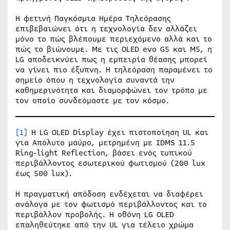
Η φετινή Παγκόσμια Ημέρα Τηλεόρασης
επιβεβαιώνει ότι η τεχνολογία δεν αλλάζει
μόνο το πώς βλέπουμε περιεχόμενο αλλά και το
πώς το βιώνουμε. Με τις OLED evo G5 και M5, η
LG αποδεικνύει πως η εμπειρία θέασης μπορεί
να γίνει πιο έξυπνη. Η τηλεόραση παραμένει το
σημείο όπου η τεχνολογία συναντά την
καθημερινότητα και διαμορφώνει τον τρόπο με
τον οποίο συνδεόμαστε με τον κόσμο.
[1]
Η LG OLED Display έχει πιστοποίηση UL και
για Απόλυτο μαύρο, μετρημένη με IDMS 11.5
Ring-light Reflection, βάσει ενός τυπικού
περιβάλλοντος εσωτερικού φωτισμού (200 lux
έως 500 lux).
Η πραγματική απόδοση ενδέχεται να διαφέρει
ανάλογα με τον φωτισμό περιβάλλοντος και το
περιβάλλον προβολής. Η οθόνη LG OLED
επαληθεύτηκε από την UL για τέλειο χρώμα