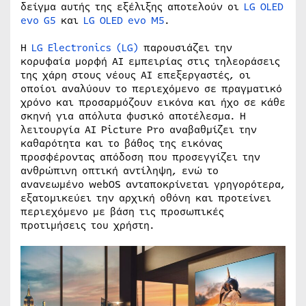
δείγμα αυτής της εξέλιξης αποτελούν οι
LG OLED
evo G5
και
LG OLED evo M5
.
Η
LG Electronics (LG)
παρουσιάζει την
κορυφαία μορφή AI εμπειρίας στις τηλεοράσεις
της χάρη στους νέους AI επεξεργαστές, οι
οποίοι αναλύουν το περιεχόμενο σε πραγματικό
χρόνο και προσαρμόζουν εικόνα και ήχο σε κάθε
σκηνή για απόλυτα φυσικό αποτέλεσμα. Η
λειτουργία AI Picture Pro αναβαθμίζει την
καθαρότητα και το βάθος της εικόνας
προσφέροντας απόδοση που προσεγγίζει την
ανθρώπινη οπτική αντίληψη, ενώ το
ανανεωμένο webOS ανταποκρίνεται γρηγορότερα,
εξατομικεύει την αρχική οθόνη και προτείνει
περιεχόμενο με βάση τις προσωπικές
προτιμήσεις του χρήστη.