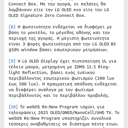
Connect Box. Με την αγορά, οι πελάτες θα
λαμβάνουν είτε την LG OLED evo είτε την LG
OLED Signature Zero Connect Box.
[8]
Η φωτεινότητα ενδέχεται να διαφέρει με
βάση το μοντέλο, το μέγεθος οθόνης και την
περιοχή της αγοράς. Η μέγιστη φωτεινότητα
είναι 3 φορές φωτεινότερη από την LG OLED B5
@10% window βάσει εσωτερικών μετρήσεων.
[9]
Η LG OLED Display έχει πιστοποίηση UL για
τέλειο μαύρο, μετρημένη με IDMS 11.5 Ring-
light Reflection, βάσει ενός τυπικού
περιβάλλοντος εσωτερικού φωτισμού (200 lux
έως 500 lux). Η πραγματική απόδοση ενδέχεται
να διαφέρει ανάλογα με τον φωτισμό
περιβάλλοντος και το περιβάλλον προβολής.
[10]
Το webOS Re:New Program ισχύει για
τηλεοράσεις 2025 OLED/QNED/NanoCell/UHD TV. Το
webOS Re:New Program υποστηρίζει συνολικά
τέσσερις αναβαθμίσεις σε διάστημα πέντε ετών.