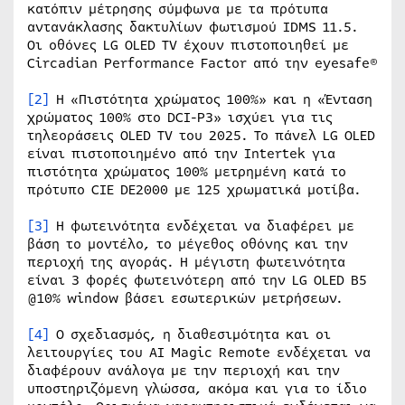
κατόπιν μέτρησης σύμφωνα με τα πρότυπα
αντανάκλασης δακτυλίων φωτισμού IDMS 11.5.
Οι οθόνες LG OLED TV έχουν πιστοποιηθεί με
Circadian Performance Factor από την eyesafe®
[2]
Η «Πιστότητα χρώματος 100%» και η «Ένταση
χρώματος 100% στο DCI-P3» ισχύει για τις
τηλεοράσεις OLED TV του 2025. Το πάνελ LG OLED
είναι πιστοποιημένο από την Intertek για
πιστότητα χρώματος 100% μετρημένη κατά το
πρότυπο CIE DE2000 με 125 χρωματικά μοτίβα.
[3]
Η φωτεινότητα ενδέχεται να διαφέρει με
βάση το μοντέλο, το μέγεθος οθόνης και την
περιοχή της αγοράς. Η μέγιστη φωτεινότητα
είναι 3 φορές φωτεινότερη από την LG OLED B5
@10% window βάσει εσωτερικών μετρήσεων.
[4]
Ο σχεδιασμός, η διαθεσιμότητα και οι
λειτουργίες του AI Magic Remote ενδέχεται να
διαφέρουν ανάλογα με την περιοχή και την
υποστηριζόμενη γλώσσα, ακόμα και για το ίδιο