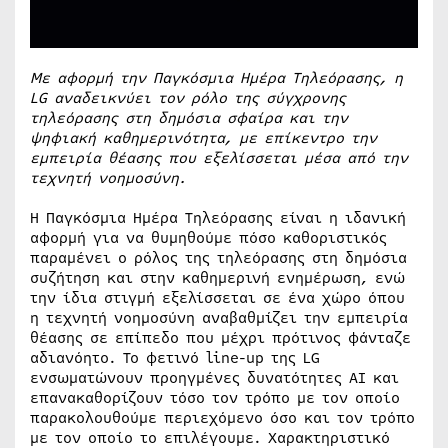
Με αφορμή την Παγκόσμια Ημέρα Τηλεόρασης, η
LG αναδεικνύει τον ρόλο της σύγχρονης
τηλεόρασης στη δημόσια σφαίρα και την
ψηφιακή καθημερινότητα, με επίκεντρο την
εμπειρία θέασης που εξελίσσεται μέσα από την
τεχνητή νοημοσύνη.
Η Παγκόσμια Ημέρα Τηλεόρασης είναι η ιδανική
αφορμή για να θυμηθούμε πόσο καθοριστικός
παραμένει ο ρόλος της τηλεόρασης στη δημόσια
συζήτηση και στην καθημερινή ενημέρωση, ενώ
την ίδια στιγμή εξελίσσεται σε ένα χώρο όπου
η τεχνητή νοημοσύνη αναβαθμίζει την εμπειρία
θέασης σε επίπεδο που μέχρι πρότινος φάνταζε
αδιανόητο. Το φετινό line-up της LG
ενσωματώνουν προηγμένες δυνατότητες AI και
επανακαθορίζουν τόσο τον τρόπο με τον οποίο
παρακολουθούμε περιεχόμενο όσο και τον τρόπο
με τον οποίο το επιλέγουμε. Χαρακτηριστικό