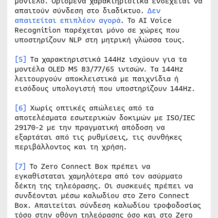
μοντέλο. Ορισμένα χαρακτηριστικά ενδέχεται να
απαιτούν σύνδεση στο διαδίκτυο.
Δεν
απαιτείται επιπλέον αγορά
. Το AI Voice
Recognition παρέχεται μόνο σε χώρες που
υποστηρίζουν NLP στη μητρική γλώσσα τους.
[5]
Τα χαρακτηριστικά 144Hz ισχύουν για τα
μοντέλα OLED M5 83/77/65 ιντσών. Τα 144Hz
λειτουργούν αποκλειστικά με παιχνίδια ή
εισόδους υπολογιστή που υποστηρίζουν 144Hz.
[6]
Χωρίς οπτικές απώλειες από τα
αποτελέσματα εσωτερικών δοκιμών με ISO/IEC
29170-2 με την πραγματική απόδοση να
εξαρτάται από τις ρυθμίσεις, τις συνθήκες
περιβάλλοντος και τη χρήση.
[7]
Το Zero Connect Box πρέπει να
εγκαθίσταται χαμηλότερα από τον ασύρματο
δέκτη της τηλεόρασης. Οι συσκευές πρέπει να
συνδέονται μέσω καλωδίου στο Zero Connect
Box. Απαιτείται σύνδεση καλωδίου τροφοδοσίας
τόσο στην οθόνη τηλεόρασης όσο και στο Zero