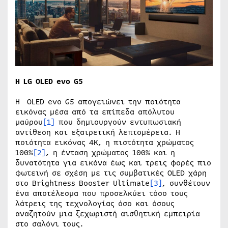
Η
LG
OLED
evo
G
5
Η OLED evo G5 απογειώνει την ποιότητα
εικόνας μέσα από τα επίπεδα απόλυτου
μαύρου
[1]
που δημιουργούν εντυπωσιακή
αντίθεση και εξαιρετική λεπτομέρεια. Η
ποιότητα εικόνας 4K, η πιστότητα χρώματος
100%
[2]
, η ένταση χρώματος 100% και η
δυνατότητα για εικόνα έως και τρεις φορές πιο
φωτεινή σε σχέση με τις συμβατικές OLED χάρη
στο Brightness Booster Ultimate
[3]
, συνθέτουν
ένα αποτέλεσμα που προσελκύει τόσο τους
λάτρεις της τεχνολογίας όσο και όσους
αναζητούν μια ξεχωριστή αισθητική εμπειρία
στο σαλόνι τους.