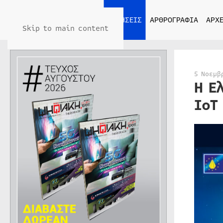
ΑΡΧΙΚΗ
ΕΙΔΗΣΕΙΣ
ΑΡΘΡΟΓΡΑΦΙΑ
ΑΡΧΕ
Skip to main content
5 Νοεμβ
Η Ε
IoT