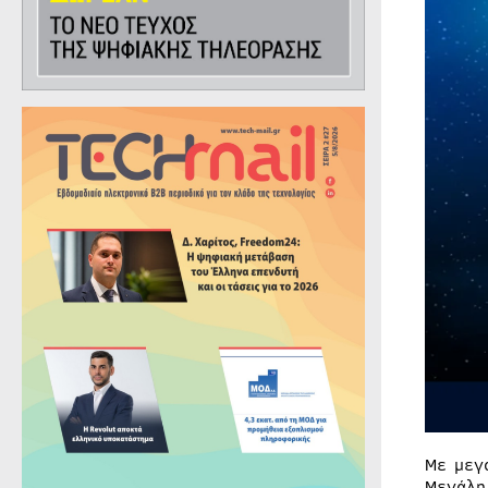
Με μεγ
Μεγάλη