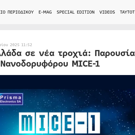
ΙΟ ΠΕΡΙΟΔΙΚΟΥ
E-MAG
SPECIAL EDITION
VIDEOS
ΤΑΥΤΟΤ
ρίου 2025 11:52
λλάδα σε νέα τροχιά: Παρουσί
 Νανοδορυφόρου MICE-1