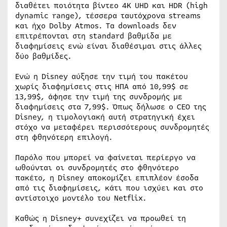
διαθέτει ποιότητα βίντεο 4K UHD και HDR (high
dynamic range), τέσσερα ταυτόχρονα streams
και ήχο Dolby Atmos. Τα downloads δεν
επιτρέπονται στη standard βαθμίδα με
διαφημίσεις ενώ είναι διαθέσιμαι στις άλλες
δύο βαθμίδες.
Ενώ η Disney αύξησε την τιμή του πακέτου
χωρίς διαφημίσεις στις ΗΠΑ από 10,99$ σε
13,99$, άφησε την τιμή της συνδρομής με
διαφημίσεις στα 7,99$. Όπως δήλωσε ο CEO της
Disney, η τιμολογιακή αυτή στρατηγική έχει
στόχο να μεταφέρει περισσότερους συνδρομητές
στη φθηνότερη επιλογή.
Παρόλο που μπορεί να φαίνεται περίεργο να
ωθούνται οι συνδρομητές στο φθηνότερο
πακέτο, η Disney αποκομίζει επιπλέον έσοδα
από τις διαφημίσεις, κάτι που ισχύει και στο
αντίστοιχο μοντέλο του Netflix.
Καθώς η Disney+ συνεχίζει να προωθεί τη