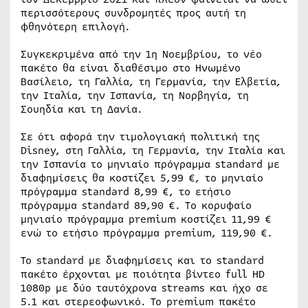
περισσότερους συνδρομητές προς αυτή τη
φθηνότερη επιλογή.
Συγκεκριμένα από την 1η Νοεμβρίου, το νέο
πακέτο θα είναι διαθέσιμο στο Ηνωμένο
Βασίλειο, τη Γαλλία, τη Γερμανία, την Ελβετία,
την Ιταλία, την Ισπανία, τη Νορβηγία, τη
Σουηδία και τη Δανία.
Σε ότι αφορά την τιμολογιακή πολιτική της
Disney, στη Γαλλία, τη Γερμανία, την Ιταλία και
την Ισπανία το μηνιαίο πρόγραμμα standard με
διαφημίσεις θα κοστίζει 5,99 €, το μηνιαίο
πρόγραμμα standard 8,99 €, το ετήσιο
πρόγραμμα standard 89,90 €. To κορυφαίο
μηνιαίο πρόγραμμα premium κοστίζει 11,99 €
ενώ το ετήσιο πρόγραμμα premium, 119,90 €.
Το standard με διαφημίσεις και το standard
πακέτο έρχονται με ποιότητα βίντεο full HD
1080p με δύο ταυτόχρονα streams και ήχο σε
5.1 και στερεοφωνικό. Το premium πακέτο