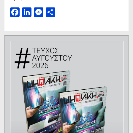
Facebook
LinkedIn
Messenger
Μοιραστείτε