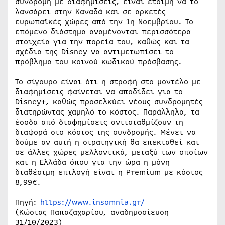
συνδρομή με διαφημίσεις, είναι έτοιμη να το
λανσάρει στην Καναδά και σε αρκετές
ευρωπαϊκές χώρες από την 1η Νοεμβρίου. Το
επόμενο διάστημα αναμένονται περισσότερα
στοιχεία για την πορεία του, καθώς και τα
σχέδια της Disney να αντιμετωπίσει το
πρόβλημα του κοινού κωδικού πρόσβασης.
Το σίγουρο είναι ότι η στροφή στο μοντέλο με
διαφημίσεις φαίνεται να αποδίδει για το
Disney+, καθώς προσελκύει νέους συνδρομητές
διατηρώντας χαμηλό το κόστος. Παράλληλα, τα
έσοδα από διαφημίσεις αντισταθμίζουν τη
διαφορά στο κόστος της συνδρομής. Μένει να
δούμε αν αυτή η στρατηγική θα επεκταθεί και
σε άλλες χώρες μελλοντικά, μεταξύ των οποίων
και η Ελλάδα όπου για την ώρα η μόνη
διαθέσιμη επιλογή είναι η Premium με κόστος
8,99€.
Πηγή:
https://www.insomnia.gr/
(Κώστας Παπαζαχαρίου, αναδημοσίευση
31/10/2023)