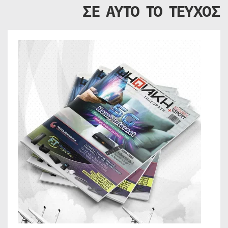
ΣΕ ΑΥΤΟ ΤΟ ΤΕΥΧΟΣ