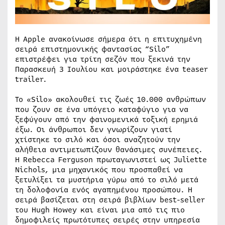
Η Apple ανακοίνωσε σήμερα ότι η επιτυχημένη
σειρά επιστημονικής φαντασίας “Silo”
επιστρέφει για τρίτη σεζόν που ξεκινά την
Παρασκευή 3 Ιουλίου και μοιράστηκε ένα teaser
trailer.
Το «Silo» ακολουθεί τις ζωές 10.000 ανθρώπων
που ζουν σε ένα υπόγειο καταφύγιο για να
ξεφύγουν από την φαινομενικά τοξική ερημιά
έξω. Οι άνθρωποι δεν γνωρίζουν γιατί
χτίστηκε το σιλό και όσοι αναζητούν την
αλήθεια αντιμετωπίζουν θανάσιμες συνέπειες.
Η Rebecca Ferguson πρωταγωνιστεί ως Juliette
Nichols, μια μηχανικός που προσπαθεί να
ξετυλίξει τα μυστήρια γύρω από το σιλό μετά
τη δολοφονία ενός αγαπημένου προσώπου. Η
σειρά βασίζεται στη σειρά βιβλίων best-seller
του Hugh Howey και είναι μια από τις πιο
δημοφιλείς πρωτότυπες σειρές στην υπηρεσία