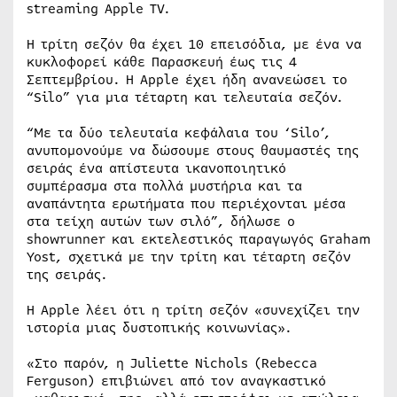
streaming Apple TV.
Η τρίτη σεζόν θα έχει 10 επεισόδια, με ένα να
κυκλοφορεί κάθε Παρασκευή έως τις 4
Σεπτεμβρίου. Η Apple έχει ήδη ανανεώσει το
“Silo” για μια τέταρτη και τελευταία σεζόν.
“Με τα δύο τελευταία κεφάλαια του ‘Silo’,
ανυπομονούμε να δώσουμε στους θαυμαστές της
σειράς ένα απίστευτα ικανοποιητικό
συμπέρασμα στα πολλά μυστήρια και τα
αναπάντητα ερωτήματα που περιέχονται μέσα
στα τείχη αυτών των σιλό”, δήλωσε ο
showrunner και εκτελεστικός παραγωγός Graham
Yost, σχετικά με την τρίτη και τέταρτη σεζόν
της σειράς.
Η Apple λέει ότι η τρίτη σεζόν «συνεχίζει την
ιστορία μιας δυστοπικής κοινωνίας».
«Στο παρόν, η Juliette Nichols (Rebecca
Ferguson) επιβιώνει από τον αναγκαστικό