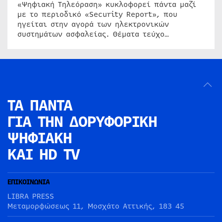
«Ψηφιακή Τηλεόραση» κυκλοφορεί πάντα μαζί
με το περιοδικό «Security Report», που
ηγείται στην αγορά των ηλεκτρονικών
συστημάτων ασφαλείας. Θέματα τεύχο…
ΤΑ ΠΑΝΤΑ
ΓΙΑ ΤΗΝ
ΔΟΡΥΦΟΡΙΚΗ
ΨΗΦΙΑΚΗ
ΚΑΙ HD TV
ΕΠΙΚΟΙΝΩΝΙΑ
LIBRA PRESS
Μεταμορφώσεως 11, Μοσχάτο Αττικής, 183 45