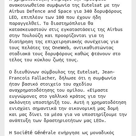
ανακοινωθείσα συμφωνία της Eutelsat με την
Airbus Defence and Space για 340 δορυφόρους
LEO, επιπλέον των 100 που έχουν ήδη
παραγγελθεί. Τα διαστημόπλοια θα
κατασκευαστούν στις εγκαταστάσεις της Airbus
στην Τουλούζη και προορίζονται για τη
διατήρηση της επιχειρησιακής συνέχειας για
τους πελάτες της OneWeb, αντικαθιστώντας
σταδιακά τους δορυφόρους καθώς φτάνουν στο
τέλος του κύκλου ζωής τους.
Ο διευθύνων σύμβουλος της Eutelsat, Jean-
Francois Fallacher, δήλωσε ότι η συμφωνία
ήταν βασικό στοιχείο του σχεδίου
αναχρηματοδότησης του ομίλου. «Είμαστε
ευγνώμονες στο γαλλικό κράτος για την
ακλόνητη υποστήριξή του. Αυτή η χρηματοδότηση
ενισχύει σημαντικά την οικονομική μας δομή
και μας δίνει τα μέσα για να υποστηρίξουμε την
ανάπτυξη των δραστηριοτήτων μας LEO».
Η Société Générale ενήργησε ως μοναδικός