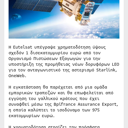
Η Eutelsat υπέγραψε χρηματοδότηση ύψους
σχεδόν 1 δισεκατομμυρίου ευρώ από τον
Οργανισμό Πιστώσεων Εξαγωγών για την
υποστήριξη της προμήθειας νέων δορυφόρων LEO
για τον ανταγωνιστικό της αστερισμό Starlink,
OneWeb.
Η εγκατάσταση θα παρέχεται από μια ομάδα
εμπορικών τραπεζών και θα επωφελείται από
εγγύηση του γαλλικού κράτους που έχει
συναφθεί μέσω της Bpifrance Assurance Export,
η οποία καλύπτει το ισοδύναμο των 975
εκατομμυρίων ευρώ.
Η χρηματοδότηση στηρίζει την πρόσφατα