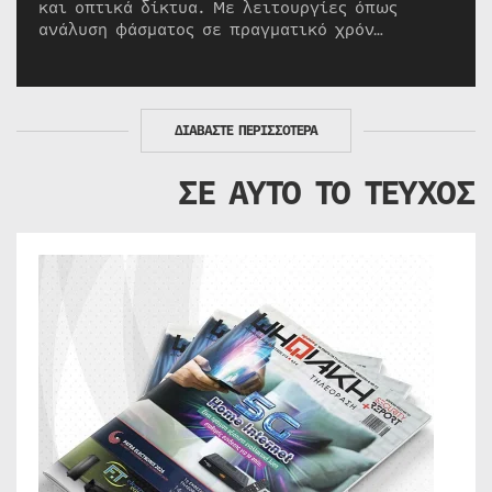
και οπτικά δίκτυα. Με λειτουργίες όπως
ανάλυση φάσματος σε πραγματικό χρόν…
ΔΙΑΒΑΣΤΕ ΠΕΡΙΣΣΟΤΕΡΑ
ΣΕ ΑΥΤΟ ΤΟ ΤΕΥΧΟΣ