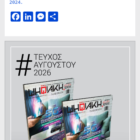
2024.
Facebook
LinkedIn
Messenger
Μοιραστείτε