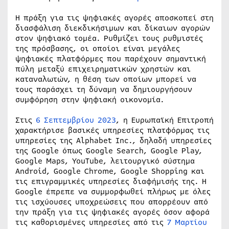
Η πράξη για τις ψηφιακές αγορές αποσκοπεί στη
διασφάλιση διεκδικήσιμων και δίκαιων αγορών
στον ψηφιακό τομέα. Ρυθμίζει τους ρυθμιστές
της πρόσβασης, οι οποίοι είναι μεγάλες
ψηφιακές πλατφόρμες που παρέχουν σημαντική
πύλη μεταξύ επιχειρηματικών χρηστών και
καταναλωτών, η θέση των οποίων μπορεί να
τους παράσχει τη δύναμη να δημιουργήσουν
συμφόρηση στην ψηφιακή οικονομία.
Στις
6 Σεπτεμβρίου 2023
, η Ευρωπαϊκή Επιτροπή
χαρακτήρισε βασικές υπηρεσίες πλατφόρμας τις
υπηρεσίες της Alphabet Inc., δηλαδή υπηρεσίες
της Google όπως Google Search, Google Play,
Google Maps, YouTube, λειτουργικό σύστημα
Android, Google Chrome, Google Shopping και
τις επιγραμμικές υπηρεσίες διαφήμισής της. Η
Google έπρεπε να συμμορφωθεί πλήρως με όλες
τις ισχύουσες υποχρεώσεις που απορρέουν από
την πράξη για τις ψηφιακές αγορές όσον αφορά
τις καθορισμένες υπηρεσίες από τις
7 Μαρτίου