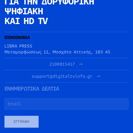
ΓΙΑ ΤΗΝ
ΔΟΡΥΦΟΡΙΚΗ
ΨΗΦΙΑΚΗ
ΚΑΙ HD TV
ΕΠΙΚΟΙΝΩΝΙΑ
LIBRA PRESS
Μεταμορφώσεως 11, Μοσχάτο Αττικής, 183 45
2108815417
support@digitaltvinfo.gr
ΕΝΗΜΕΡΩΤΙΚΑ ΔΕΛΤΙΑ
ΕΓΓΡΑΦΉ