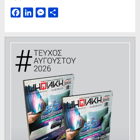
Facebook
LinkedIn
Messenger
Μοιραστείτε