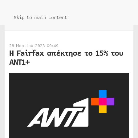
Skip to main content
28 Μαρτίου 2023 09:49
Η Fairfax απέκτησε το 15% του
ANT1+