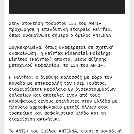
Στην απόκτηση ποσοστού 15% του ANT1+
προχώρησε η επενδυτική εταιρεία Fairfax,
όπως ανακοίνωσε σήμερα ο όμιλος ΑΝΤΕΝΝΑ.
Συγκεκριμένα, όπως αναφέρεται σε σχετική
ανακοίνωση, η Fairfax Financial Holdings
Limited (Fairfax) αποκτά, μέσω αύξησης
μετοχικού κεφαλαίου, το 15% του ANT1+.
Η Fairfax, ο διεθνής κολοσσός με έδρα τον
Καναδά με επικεφαλής τον Πρεμ Γουάτσα,
διαχειρίζεται κεφάλαια 89 δισεκατομμυρίων
δολαρίων και αποτελεί έναν από τους
κορυφαίους ξένους επενδυτές στην Ελλάδα με
πλούσιο χαρτοφυλάκιο μεταξύ άλλων στον
τραπεζικό και ασφαλιστικό κλάδο και τη
διαχείριση ακινήτων.
Το ΑΝΤ1+ του Ομίλου ΑΝΤΕΝΝΑ, είναι η μοναδική