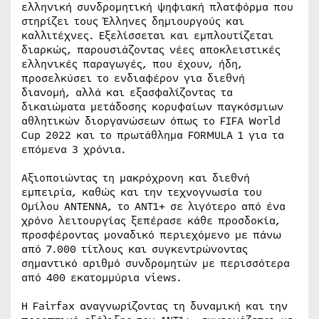
ελληνική συνδρομητική ψηφιακή πλατφόρμα που
στηρίζει τους Έλληνες δημιουργούς και
καλλιτέχνες. Εξελίσσεται και εμπλουτίζεται
διαρκώς, παρουσιάζοντας νέες αποκλειστικές
ελληνικές παραγωγές, που έχουν, ήδη,
προσελκύσει το ενδιαφέρον για διεθνή
διανομή, αλλά και εξασφαλίζοντας τα
δικαιώματα μετάδοσης κορυφαίων παγκόσμιων
αθλητικών διοργανώσεων όπως το FIFA World
Cup 2022 και το πρωτάθλημα FORMULA 1 για τα
επόμενα 3 χρόνια.
Αξιοποιώντας τη μακρόχρονη και διεθνή
εμπειρία, καθώς και την τεχνογνωσία του
Ομίλου ΑΝΤΕΝΝΑ, το ΑΝΤ1+ σε λιγότερο από ένα
χρόνο λειτουργίας ξεπέρασε κάθε προσδοκία,
προσφέροντας μοναδικό περιεχόμενο με πάνω
από 7.000 τίτλους και συγκεντρώνοντας
σημαντικό αριθμό συνδρομητών με περισσότερα
από 400 εκατομμύρια views.
Η Fairfax αναγνωρίζοντας τη δυναμική και την