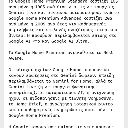
Το Google Home Premium Standard κοστίζει 10$
ανά μήνα ή 100$ ανά έτος για τις λειτουργίες
Gemini Live και οικιακού αυτοματισμού, ενώ το
Google Home Premium Advanced κοστίζει 20$
ανά μήνα ή 200$ ανά έτος για καθημερινές
περιλήψεις και επιλογές αναζήτησης ιστορικού
βίντεο. Η πρόσβαση περιλαμβάνεται επίσης στα
Google AI Pro και Google AI Ultra.
Το Google Home Premium αντικαθιστά το Nest
Aware.
Οι κάτοχοι ηχείων Google Home μπορούν να
κάνουν ερωτήσεις στο Gemini δωρεάν, επειδή
περιλαμβάνεται το Gemini for Home, αλλά το
Gemini Live (η λειτουργία φωνητικής
συνομιλίας), οι αυτοματισμοί AI, η ανίχνευση
ήχου, οι ειδοποιήσεις με τεχνητή νοημοσύνη,
το Home Brief, η αναζήτηση ιστορικού βίντεο
και οι καθημερινές ενημερώσεις απαιτούν το
Google Home Premium.
Η Google παρουσίασε επίσης τις νέες κάμερες