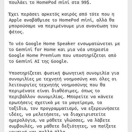
πουλάει το HomePod mini στα 99$.
Έχει περάσει αρκετός καιρός από τότε που η
Apple αναβάθμισε το HomePod mini, αλλά θα
μπορούσαμε να περιμένουμε μια ανανέωση του
φέτος.
Το νέο Google Home Speaker ενσωματώνεται με
το Gemini for Home και μια νέα υπηρεσία
Google Home Premium που υποστηρίζεται από
το Gemini AI της Google.
Υποστηρίζεται φυσική φωνητική συνομιλία για
συνομιλίες με τεχνητή νοημοσύνη και όλες οι
λειτουργίες τεχνητής νοημοσύνης που θα
περιμένατε είναι διαθέσιμες, όπως το
περιβάλλον συνομιλίας. Μπορείτε να κάνετε
ερωτήσεις σχετικά με το μαγείρεμα, τα
ταξίδια, τον προγραμματισμό, να εξερευνήσετε
ιδέες, να μελετήσετε, να διαχειριστείτε
ημερολόγια, να μάθετε γλώσσες, να λάβετε
συμβουλές, να μάθετε δεξιότητες, να παίξετε
μουσική και πολλά άλλα.