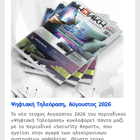
Ψηφιακή Τηλεόραση, Αύγουστος 2026
Το νέο τεύχος Αυγούστου 2026 του περιοδικού
«Ψηφιακή Τηλεόραση» κυκλοφορεί πάντα μαζί
με το περιοδικό «Security Report», που
ηγείται στην αγορά των ηλεκτρονικών
συστημάτων ασφαλείας. Θέματα τεύχο…