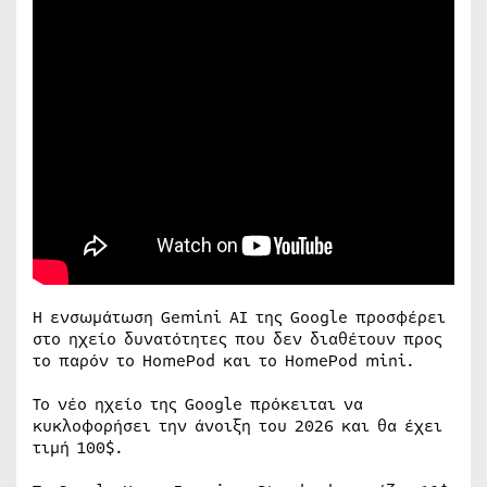
Η ενσωμάτωση Gemini AI της Google προσφέρει
στο ηχείο δυνατότητες που δεν διαθέτουν προς
το παρόν το HomePod και το HomePod mini.
Το νέο ηχείο της Google πρόκειται να
κυκλοφορήσει την άνοιξη του 2026 και θα έχει
τιμή 100$.