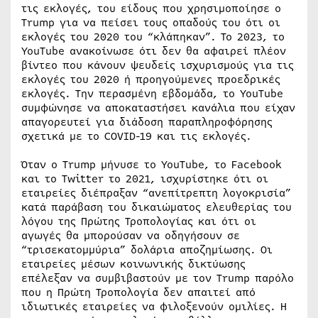
τις εκλογές, του είδους που χρησιμοποίησε ο
Trump για να πείσει τους οπαδούς του ότι οι
εκλογές του 2020 του “κλάπηκαν”. Το 2023, το
YouTube ανακοίνωσε ότι δεν θα αφαιρεί πλέον
βίντεο που κάνουν ψευδείς ισχυρισμούς για τις
εκλογές του 2020 ή προηγούμενες προεδρικές
εκλογές. Την περασμένη εβδομάδα, το YouTube
συμφώνησε να αποκαταστήσει κανάλια που είχαν
απαγορευτεί για διάδοση παραπληροφόρησης
σχετικά με το COVID-19 και τις εκλογές.
Όταν ο Trump μήνυσε το YouTube, το Facebook
και το Twitter το 2021, ισχυρίστηκε ότι οι
εταιρείες διέπραξαν “ανεπίτρεπτη λογοκρισία”
κατά παράβαση του δικαιώματος ελευθερίας του
λόγου της Πρώτης Τροπολογίας και ότι οι
αγωγές θα μπορούσαν να οδηγήσουν σε
“τρισεκατομμύρια” δολάρια αποζημίωσης. Οι
εταιρείες μέσων κοινωνικής δικτύωσης
επέλεξαν να συμβιβαστούν με τον Trump παρόλο
που η Πρώτη Τροπολογία δεν απαιτεί από
ιδιωτικές εταιρείες να φιλοξενούν ομιλίες. Η