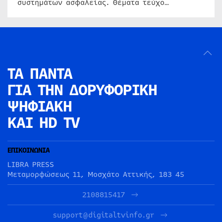
συστημάτων ασφαλείας. Θέματα τεύχο…
ΤΑ ΠΑΝΤΑ
ΓΙΑ ΤΗΝ
ΔΟΡΥΦΟΡΙΚΗ
ΨΗΦΙΑΚΗ
ΚΑΙ HD TV
ΕΠΙΚΟΙΝΩΝΙΑ
LIBRA PRESS
Μεταμορφώσεως 11, Μοσχάτο Αττικής, 183 45
2108815417
support@digitaltvinfo.gr