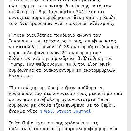
πλατφόρμες κοινωνικής δικτύωσης μετά την
επίθεση της 6ης Ιανουαρίου 2021 και στη
συνέχεια παραπέμφθηκε σε δίκη από τη Βουλή
των Αντιπροσώπων για υποκίνηση εξέγερσης.
Η Meta διευθέτησε παρόμοια αγωγή τον
Ιανουάριο του τρέχοντος έτους, συμφωνώντας
να καταβάλει συνολικά 25 εκατομμύρια δολάρια,
συμπεριλαμβανομένων 22 εκατομμυρίων
δολαρίων για την προεδρική βιβλιοθήκη του
Trump. Τον Φεβρουάριο, το X του Elon Musk
συμφώνησε σε διακανονισμό 10 εκατομμυρίων
δολαρίων.
“Τα στελέχη της Google ήταν πρόθυμα να
κρατήσουν τον διακανονισμό τους μικρότερο από
αυτόν που κατέβαλε η ανταγωνίστρια Meta,
σύμφωνα με άτομα εξοικειωμένα με το θέμα”,
έγραψε χθες
η Wall Street Journal
.
Το YouTube έχει επίσης χαλαρώσει τις
πολιτικές του κατά της παραπληροφόρησης για