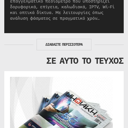
επαγγελματικό πεδιόμετρο που υποστηρίζει
δορυφορικά, επίγεια, καλωδιακά, IPTV, Wi-Fi
και οπτικά δίκτυα. Με λειτουργίες όπως
ανάλυση φάσματος σε πραγματικό χρόν…
ΔΙΑΒΑΣΤΕ ΠΕΡΙΣΣΟΤΕΡΑ
ΣΕ ΑΥΤΟ ΤΟ ΤΕΥΧΟΣ