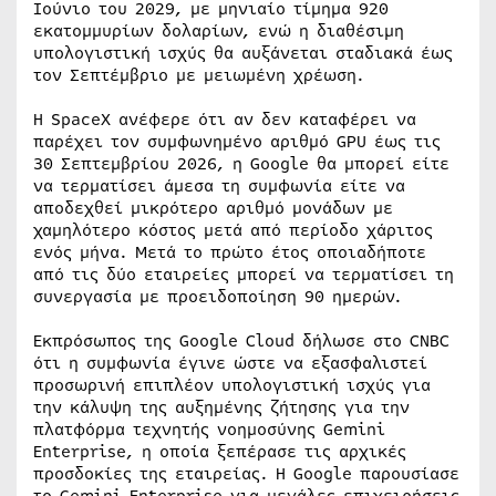
Ιούνιο του 2029, με μηνιαίο τίμημα 920
εκατομμυρίων δολαρίων, ενώ η διαθέσιμη
υπολογιστική ισχύς θα αυξάνεται σταδιακά έως
τον Σεπτέμβριο με μειωμένη χρέωση.
Η SpaceX ανέφερε ότι αν δεν καταφέρει να
παρέχει τον συμφωνημένο αριθμό GPU έως τις
30 Σεπτεμβρίου 2026, η Google θα μπορεί είτε
να τερματίσει άμεσα τη συμφωνία είτε να
αποδεχθεί μικρότερο αριθμό μονάδων με
χαμηλότερο κόστος μετά από περίοδο χάριτος
ενός μήνα. Μετά το πρώτο έτος οποιαδήποτε
από τις δύο εταιρείες μπορεί να τερματίσει τη
συνεργασία με προειδοποίηση 90 ημερών.
Εκπρόσωπος της Google Cloud δήλωσε στο CNBC
ότι η συμφωνία έγινε ώστε να εξασφαλιστεί
προσωρινή επιπλέον υπολογιστική ισχύς για
την κάλυψη της αυξημένης ζήτησης για την
πλατφόρμα τεχνητής νοημοσύνης Gemini
Enterprise, η οποία ξεπέρασε τις αρχικές
προσδοκίες της εταιρείας. Η Google παρουσίασε
το Gemini Enterprise για μεγάλες επιχειρήσεις