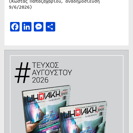
(Κώστας Παπαζαχαρίου, αναδημοσίευση
9/6/2026)
Facebook
LinkedIn
Messenger
Μοιραστείτε