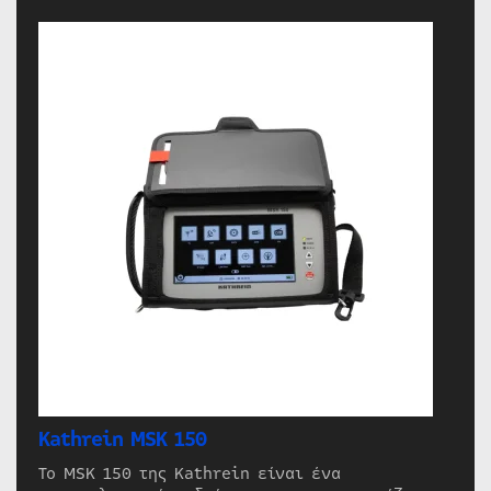
Kathrein MSK 150
Το MSK 150 της Kathrein είναι ένα