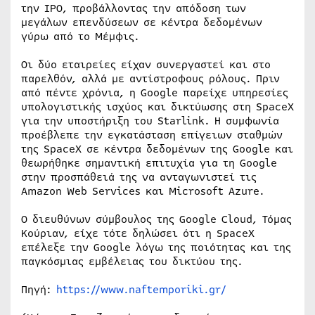
την IPO, προβάλλοντας την απόδοση των
μεγάλων επενδύσεων σε κέντρα δεδομένων
γύρω από το Μέμφις.
Οι δύο εταιρείες είχαν συνεργαστεί και στο
παρελθόν, αλλά με αντίστροφους ρόλους. Πριν
από πέντε χρόνια, η Google παρείχε υπηρεσίες
υπολογιστικής ισχύος και δικτύωσης στη SpaceX
για την υποστήριξη του Starlink. Η συμφωνία
προέβλεπε την εγκατάσταση επίγειων σταθμών
της SpaceX σε κέντρα δεδομένων της Google και
θεωρήθηκε σημαντική επιτυχία για τη Google
στην προσπάθειά της να ανταγωνιστεί τις
Amazon Web Services και Microsoft Azure.
Ο διευθύνων σύμβουλος της Google Cloud, Τόμας
Κούριαν, είχε τότε δηλώσει ότι η SpaceX
επέλεξε την Google λόγω της ποιότητας και της
παγκόσμιας εμβέλειας του δικτύου της.
Πηγή:
https://www.naftemporiki.gr/