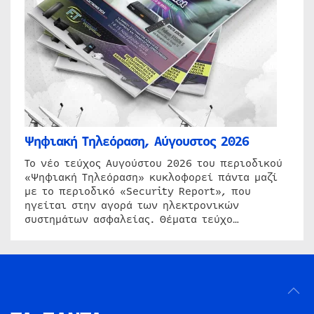
Ψηφιακή Τηλεόραση, Αύγουστος 2026
Το νέο τεύχος Αυγούστου 2026 του περιοδικού
«Ψηφιακή Τηλεόραση» κυκλοφορεί πάντα μαζί
με το περιοδικό «Security Report», που
ηγείται στην αγορά των ηλεκτρονικών
συστημάτων ασφαλείας. Θέματα τεύχο…