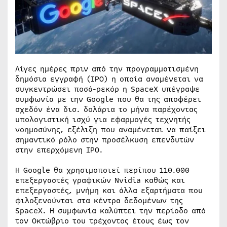
Λίγες ημέρες πριν από την προγραμματισμένη
δημόσια εγγραφή (IPO) η οποία αναμένεται να
συγκεντρώσει ποσά-ρεκόρ η SpaceX υπέγραψε
συμφωνία με την Google που θα της αποφέρει
σχεδόν ένα δισ. δολάρια το μήνα παρέχοντας
υπολογιστική ισχύ για εφαρμογές τεχνητής
νοημοσύνης, εξέλιξη που αναμένεται να παίξει
σημαντικό ρόλο στην προσέλκυση επενδυτών
στην επερχόμενη IPO.
Η Google θα χρησιμοποιεί περίπου 110.000
επεξεργαστές γραφικών Nvidia καθώς και
επεξεργαστές, μνήμη και άλλα εξαρτήματα που
φιλοξενούνται στα κέντρα δεδομένων της
SpaceX. Η συμφωνία καλύπτει την περίοδο από
τον Οκτώβριο του τρέχοντος έτους έως τον