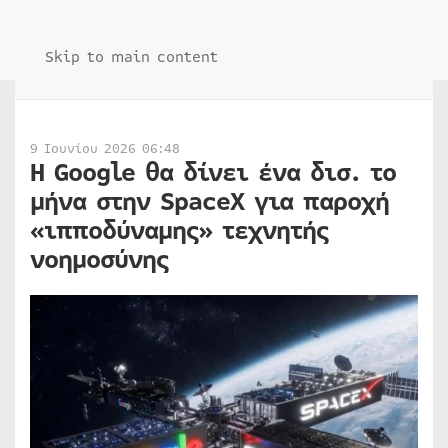
Skip to main content
9 Ιουνίου 2026 06:48
Η Google θα δίνει ένα δισ. το
μήνα στην SpaceX για παροχή
«ιπποδύναμης» τεχνητής
νοημοσύνης