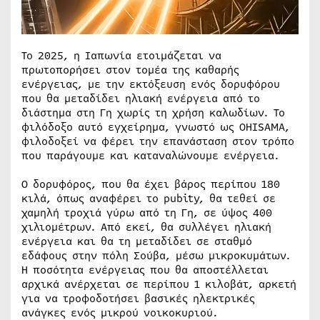
Το 2025, η Ιαπωνία ετοιμάζεται να
πρωτοπορήσει στον τομέα της καθαρής
ενέργειας, με την εκτόξευση ενός δορυφόρου
που θα μεταδίδει ηλιακή ενέργεια από το
διάστημα στη Γη χωρίς τη χρήση καλωδίων. Το
φιλόδοξο αυτό εγχείρημα, γνωστό ως OHISAMA,
φιλοδοξεί να φέρει την επανάσταση στον τρόπο
που παράγουμε και καταναλώνουμε ενέργεια.
Ο δορυφόρος, που θα έχει βάρος περίπου 180
κιλά, όπως αναφέρει το pubity, θα τεθεί σε
χαμηλή τροχιά γύρω από τη Γη, σε ύψος 400
χιλιομέτρων. Από εκεί, θα συλλέγει ηλιακή
ενέργεια και θα τη μεταδίδει σε σταθμό
εδάφους στην πόλη Σούβα, μέσω μικροκυμάτων.
Η ποσότητα ενέργειας που θα αποστέλλεται
αρχικά ανέρχεται σε περίπου 1 κιλοβάτ, αρκετή
για να τροφοδοτήσει βασικές ηλεκτρικές
ανάγκες ενός μικρού νοικοκυριού.