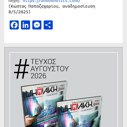
Πηγή:
https://unboxholics.com/
(Κώστας Παπαζαχαρίου, αναδημοσίευση
8/5/2025)
Facebook
LinkedIn
Messenger
Μοιραστείτε