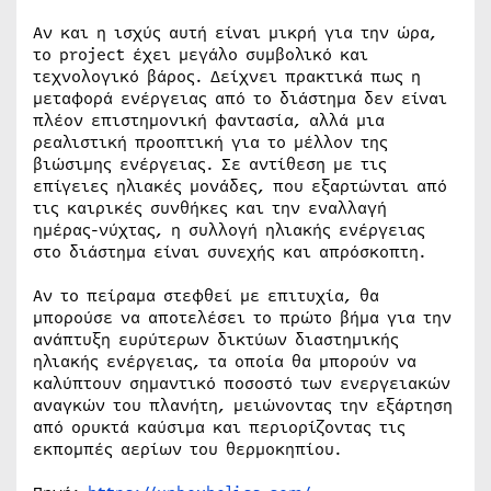
Αν και η ισχύς αυτή είναι μικρή για την ώρα,
το project έχει μεγάλο συμβολικό και
τεχνολογικό βάρος. Δείχνει πρακτικά πως η
μεταφορά ενέργειας από το διάστημα δεν είναι
πλέον επιστημονική φαντασία, αλλά μια
ρεαλιστική προοπτική για το μέλλον της
βιώσιμης ενέργειας. Σε αντίθεση με τις
επίγειες ηλιακές μονάδες, που εξαρτώνται από
τις καιρικές συνθήκες και την εναλλαγή
ημέρας-νύχτας, η συλλογή ηλιακής ενέργειας
στο διάστημα είναι συνεχής και απρόσκοπτη.
Αν το πείραμα στεφθεί με επιτυχία, θα
μπορούσε να αποτελέσει το πρώτο βήμα για την
ανάπτυξη ευρύτερων δικτύων διαστημικής
ηλιακής ενέργειας, τα οποία θα μπορούν να
καλύπτουν σημαντικό ποσοστό των ενεργειακών
αναγκών του πλανήτη, μειώνοντας την εξάρτηση
από ορυκτά καύσιμα και περιορίζοντας τις
εκπομπές αερίων του θερμοκηπίου.