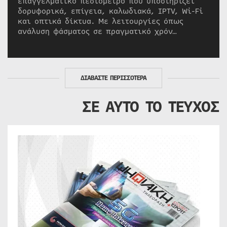
επαγγελματικό πεδιόμετρο που υποστηρίζει
δορυφορικά, επίγεια, καλωδιακά, IPTV, Wi-Fi
και οπτικά δίκτυα. Με λειτουργίες όπως
ανάλυση φάσματος σε πραγματικό χρόν…
ΔΙΑΒΑΣΤΕ ΠΕΡΙΣΣΟΤΕΡΑ
ΣΕ ΑΥΤΟ ΤΟ ΤΕΥΧΟΣ