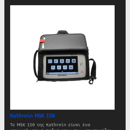
Kathrein MSK 150
Το MSK 150 της Kathrein είναι ένα