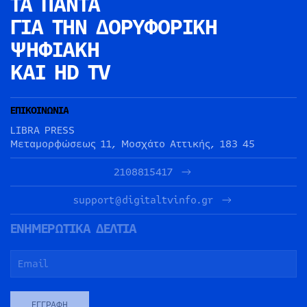
ΤΑ ΠΑΝΤΑ
ΓΙΑ ΤΗΝ
ΔΟΡΥΦΟΡΙΚΗ
ΨΗΦΙΑΚΗ
ΚΑΙ HD TV
ΕΠΙΚΟΙΝΩΝΙΑ
LIBRA PRESS
Μεταμορφώσεως 11, Μοσχάτο Αττικής, 183 45
2108815417
support@digitaltvinfo.gr
ΕΝΗΜΕΡΩΤΙΚΑ ΔΕΛΤΙΑ
ΕΓΓΡΑΦΉ