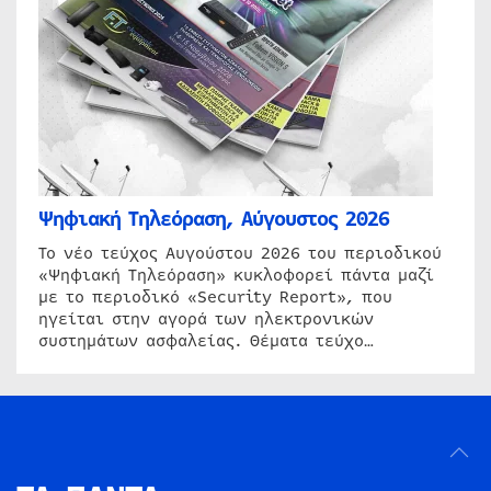
Ψηφιακή Τηλεόραση, Αύγουστος 2026
Το νέο τεύχος Αυγούστου 2026 του περιοδικού
«Ψηφιακή Τηλεόραση» κυκλοφορεί πάντα μαζί
με το περιοδικό «Security Report», που
ηγείται στην αγορά των ηλεκτρονικών
συστημάτων ασφαλείας. Θέματα τεύχο…