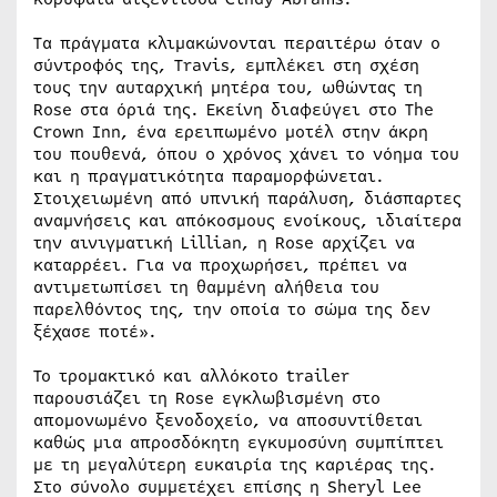
Τα πράγματα κλιμακώνονται περαιτέρω όταν ο
σύντροφός της, Travis, εμπλέκει στη σχέση
τους την αυταρχική μητέρα του, ωθώντας τη
Rose στα όριά της. Εκείνη διαφεύγει στο The
Crown Inn, ένα ερειπωμένο μοτέλ στην άκρη
του πουθενά, όπου ο χρόνος χάνει το νόημα του
και η πραγματικότητα παραμορφώνεται.
Στοιχειωμένη από υπνική παράλυση, διάσπαρτες
αναμνήσεις και απόκοσμους ενοίκους, ιδιαίτερα
την αινιγματική Lillian, η Rose αρχίζει να
καταρρέει. Για να προχωρήσει, πρέπει να
αντιμετωπίσει τη θαμμένη αλήθεια του
παρελθόντος της, την οποία το σώμα της δεν
ξέχασε ποτέ».
Το τρομακτικό και αλλόκοτο trailer
παρουσιάζει τη Rose εγκλωβισμένη στο
απομονωμένο ξενοδοχείο, να αποσυντίθεται
καθώς μια απροσδόκητη εγκυμοσύνη συμπίπτει
με τη μεγαλύτερη ευκαιρία της καριέρας της.
Στο σύνολο συμμετέχει επίσης η Sheryl Lee