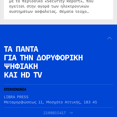
με το περιοδικό «Security Report», που
ηγείται στην αγορά των ηλεκτρονικών
συστημάτων ασφαλείας. Θέματα τεύχο…
ΤΑ ΠΑΝΤΑ
ΓΙΑ ΤΗΝ
ΔΟΡΥΦΟΡΙΚΗ
ΨΗΦΙΑΚΗ
ΚΑΙ HD TV
ΕΠΙΚΟΙΝΩΝΙΑ
LIBRA PRESS
Μεταμορφώσεως 11, Μοσχάτο Αττικής, 183 45
2108815417