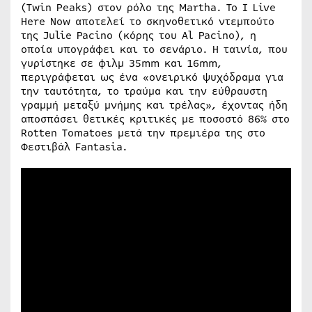
(Twin Peaks) στον ρόλο της Martha. Το I Live
Here Now αποτελεί το σκηνοθετικό ντεμπούτο
της Julie Pacino (κόρης του Al Pacino), η
οποία υπογράφει και το σενάριο. Η ταινία, που
γυρίστηκε σε φιλμ 35mm και 16mm,
περιγράφεται ως ένα «ονειρικό ψυχόδραμα για
την ταυτότητα, το τραύμα και την εύθραυστη
γραμμή μεταξύ μνήμης και τρέλας», έχοντας ήδη
αποσπάσει θετικές κριτικές με ποσοστό 86% στο
Rotten Tomatoes μετά την πρεμιέρα της στο
Φεστιβάλ Fantasia.