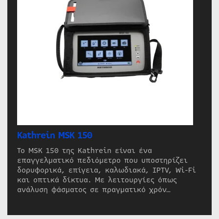
Kathrein MSK 150
Το MSK 150 της Kathrein είναι ένα
επαγγελματικό πεδιόμετρο που υποστηρίζει
δορυφορικά, επίγεια, καλωδιακά, IPTV, Wi-Fi
και οπτικά δίκτυα. Με λειτουργίες όπως
ανάλυση φάσματος σε πραγματικό χρόν…