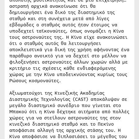
αστραπή αρχικά ανακοίνωσε ότι θα
δημιουργήσει ένα δικό της διαστημικό της
σταθμό και στη συνέχεια μετά από λίγες
εβδομάδες ο σταθμός αυτός ήταν έτοιμος να
υποδεχτεί ταϊκοναύτες, όπως ονομάζει η Κίνα
τους αστροναύτες της. Η Κίνα είχε ανακοινώσει
ότι ο σταθμός αυτός θα λειτουργήσει
αποκλειστικά για δική της χρήση αφήνοντας ένα
παράθυρο ανοικτό για να δεχτεί στο μέλλον να
φιλοξενήσει αστροναύτες άλλων χωρών αλλά με
κριτήριο τις σχέσεις κάθε ενδιαφερόμενης
χώρας με την Κίνα υποδεικνύοντας κυρίως τους
Ρώσους κοσμοναύτες.
Αξιωματούχοι της Κινεζικής Ακαδημίας
Διαστημικής Τεχνολογίας (CAST) αποκάλυψαν σε
μεγάλο διαστημικό συνέδριο που γίνεται στο
Μπακού ότι η Κίνα δέχτηκε αιτήματα από πολλές
χώρες για να στείλουν αστροναύτες της στον
κινεζικό διαστημικό σταθμό και το Πεκίνο
αποφάσισε αλλαγή της αρχικής στάσης του. Η
Κίνα αποφάσισε να διπλασιάσει το μέγεθος του