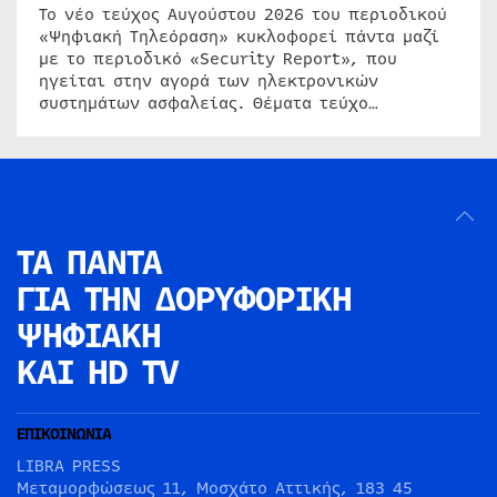
Το νέο τεύχος Αυγούστου 2026 του περιοδικού
«Ψηφιακή Τηλεόραση» κυκλοφορεί πάντα μαζί
με το περιοδικό «Security Report», που
ηγείται στην αγορά των ηλεκτρονικών
συστημάτων ασφαλείας. Θέματα τεύχο…
ΤΑ ΠΑΝΤΑ
ΓΙΑ ΤΗΝ
ΔΟΡΥΦΟΡΙΚΗ
ΨΗΦΙΑΚΗ
ΚΑΙ HD TV
ΕΠΙΚΟΙΝΩΝΙΑ
LIBRA PRESS
Μεταμορφώσεως 11, Μοσχάτο Αττικής, 183 45