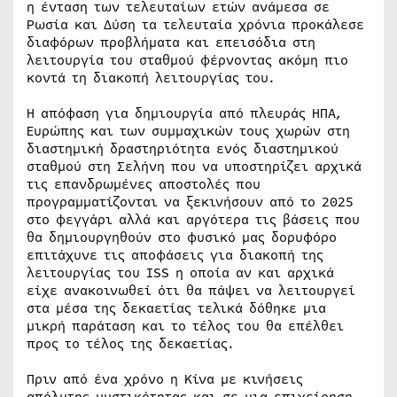
η ένταση των τελευταίων ετών ανάμεσα σε
Ρωσία και Δύση τα τελευταία χρόνια προκάλεσε
διαφόρων προβλήματα και επεισόδια στη
λειτουργία του σταθμού φέρνοντας ακόμη πιο
κοντά τη διακοπή λειτουργίας του.
Η απόφαση για δημιουργία από πλευράς ΗΠΑ,
Ευρώπης και των συμμαχικών τους χωρών στη
διαστημική δραστηριότητα ενός διαστημικού
σταθμού στη Σελήνη που να υποστηρίζει αρχικά
τις επανδρωμένες αποστολές που
προγραμματίζονται να ξεκινήσουν από το 2025
στο φεγγάρι αλλά και αργότερα τις βάσεις που
θα δημιουργηθούν στο φυσικό μας δορυφόρο
επιτάχυνε τις αποφάσεις για διακοπή της
λειτουργίας του ISS η οποία αν και αρχικά
είχε ανακοινωθεί ότι θα πάψει να λειτουργεί
στα μέσα της δεκαετίας τελικά δόθηκε μια
μικρή παράταση και το τέλος του θα επέλθει
προς το τέλος της δεκαετίας.
Πριν από ένα χρόνο η Κίνα με κινήσεις
απόλυτης μυστικότητας και σε μια επιχείρηση…