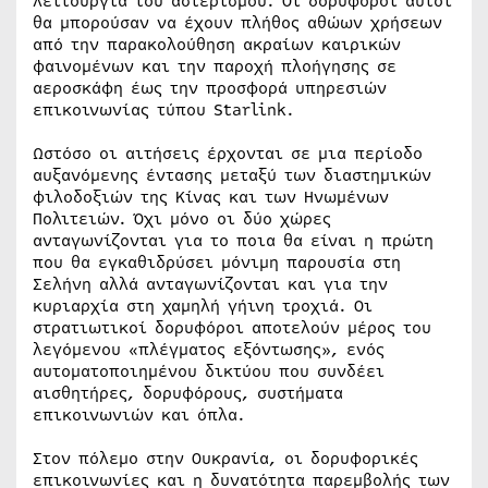
λειτουργία του αστερισμού. Οι δορυφόροι αυτοί
θα μπορούσαν να έχουν πλήθος αθώων χρήσεων
από την παρακολούθηση ακραίων καιρικών
φαινομένων και την παροχή πλοήγησης σε
αεροσκάφη έως την προσφορά υπηρεσιών
επικοινωνίας τύπου Starlink.
Ωστόσο οι αιτήσεις έρχονται σε μια περίοδο
αυξανόμενης έντασης μεταξύ των διαστημικών
φιλοδοξιών της Κίνας και των Ηνωμένων
Πολιτειών. Όχι μόνο οι δύο χώρες
ανταγωνίζονται για το ποια θα είναι η πρώτη
που θα εγκαθιδρύσει μόνιμη παρουσία στη
Σελήνη αλλά ανταγωνίζονται και για την
κυριαρχία στη χαμηλή γήινη τροχιά. Οι
στρατιωτικοί δορυφόροι αποτελούν μέρος του
λεγόμενου «πλέγματος εξόντωσης», ενός
αυτοματοποιημένου δικτύου που συνδέει
αισθητήρες, δορυφόρους, συστήματα
επικοινωνιών και όπλα.
Στον πόλεμο στην Ουκρανία, οι δορυφορικές
επικοινωνίες και η δυνατότητα παρεμβολής των