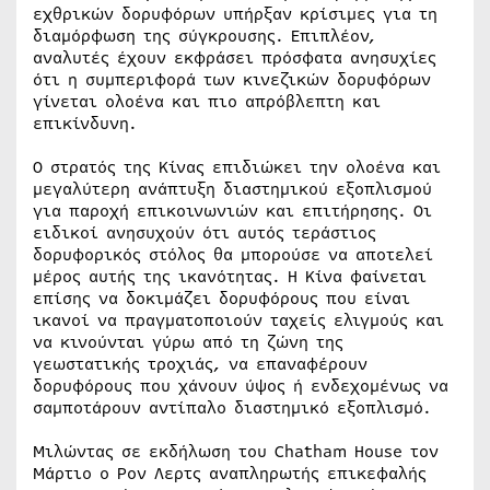
εχθρικών δορυφόρων υπήρξαν κρίσιμες για τη
διαμόρφωση της σύγκρουσης. Επιπλέον,
αναλυτές έχουν εκφράσει πρόσφατα ανησυχίες
ότι η συμπεριφορά των κινεζικών δορυφόρων
γίνεται ολοένα και πιο απρόβλεπτη και
επικίνδυνη.
Ο στρατός της Κίνας επιδιώκει την ολοένα και
μεγαλύτερη ανάπτυξη διαστημικού εξοπλισμού
για παροχή επικοινωνιών και επιτήρησης. Οι
ειδικοί ανησυχούν ότι αυτός τεράστιος
δορυφορικός στόλος θα μπορούσε να αποτελεί
μέρος αυτής της ικανότητας. Η Κίνα φαίνεται
επίσης να δοκιμάζει δορυφόρους που είναι
ικανοί να πραγματοποιούν ταχείς ελιγμούς και
να κινούνται γύρω από τη ζώνη της
γεωστατικής τροχιάς, να επαναφέρουν
δορυφόρους που χάνουν ύψος ή ενδεχομένως να
σαμποτάρουν αντίπαλο διαστημικό εξοπλισμό.
Μιλώντας σε εκδήλωση του Chatham House τον
Μάρτιο ο Ρον Λερτς αναπληρωτής επικεφαλής