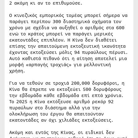
2 ακόμη κι αν το επιθυμούσε.
Ο κινεζικός εμπορικός τομέας μπορεί σήμερα να
παράγει περίπου 300 διαστημικά οχήματα τον
χρόνο με σχέδια να αυξηθεί ο αριθμός στα 600
ενώ το κράτος μπορεί να παράγει μερικές
εκατοντάδες επιπλέον. Η Κίνα δεν διαθέτει
επίσης την απαιτούμενη εκτοξευτική ικανότητα
έχοντας εκτοξεύσει μόλις 94 πυραύλους πέρυσι.
Αυτό καθιστά πιθανό ότι η αίτηση αποτελεί μια
μορφή «αρπαγής τροχιάς» για μελλοντική
χρήση.
Για να τεθούν σε τροχιά 200,000 δορυφόροι, η
Κίνα θα έπρεπε να εκτοξεύει 500 δορυφόρους
την εβδομάδα κάθε εβδομάδα επί επτά χρόνια.
Το 2025 η Κίνα εκτόξευσε αριθμό ρεκόρ 92
πυραύλων στο διάστημα αλλά για την
ολοκλήρωση του έργου θα απαιτούνταν
εκατοντάδες αν όχι χιλιάδες εκτοξεύσεις.
Ακόμη και εντός της Κίνας, οι ειδικοί δεν