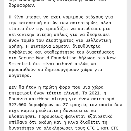
δορυφόρων.
Η Κίνα μπορεί να έχει νόμιμους στόχους για
την κατασκευή αυτών των αστερισμών, αλλά
τίποτα δεν την εμποδίζει να καταθέσει μια
«εικονική» αίτηση απλώς για να δεσμεύσει
έναν τομέα του Διαστήματος για μελλοντική
χρήση. Η Βικτόρια Σάμσον, διευθύντρια
ασφάλειας και σταθερότητας του διαστήματος
στο Secure World Foundation δήλωσε στο New
Scientist ότι είναι πιθανό απλώς να
προσπαθούν να δημιουργήσουν χώρο για
αργότερα.
Δεν θα ήταν η πρώτη φορά που μια χώρα
επιχειρεί έναν τέτοιο ελιγμό. Το 2021, η
Ρουάντα κατέθεσε αίτηση για έναν αστερισμό
327.000 δορυφόρων σε 27 τροχιές τον οποίο δεν
είχε καμία ρεαλιστική δυνατότητα να
υλοποιήσει. Παρομοίως φαίνεται εξαιρετικά
απίθανο ότι ακόμη και η Κίνα διαθέτει τη
δυνατότητα να ολοκληρώσει τους CTC 1 και CTC