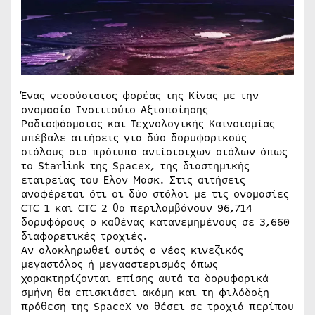
Ένας νεοσύστατος φορέας της Κίνας με την
ονομασία Ινστιτούτο Αξιοποίησης
Ραδιοφάσματος και Τεχνολογικής Καινοτομίας
υπέβαλε αιτήσεις για δύο δορυφορικούς
στόλους στα πρότυπα αντίστοιχων στόλων όπως
το Starlink της Spacex, της διαστημικής
εταιρείας του Ελον Μασκ. Στις αιτήσεις
αναφέρεται ότι οι δύο στόλοι με τις ονομασίες
CTC 1 και CTC 2 θα περιλαμβάνουν 96,714
δορυφόρους ο καθένας κατανεμημένους σε 3,660
διαφορετικές τροχιές.
Αν ολοκληρωθεί αυτός ο νέος κινεζικός
μεγαστόλος ή μεγααστερισμός όπως
χαρακτηρίζονται επίσης αυτά τα δορυφορικά
σμήνη θα επισκιάσει ακόμη και τη φιλόδοξη
πρόθεση της SpaceX να θέσει σε τροχιά περίπου