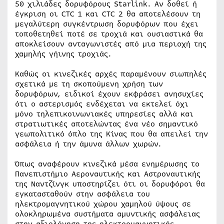
50 χιλιάδες δορυφόρους Starlink. Αν δοθεί ή
έγκριση οι CTC 1 και CTC 2 θα αποτελέσουν τη
μεγαλύτερη συγκέντρωση δορυφόρων που έχει
τοποθετηθεί ποτέ σε τροχιά και ουσιαστικά θα
αποκλείσουν ανταγωνιστές από μια περιοχή της
χαμηλής γήινης τροχιάς.
Καθώς οι κινεζικές αρχές παραμένουν σιωπηλές
σχετικά με τη σκοπούμενη χρήση των
δορυφόρων, ειδικοί έχουν εκφράσει ανησυχίες
ότι ο αστερισμός ενδέχεται να εκτελεί όχι
μόνο τηλεπικοινωνιακές υπηρεσίες αλλά και
στρατιωτικές αποτελώντας ένα νέο σημαντικό
γεωπολιτικό όπλο της Κίνας που θα απειλεί την
ασφάλεια ή την άμυνα άλλων χωρών.
Όπως αναφέρουν κινεζικά μέσα ενημέρωσης το
Πανεπιστήμιο Αεροναυτικής και Αστροναυτικής
της Ναντζίνγκ υποστηρίζει ότι οι δορυφόροι θα
εγκατασταθούν στην ασφάλεια του
ηλεκτρομαγνητικού χώρου χαμηλού ύψους σε
ολοκληρωμένα συστήματα αμυντικής ασφάλειας
στην αξιολόγηση της ηλεκτρομαγνητικής