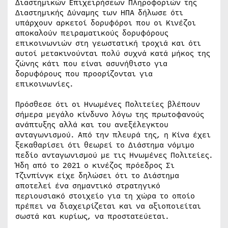
Διαστημικών Επιχειρήσεων Πληροφοριών της
Διαστημικής Δύναμης των ΗΠΑ δήλωσε ότι
υπάρχουν αρκετοί δορυφόροι που οι Κινέζοι
αποκαλούν πειραματικούς δορυφόρους
επικοινωνιών στη γεωστατική τροχιά και ότι
αυτοί μετακινούνται πολύ συχνά κατά μήκος της
ζώνης κάτι που είναι ασυνήθιστο για
δορυφόρους που προορίζονται για
επικοινωνίες.
Πρόσθεσε ότι οι Ηνωμένες Πολιτείες βλέπουν
σήμερα μεγάλο κίνδυνο λόγω της πρωτοφανούς
ανάπτυξης αλλά και του ανεξέλεγκτου
ανταγωνισμού. Από την πλευρά της, η Κίνα έχει
ξεκαθαρίσει ότι θεωρεί το Διάστημα νόμιμο
πεδίο ανταγωνισμού με τις Ηνωμένες Πολιτείες.
Ήδη από το 2021 ο κινέζος πρόεδρος Σι
Τζινπίνγκ είχε δηλώσει ότι το Διάστημα
αποτελεί ένα σημαντικό στρατηγικό
περιουσιακό στοιχείο για τη χώρα το οποίο
πρέπει να διαχειρίζεται και να αξιοποιείται
σωστά και κυρίως, να προστατεύεται.