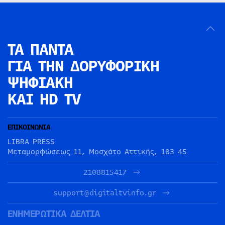
ΤΑ ΠΑΝΤΑ
ΓΙΑ ΤΗΝ
ΔΟΡΥΦΟΡΙΚΗ
ΨΗΦΙΑΚΗ
ΚΑΙ HD TV
ΕΠΙΚΟΙΝΩΝΙΑ
LIBRA PRESS
Μεταμορφώσεως 11, Μοσχάτο Αττικής, 183 45
2108815417
support@digitaltvinfo.gr
ΕΝΗΜΕΡΩΤΙΚΑ ΔΕΛΤΙΑ