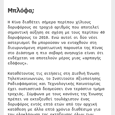
Μπλόφα;
Η Κίνα διαθέτει σήμερα περίπου χίλιους
δορυφόρους σε τροχιά αριθμός που αποτελεί
σημαντική αύξηση σε σχέση με τους περίπου 40
δορυφόρους το 2010. Ενώ αυτοί οι δύο νέοι
αστερισμοί θα μπορούσαν να ενταχθούν στη
διευρυνόμενη στρατιωτική παρουσία της Κίνας
στο Διάστημα η πιο σοβαρή ανησυχία είναι ότι
ενδέχεται να αποτελούν μέρος μιας «αρπαγής
εδάφους».
Καταθέτοντας τις αιτήσεις στη Διεθνή Ένωση
Τηλεπικοινωνιών, το Ινστιτούτο Αξιοποίησης
Ραδιοφάσματος και Τεχνολογικής Καινοτομίας
έχει ουσιαστικά δεσμεύσει ένα τεράστιο τμήμα
τροχιάς. Σύμφωνα με τους κανόνες της Ένωσης
πρέπει να εκτοξευθεί τουλάχιστον ένας
δορυφόρος εντός επτά ετών από την αρχική
κατάθεση με άλλα επτά χρόνια διαθέσιμα για
την ολοκλήρωση της εκτόξευσης όλων των