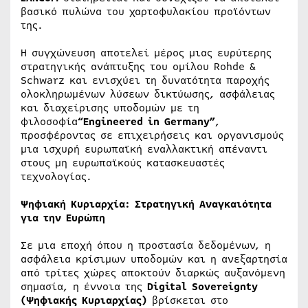
βασικό πυλώνα του χαρτοφυλακίου προϊόντων
της.
Η συγχώνευση αποτελεί μέρος μιας ευρύτερης
στρατηγικής ανάπτυξης του ομίλου Rohde &
Schwarz και ενισχύει τη δυνατότητα παροχής
ολοκληρωμένων λύσεων δικτύωσης, ασφάλειας
και διαχείρισης υποδομών με τη
φιλοσοφία
“Engineered in Germany”
,
προσφέροντας σε επιχειρήσεις και οργανισμούς
μια ισχυρή ευρωπαϊκή εναλλακτική απέναντι
στους μη ευρωπαϊκούς κατασκευαστές
τεχνολογίας.
Ψηφιακή Κυριαρχία: Στρατηγική Αναγκαιότητα
για την Ευρώπη
Σε μια εποχή όπου η προστασία δεδομένων, η
ασφάλεια κρίσιμων υποδομών και η ανεξαρτησία
από τρίτες χώρες αποκτούν διαρκώς αυξανόμενη
σημασία, η έννοια της
Digital Sovereignty
(Ψηφιακής Κυριαρχίας)
βρίσκεται στο