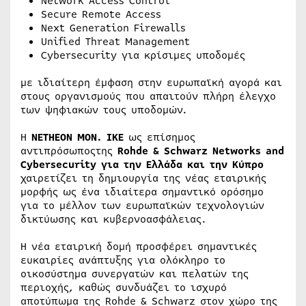
Network Access Control
Secure Remote Access
Next Generation Firewalls
Unified Threat Management
Cybersecurity για κρίσιμες υποδομές
με ιδιαίτερη έμφαση στην ευρωπαϊκή αγορά και
στους οργανισμούς που απαιτούν πλήρη έλεγχο
των ψηφιακών τους υποδομών.
Η
NETHEON MON. IKE
ως επίσημος
αντιπρόσωποςτης
Rohde & Schwarz Networks and
Cybersecurity για την Ελλάδα και την Κύπρο
χαιρετίζει τη δημιουργία της νέας εταιρικής
μορφής ως ένα ιδιαίτερα σημαντικό ορόσημο
για το μέλλον των ευρωπαϊκών τεχνολογιών
δικτύωσης και κυβερνοασφάλειας.
Η νέα εταιρική δομή προσφέρει σημαντικές
ευκαιρίες ανάπτυξης για ολόκληρο το
οικοσύστημα συνεργατών και πελατών της
περιοχής, καθώς συνδυάζει το ισχυρό
αποτύπωμα της Rohde & Schwarz στον χώρο της