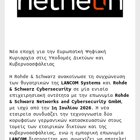
Νέα εποχή για την Ευρωπαϊκή Ψηφιακή
Κυριαρχία στις Υποδομές Δικτύων και
Κυβερνοασφάλειας
Η Rohde & Schwarz ανακοίνωσε τη συγχώνευση
των θυγατρικών της
LANCOM Systems
και
Rohde
& Schwarz Cybersecurity
σε μία ενιαία
επιχειρησιακή οντότητα με την επωνυμία
Rohde
& Schwarz Networks and Cybersecurity GmbH
,
με ισχύ από την
1η Ιουλίου 2026
. Η νέα
εταιρεία συνδυάζει την τεχνογνωσία δύο
κορυφαίων γερμανικών κατασκευαστών στους
τομείς των εταιρικών δικτύων και της
κυβερνοασφάλειας, ενώ η εμπορική επωνυμία
LANCOM
διατηρείται και συνεχίζει να αποτελεί