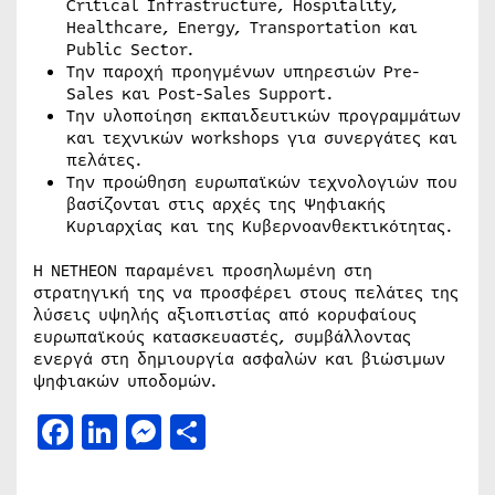
Critical Infrastructure, Hospitality,
Healthcare, Energy, Transportation και
Public Sector.
Την παροχή προηγμένων υπηρεσιών Pre-
Sales και Post-Sales Support.
Την υλοποίηση εκπαιδευτικών προγραμμάτων
και τεχνικών workshops για συνεργάτες και
πελάτες.
Την προώθηση ευρωπαϊκών τεχνολογιών που
βασίζονται στις αρχές της Ψηφιακής
Κυριαρχίας και της Κυβερνοανθεκτικότητας.
Η NETHEON παραμένει προσηλωμένη στη
στρατηγική της να προσφέρει στους πελάτες της
λύσεις υψηλής αξιοπιστίας από κορυφαίους
ευρωπαϊκούς κατασκευαστές, συμβάλλοντας
ενεργά στη δημιουργία ασφαλών και βιώσιμων
ψηφιακών υποδομών.
Facebook
LinkedIn
Messenger
Μοιραστείτε