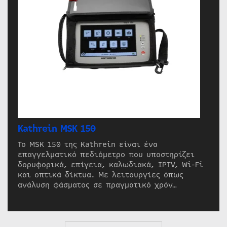
Kathrein MSK 150
Το MSK 150 της Kathrein είναι ένα
επαγγελματικό πεδιόμετρο που υποστηρίζει
δορυφορικά, επίγεια, καλωδιακά, IPTV, Wi-Fi
και οπτικά δίκτυα. Με λειτουργίες όπως
ανάλυση φάσματος σε πραγματικό χρόν…