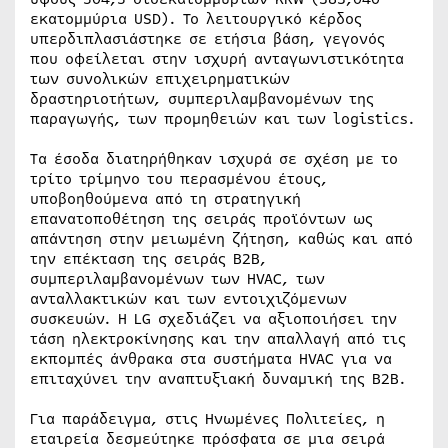
εκατομμύρια USD). Το λειτουργικό κέρδος
υπερδιπλασιάστηκε σε ετήσια βάση, γεγονός
που οφείλεται στην ισχυρή ανταγωνιστικότητα
των συνολικών επιχειρηματικών
δραστηριοτήτων, συμπεριλαμβανομένων της
παραγωγής, των προμηθειών και των logistics.
Τα έσοδα διατηρήθηκαν ισχυρά σε σχέση με το
τρίτο τρίμηνο του περασμένου έτους,
υποβοηθούμενα από τη στρατηγική
επανατοποθέτηση της σειράς προϊόντων ως
απάντηση στην μειωμένη ζήτηση, καθώς και από
την επέκταση της σειράς B2B,
συμπεριλαμβανομένων των HVAC, των
ανταλλακτικών και των εντοιχιζόμενων
συσκευών. Η LG σχεδιάζει να αξιοποιήσει την
τάση ηλεκτροκίνησης και την απαλλαγή από τις
εκπομπές άνθρακα στα συστήματα HVAC για να
επιταχύνει την αναπτυξιακή δυναμική της B2B.
Για παράδειγμα, στις Ηνωμένες Πολιτείες, η
εταιρεία δεσμεύτηκε πρόσφατα σε μια σειρά