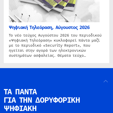
Ψηφιακή Τηλεόραση, Αύγουστος 2026
Το νέο τεύχος Αυγούστου 2026 του περιοδικού
«Ψηφιακή Τηλεόραση» κυκλοφορεί πάντα μαζί
με το περιοδικό «Security Report», που
ηγείται στην αγορά των ηλεκτρονικών
συστημάτων ασφαλείας. Θέματα τεύχο…
ΤΑ ΠΑΝΤΑ
ΓΙΑ ΤΗΝ
ΔΟΡΥΦΟΡΙΚΗ
ΨΗΦΙΑΚΗ