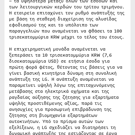
– τα υψηλότερα μεταξύ όλων των εσόδων και
των λειτουργικών κερδών του τρίτου τριμήνου.
Η εταιρεία επιταχύνει τον ρυθμό ανάπτυξής της
με βάση τη σταθερή διαχείριση της αλυσίδας
εφοδιασμού της και το υπόλοιπο των
παραγγελιών που αναμένεται να φθάσει τα 100
τρισεκατομμύρια KRW μέχρι το τέλος του έτους.
Η επιχειρηματική μονάδα αναμένεται να
ξεπεράσει τα 10 τρισεκατομμύρια KRW (7,6
δισεκατομμύρια USD) σε ετήσια έσοδα για
πρώτη φορά φέτος, θέτοντας τις βάσεις για να
γίνει βασική κινητήρια δύναμη στη συνολική
ανάπτυξη της LG. Η ανάπτυξη αναμένεται να
παραμείνει υψηλή λόγω της επιταχυνόμενης
μετάβασης στα ηλεκτρικά οχήματα και της
ραγδαίας αύξησης της ζήτησης για εξαρτήματα
υψηλής προστιθέμενης αξίας, παρά τις
ανησυχίες για προσωρινή επιβράδυνση της
ζήτησης στη βιομηχανία εξαρτημάτων
αυτοκινήτων. Υπό το πρίσμα αυτών των
εξελίξεων, η LG σχεδιάζει να διατηρήσει τη
δυναμική ανάπτυξής της εστιάζοντας σε έργα