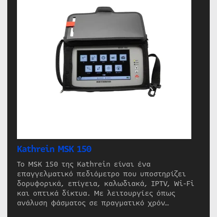
Kathrein MSK 150
Το MSK 150 της Kathrein είναι ένα
επαγγελματικό πεδιόμετρο που υποστηρίζει
δορυφορικά, επίγεια, καλωδιακά, IPTV, Wi-Fi
και οπτικά δίκτυα. Με λειτουργίες όπως
ανάλυση φάσματος σε πραγματικό χρόν…