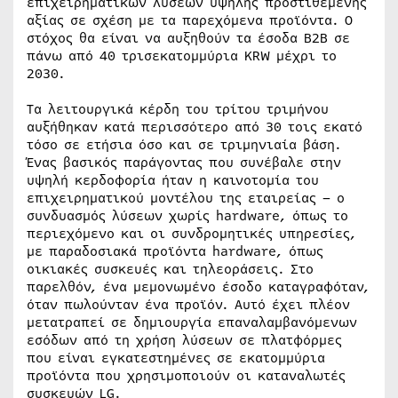
επιχειρηματικών λύσεων υψηλής προστιθέμενης
αξίας σε σχέση με τα παρεχόμενα προϊόντα. Ο
στόχος θα είναι να αυξηθούν τα έσοδα Β2Β σε
πάνω από 40 τρισεκατομμύρια KRW μέχρι το
2030.
Τα λειτουργικά κέρδη του τρίτου τριμήνου
αυξήθηκαν κατά περισσότερο από 30 τοις εκατό
τόσο σε ετήσια όσο και σε τριμηνιαία βάση.
Ένας βασικός παράγοντας που συνέβαλε στην
υψηλή κερδοφορία ήταν η καινοτομία του
επιχειρηματικού μοντέλου της εταιρείας – ο
συνδυασμός λύσεων χωρίς hardware, όπως το
περιεχόμενο και οι συνδρομητικές υπηρεσίες,
με παραδοσιακά προϊόντα hardware, όπως
οικιακές συσκευές και τηλεοράσεις. Στο
παρελθόν, ένα μεμονωμένο έσοδο καταγραφόταν,
όταν πωλούνταν ένα προϊόν. Αυτό έχει πλέον
μετατραπεί σε δημιουργία επαναλαμβανόμενων
εσόδων από τη χρήση λύσεων σε πλατφόρμες
που είναι εγκατεστημένες σε εκατομμύρια
προϊόντα που χρησιμοποιούν οι καταναλωτές
συσκευών LG.