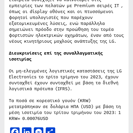
εμπειρίες των πελατών με Premium σειρές ΙΤ ,
όπως οι display οθόνες και οι πτυσσόμενοι
φορητοί υπολογιστές που παρέχουν
εξατομικευμένες λύσεις, ενώ παράλληλα
σημειώνει πρόοδο στην προώθηση του τομέα
φορτιστών ηλεκτρικών οχημάτων, έναν από τους
νέους κινητήριους μοχλούς ανάπτυξης της LG.
Διευκρινίσεις επί της συναλλαγματικής
ισοτιμίας
Οι μη-ελεγμένες λογιστικές καταστάσεις της LG
Electronics το τρίτο τρίμηνο του 2023, έχουν
συνταχθεί έχουν συνταχθεί με βάση τα διεθνή
λογιστικά πρότυπα (IFRS).
Τα ποσά σε κορεατικό γουόν (KRW)
μετατράπηκαν σε δολάρια ΗΠΑ (USD) με βάση τη
μέση ισοτιμία του τρίτου τριμήνου του 2023: 1
KRW= 0.00076USD
Facebook
LinkedIn
Messenger
Μοιραστείτε