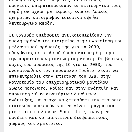
συσκευές υπερδιπλασίασαν τα λειτουργικά τους
κέρδη σε σχέση με πέρυσι, ενώ οι λύσεις
οχημάτων κατέγραψαν ιστορικά υψηλά
λειτουργικά κέρδη.
Οι ισχυρές επιδόσεις αντικατοπτρίζουν την
ομαλή πρόοδο της εταιρείας στην υλοποίηση του
μελλοντικού οράματός της για το 2030,
οδηγώντας σε σταθερά έσοδα και κέρδη παρά
την παρατεταμένη οικονομική κάμψη. Οι βασικές
αρχές του οράματος της LG για το 2030, που
ανακοινώθηκε τον περασμένο Ιούλιο, είναι να
επικεντρωθεί στην επέκταση του Β2Β, στην
καινοτομία του επιχειρηματικού μοντέλου
χωρίς hardware, καθώς και στην ανάπτυξη και
απόκτηση νέων κινητήριων δυνάμεων
ανάπτυξης, με στόχο να ξεπεράσει την εταιρεία
οικιακών συσκευών και να γίνει πραγματικά
μια εταιρεία λύσεων Smart Life, ικανή να
συνδέει και να επεκτείνει διαφορετικούς
χώρους και εμπειρίες.