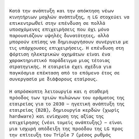
Κατά την ανάπτυξη και την απόκτηση νέων
κινητήριων μοχλών ανάπτυξης, η LG στοχεύει να
επικεντρωθεί στην επένδυση σε πολλά
υποσχόμενες επιχειρήσεις που όχι μόνο
παρουσιάζουν υψηλές δυνατότητες, αλλά
μπορούν επίσης να δημιουργήσουν συνέργεια με
τις υπάρχουσες επιχειρήσεις. Η επένδυση στη
φόρτιση ηλεκτρικών οχημάτων είναι ένα
χαρακτηριστικό παράδειγμα μιας τέτοιας
στρατηγικής. Η εταιρεία έχει σχέδια για
παγκόσμια επέκταση από το επόμενο έτος σε
συνεργασία με διάφορους εταίρους.
Η απρόσκοπτη λειτουργία και η σταθερή
πρόοδος των τριών πυλώνων του οράματος της
εταιρείας για το 2030 – ηγετική ανάπτυξη της
εταιρείας (B2B), δημιουργία κερδών (χωρίς
hardware) και ενίσχυση της αξίας της
επιχείρησης (νέοι τομείς ανάπτυξης) – είναι
μια ισχυρή απόδειξη της προόδου της LG προς
την επίτευξη του Triple 7 (μέσος ρυθμός