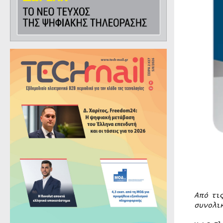
Από τι
συνολι