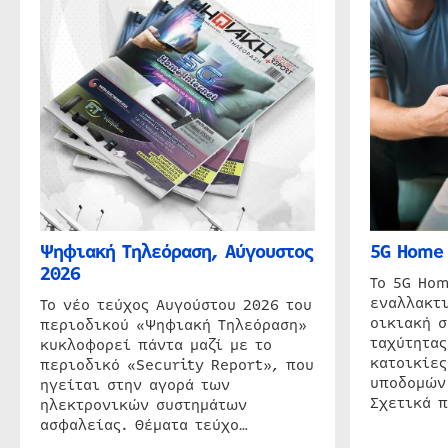
Ψηφιακή Τηλεόραση, Αύγουστος
5G Home 
2026
Το 5G Hom
εναλλακτι
Το νέο τεύχος Αυγούστου 2026 του
οικιακή 
περιοδικού «Ψηφιακή Τηλεόραση»
ταχύτητας
κυκλοφορεί πάντα μαζί με το
κατοικίες
περιοδικό «Security Report», που
υποδομών
ηγείται στην αγορά των
Σχετικά 
ηλεκτρονικών συστημάτων
ασφαλείας. Θέματα τεύχο…