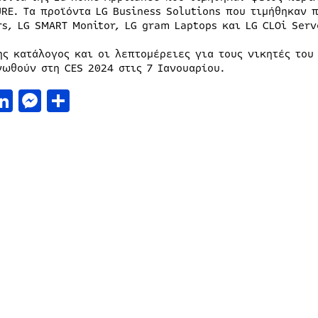
URE. Τα προϊόντα LG Business Solutions που τιμήθηκαν 
rs, LG SMART Monitor, LG gram Laptops και LG CLOi Serv
ης κατάλογος και οι λεπτομέρειες για τους νικητές του
νωθούν στη CES 2024 στις 7 Ιανουαρίου.
acebook
LinkedIn
Messenger
Μοιραστείτε