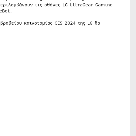
περιλαμβάνουν τις οθόνες LG UltraGear Gaming
eBot.
 βραβείου καινοτομίας CES 2024 της LG θα