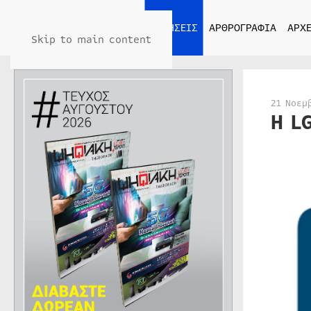
ΑΡΧΙΚΗ
ΕΙΔΗΣΕΙΣ
ΑΡΘΡΟΓΡΑΦΙΑ
ΑΡΧΕ
Skip to main content
21 Νοεμ
Η L